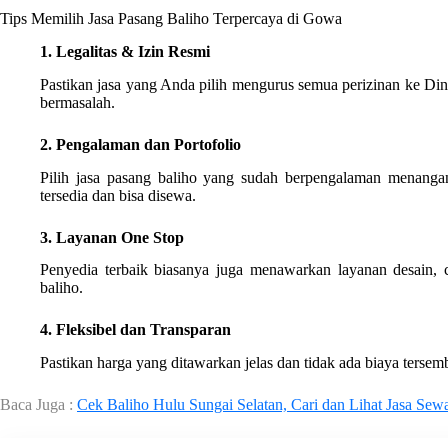
Tips Memilih Jasa Pasang Baliho Terpercaya di Gowa
1. Legalitas & Izin Resmi
Pastikan jasa yang Anda pilih mengurus semua perizinan ke Di
bermasalah.
2. Pengalaman dan Portofolio
Pilih jasa pasang baliho yang sudah berpengalaman menangani
tersedia dan bisa disewa.
3. Layanan One Stop
Penyedia terbaik biasanya juga menawarkan layanan desain, 
baliho.
4. Fleksibel dan Transparan
Pastikan harga yang ditawarkan jelas dan tidak ada biaya terse
Baca Juga :
Cek Baliho Hulu Sungai Selatan, Cari dan Lihat Jasa Se