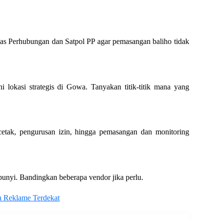
nas Perhubungan dan Satpol PP agar pemasangan baliho tidak
 lokasi strategis di Gowa. Tanyakan titik-titik mana yang
cetak, pengurusan izin, hingga pemasangan dan monitoring
mbunyi. Bandingkan beberapa vendor jika perlu.
wa Reklame Terdekat