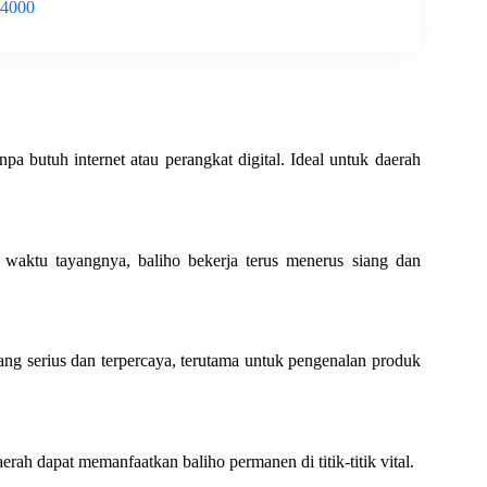
-4000
a butuh internet atau perangkat digital. Ideal untuk daerah
i waktu tayangnya, baliho bekerja terus menerus siang dan
g serius dan terpercaya, terutama untuk pengenalan produk
erah dapat memanfaatkan baliho permanen di titik-titik vital.