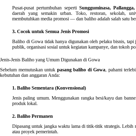
Pusat-pusat pertumbuhan seperti
Sungguminasa, Pallangga,
daerah yang semakin urban. Toko, restoran, sekolah, uni
membutuhkan media promosi — dan baliho adalah salah satu ben
3. Cocok untuk Semua Jenis Promosi
Baliho di Gowa tidak hanya digunakan oleh pelaku bisnis, tapi
publik, organisasi sosial untuk kegiatan kampanye, dan tokoh pol
Jenis-Jenis Baliho yang Umum Digunakan di Gowa
Sebelum memutuskan untuk
pasang baliho di Gowa
, pahami terleb
kebutuhan dan anggaran Anda:
1. Baliho Sementara (Konvensional)
Jenis paling umum. Menggunakan rangka besi/kayu dan banner f
produk lokal.
2. Baliho Permanen
Dipasang untuk jangka waktu lama di titik-titik strategis. Lebih
atau proyek pemerintah.