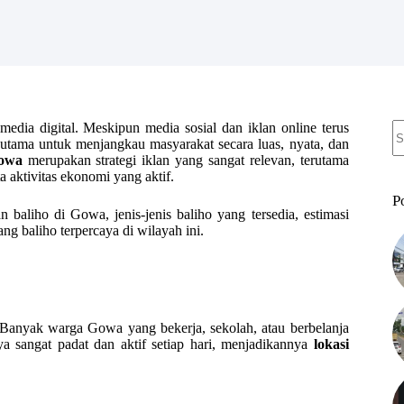
N
edia digital. Meskipun media sosial dan iklan online terus
re
 utama untuk menjangkau masyarakat secara luas, nyata, dan
Gowa
merupakan strategi iklan yang sangat relevan, terutama
ta aktivitas ekonomi yang aktif.
P
 baliho di Gowa, jenis-jenis baliho yang tersedia, estimasi
ang baliho terpercaya di wilayah ini.
Banyak warga Gowa yang bekerja, sekolah, atau berbelanja
ya sangat padat dan aktif setiap hari, menjadikannya
lokasi