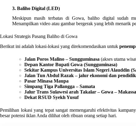
3. Baliho Digital (LED)
Meskipun masih terbatas di Gowa, baliho digital sudah mu
Menampilkan video atau gambar bergerak yang lebih menarik pe
Lokasi Strategis Pasang Baliho di Gowa
Berikut ini adalah lokasi-lokasi yang direkomendasikan untuk
penempa
Jalan Poros Malino – Sungguminasa
(akses utama wisa
Depan Kantor Bupati Gowa (Sungguminasa)
Sekitar Kampus Universitas Islam Negeri Alauddin (
Jalan Tun Abdul Razak – jalur ekonomi dan pendidi
Pasar Minasa Maupa
Simpang Tiga Pallangga – Samata
Jalur Trans Sulawesi arah Takalar – Gowa – Makass
Dekat RSUD Syekh Yusuf
Pemilihan lokasi yang tepat sangat memengaruhi efektivitas kampany
besar potensi iklan Anda dilihat oleh ribuan orang setiap hari.