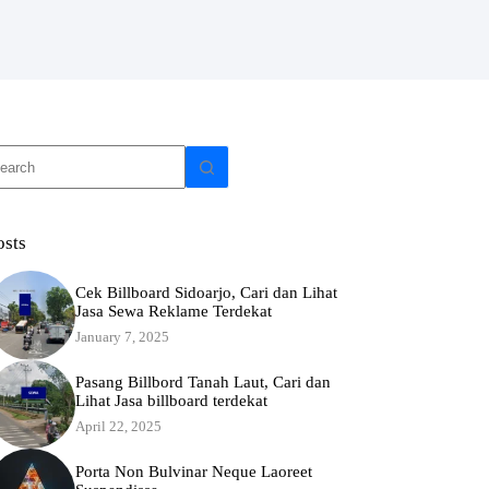
o
sults
osts
Cek Billboard Sidoarjo, Cari dan Lihat
Jasa Sewa Reklame Terdekat
January 7, 2025
Pasang Billbord Tanah Laut, Cari dan
Lihat Jasa billboard terdekat
April 22, 2025
Porta Non Bulvinar Neque Laoreet