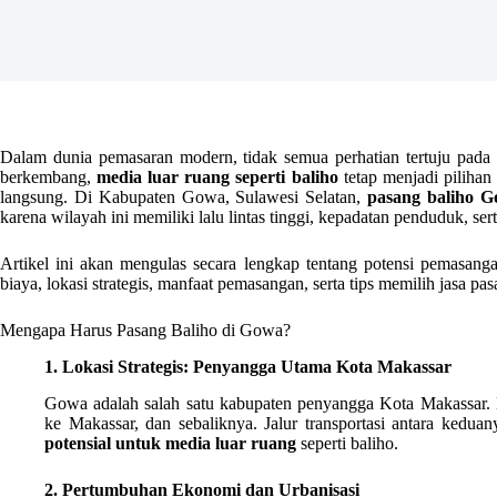
Dalam dunia pemasaran modern, tidak semua perhatian tertuju pada m
berkembang,
media luar ruang seperti baliho
tetap menjadi pilihan
langsung. Di Kabupaten Gowa, Sulawesi Selatan,
pasang baliho 
karena wilayah ini memiliki lalu lintas tinggi, kepadatan penduduk, ser
Artikel ini akan mengulas secara lengkap tentang potensi pemasangan
biaya, lokasi strategis, manfaat pemasangan, serta tips memilih jasa pas
Mengapa Harus Pasang Baliho di Gowa?
1. Lokasi Strategis: Penyangga Utama Kota Makassar
Gowa adalah salah satu kabupaten penyangga Kota Makassar. 
ke Makassar, dan sebaliknya. Jalur transportasi antara keduan
potensial untuk media luar ruang
seperti baliho.
2. Pertumbuhan Ekonomi dan Urbanisasi