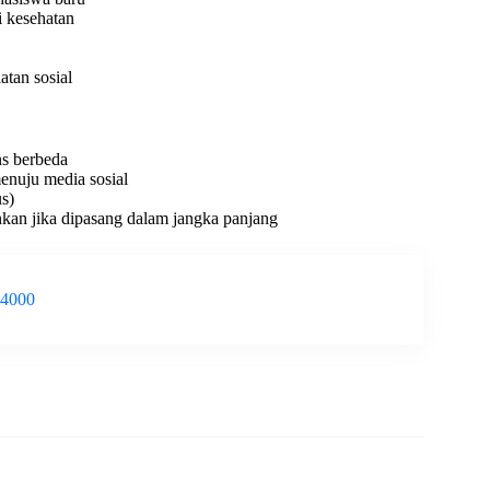
i kesehatan
atan sosial
ns berbeda
enuju media sosial
s)
kan jika dipasang dalam jangka panjang
-4000