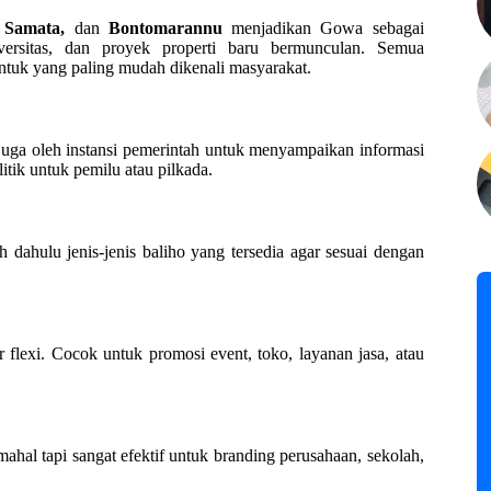
 Samata,
dan
Bontomarannu
menjadikan Gowa sebagai
versitas, dan proyek properti baru bermunculan. Semua
tuk yang paling mudah dikenali masyarakat.
 juga oleh instansi pemerintah untuk menyampaikan informasi
itik untuk pemilu atau pilkada.
ih dahulu jenis-jenis baliho yang tersedia agar sesuai dengan
lexi. Cocok untuk promosi event, toko, layanan jasa, atau
 mahal tapi sangat efektif untuk branding perusahaan, sekolah,