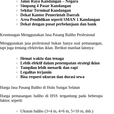
Jalan Raya Kandangan – Negara
Simpang 4 Pasar Kandangan
Sekitar Terminal Kandangan
Dekat Kantor Pemerintah Daerah
Area Pendidikan seperti SMAN 1 Kandangan
Dekat dengan pusat perbelanjaan dan bank
Keuntungan Menggunakan Jasa Pasang Baliho Profesional
Menggunakan jasa profesional bukan hanya soal pemasangan,
tapi juga tentang efektivitas iklan. Berikut manfaat lainnya:
Hemat waktu dan tenaga
Lebih efektif dalam penempatan strategi iklan
Tampilan lebih menarik dan rapi
Legalitas terjamin
Bisa request ukuran dan durasi sewa
Harga Jasa Pasang Baliho di Hulu Sungai Selatan
Harga pemasangan baliho di HSS tergantung pada beberapa
faktor, seperti:
Ukuran baliho (3×4 m, 4×6 m, 5×10 m, dsb.)