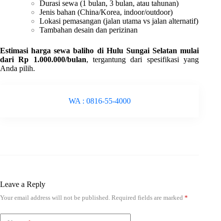
Durasi sewa (1 bulan, 3 bulan, atau tahunan)
Jenis bahan (China/Korea, indoor/outdoor)
Lokasi pemasangan (jalan utama vs jalan alternatif)
Tambahan desain dan perizinan
Estimasi harga sewa baliho di Hulu Sungai Selatan mulai
dari Rp 1.000.000/bulan
, tergantung dari spesifikasi yang
Anda pilih.
WA : 0816-55-4000
Leave a Reply
Your email address will not be published.
Required fields are marked
*