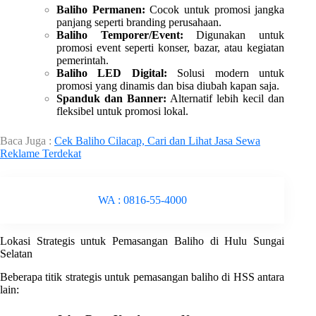
Baliho Permanen:
Cocok untuk promosi jangka
panjang seperti branding perusahaan.
Baliho Temporer/Event:
Digunakan untuk
promosi event seperti konser, bazar, atau kegiatan
pemerintah.
Baliho LED Digital:
Solusi modern untuk
promosi yang dinamis dan bisa diubah kapan saja.
Spanduk dan Banner:
Alternatif lebih kecil dan
fleksibel untuk promosi lokal.
Baca Juga :
Cek Baliho Cilacap, Cari dan Lihat Jasa Sewa
Reklame Terdekat
WA : 0816-55-4000
Lokasi Strategis untuk Pemasangan Baliho di Hulu Sungai
Selatan
Beberapa titik strategis untuk pemasangan baliho di HSS antara
lain: