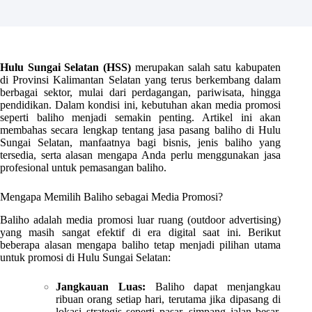
Hulu Sungai Selatan (HSS)
merupakan salah satu kabupaten
di Provinsi Kalimantan Selatan yang terus berkembang dalam
berbagai sektor, mulai dari perdagangan, pariwisata, hingga
pendidikan. Dalam kondisi ini, kebutuhan akan media promosi
seperti baliho menjadi semakin penting. Artikel ini akan
membahas secara lengkap tentang jasa pasang baliho di Hulu
Sungai Selatan, manfaatnya bagi bisnis, jenis baliho yang
tersedia, serta alasan mengapa Anda perlu menggunakan jasa
profesional untuk pemasangan baliho.
Mengapa Memilih Baliho sebagai Media Promosi?
Baliho adalah media promosi luar ruang (outdoor advertising)
yang masih sangat efektif di era digital saat ini. Berikut
beberapa alasan mengapa baliho tetap menjadi pilihan utama
untuk promosi di Hulu Sungai Selatan:
Jangkauan Luas:
Baliho dapat menjangkau
ribuan orang setiap hari, terutama jika dipasang di
lokasi strategis seperti pasar, simpang jalan besar,