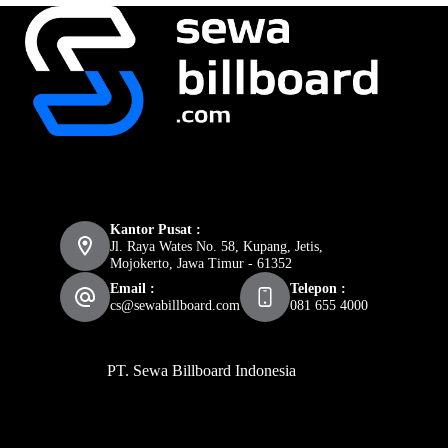
Kantor Pusat :
Jl. Raya Wates No. 58, Kupang, Jetis,
Mojokerto, Jawa Timur - 61352
Email :
Telepon :
cs@sewabillboard.com
081 655 4000
PT. Sewa Billboard Indonesia