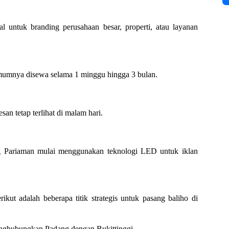
al untuk branding perusahaan besar, properti, atau layanan
Umumnya disewa selama 1 minggu hingga 3 bulan.
n tetap terlihat di malam hari.
ng Pariaman mulai menggunakan teknologi LED untuk iklan
ut adalah beberapa titik strategis untuk pasang baliho di
menghubungkan Padang dengan Bukittinggi.