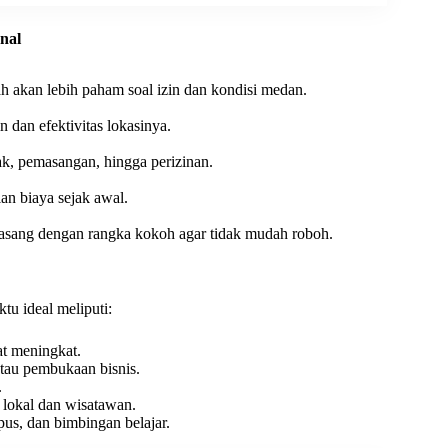
nal
h akan lebih paham soal izin dan kondisi medan.
n dan efektivitas lokasinya.
ak, pemasangan, hingga perizinan.
an biaya sejak awal.
pasang dengan rangka kokoh agar tidak mudah roboh.
u ideal meliputi:
t meningkat.
tau pembukaan bisnis.
.
lokal dan wisatawan.
us, dan bimbingan belajar.