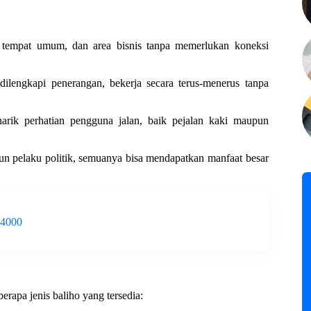
, tempat umum, dan area bisnis tanpa memerlukan koneksi
 dilengkapi penerangan, bekerja secara terus-menerus tanpa
rik perhatian pengguna jalan, baik pejalan kaki maupun
n pelaku politik, semuanya bisa mendapatkan manfaat besar
-4000
rapa jenis baliho yang tersedia: