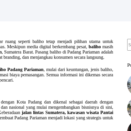
N
 ruang seperti baliho tetap menjadi pilihan utama untuk
re
as. Meskipun media digital berkembang pesat,
baliho
masih
n
, Sumatera Barat. Pasang baliho di Padang Pariaman adalah
uat branding, dan menjangkau konsumen secara langsung.
P
liho Padang Pariaman
, mulai dari keuntungan, jenis baliho,
estimasi biaya pemasangan. Semua informasi ini dikemas secara
encari.
 dengan Kota Padang dan dikenal sebagai daerah dengan
dan nasional yang mulai mengembangkan bisnisnya di sini,
 Keberadaan
jalan lintas Sumatera, kawasan wisata Pantai
mbuat Padang Pariaman menjadi lokasi yang strategis untuk