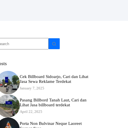
o
sults
osts
Cek Billboard Sidoarjo, Cari dan Lihat
Jasa Sewa Reklame Terdekat
January 7, 2025
Pasang Billbord Tanah Laut, Cari dan
Lihat Jasa billboard terdekat
April 22, 2025
Porta Non Bulvinar Neque Laoreet