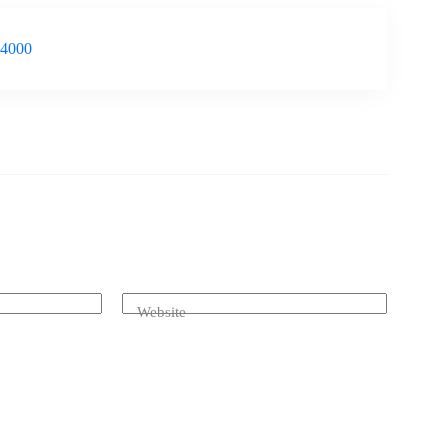
-4000
Website