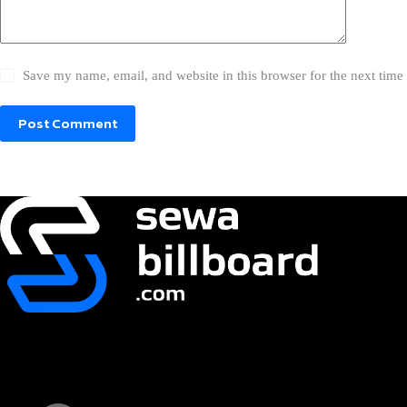
Save my name, email, and website in this browser for the next tim
Post Comment