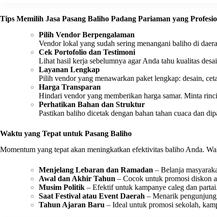
Tips Memilih Jasa Pasang Baliho Padang Pariaman yang Profesio
Pilih Vendor Berpengalaman
Vendor lokal yang sudah sering menangani baliho di daera
Cek Portofolio dan Testimoni
Lihat hasil kerja sebelumnya agar Anda tahu kualitas desai
Layanan Lengkap
Pilih vendor yang menawarkan paket lengkap: desain, cet
Harga Transparan
Hindari vendor yang memberikan harga samar. Minta rinci
Perhatikan Bahan dan Struktur
Pastikan baliho dicetak dengan bahan tahan cuaca dan di
Waktu yang Tepat untuk Pasang Baliho
Momentum yang tepat akan meningkatkan efektivitas baliho Anda. Wakt
Menjelang Lebaran dan Ramadan
– Belanja masyaraka
Awal dan Akhir Tahun
– Cocok untuk promosi diskon a
Musim Politik
– Efektif untuk kampanye caleg dan partai
Saat Festival atau Event Daerah
– Menarik pengunjung 
Tahun Ajaran Baru
– Ideal untuk promosi sekolah, kamp