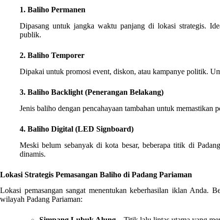
1. Baliho Permanen
Dipasang untuk jangka waktu panjang di lokasi strategis. Ide
publik.
2. Baliho Temporer
Dipakai untuk promosi event, diskon, atau kampanye politik. 
3. Baliho Backlight (Penerangan Belakang)
Jenis baliho dengan pencahayaan tambahan untuk memastikan pesa
4. Baliho Digital (LED Signboard)
Meski belum sebanyak di kota besar, beberapa titik di Pada
dinamis.
Lokasi Strategis Pemasangan Baliho di Padang Pariaman
Lokasi pemasangan sangat menentukan keberhasilan iklan Anda. Berik
wilayah Padang Pariaman:
Simpang Lubuk Alung
– Titik lalu lintas utama yang 