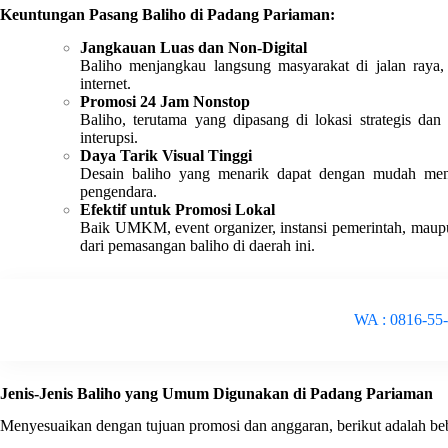
Keuntungan Pasang Baliho di Padang Pariaman:
Jangkauan Luas dan Non-Digital
Baliho menjangkau langsung masyarakat di jalan raya
internet.
Promosi 24 Jam Nonstop
Baliho, terutama yang dipasang di lokasi strategis dan
interupsi.
Daya Tarik Visual Tinggi
Desain baliho yang menarik dapat dengan mudah mena
pengendara.
Efektif untuk Promosi Lokal
Baik UMKM, event organizer, instansi pemerintah, maupu
dari pemasangan baliho di daerah ini.
WA : 0816-55
Jenis-Jenis Baliho yang Umum Digunakan di Padang Pariaman
Menyesuaikan dengan tujuan promosi dan anggaran, berikut adalah bebe