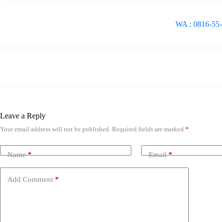
WA : 0816-55
Leave a Reply
Your email address will not be published.
Required fields are marked
*
Name
*
Email
*
Add Comment
*