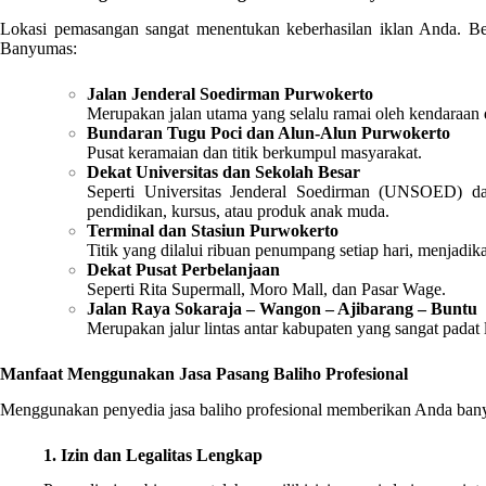
Lokasi pemasangan sangat menentukan keberhasilan iklan Anda. Berik
Banyumas:
Jalan Jenderal Soedirman Purwokerto
Merupakan jalan utama yang selalu ramai oleh kendaraan d
Bundaran Tugu Poci dan Alun-Alun Purwokerto
Pusat keramaian dan titik berkumpul masyarakat.
Dekat Universitas dan Sekolah Besar
Seperti Universitas Jenderal Soedirman (UNSOED) da
pendidikan, kursus, atau produk anak muda.
Terminal dan Stasiun Purwokerto
Titik yang dilalui ribuan penumpang setiap hari, menjadik
Dekat Pusat Perbelanjaan
Seperti Rita Supermall, Moro Mall, dan Pasar Wage.
Jalan Raya Sokaraja – Wangon – Ajibarang – Buntu
Merupakan jalur lintas antar kabupaten yang sangat padat la
Manfaat Menggunakan Jasa Pasang Baliho Profesional
Menggunakan penyedia jasa baliho profesional memberikan Anda ban
1. Izin dan Legalitas Lengkap