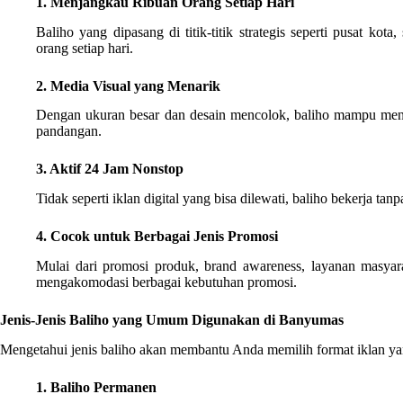
1. Menjangkau Ribuan Orang Setiap Hari
Baliho yang dipasang di titik-titik strategis seperti pusat kota
orang setiap hari.
2. Media Visual yang Menarik
Dengan ukuran besar dan desain mencolok, baliho mampu meny
pandangan.
3. Aktif 24 Jam Nonstop
Tidak seperti iklan digital yang bisa dilewati, baliho bekerja t
4. Cocok untuk Berbagai Jenis Promosi
Mulai dari promosi produk, brand awareness, layanan masyar
mengakomodasi berbagai kebutuhan promosi.
Jenis-Jenis Baliho yang Umum Digunakan di Banyumas
Mengetahui jenis baliho akan membantu Anda memilih format iklan ya
1. Baliho Permanen