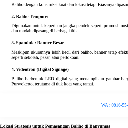
Baliho dengan konstruksi kuat dan lokasi tetap. Biasanya dipasa
2. Baliho Temporer
Digunakan untuk keperluan jangka pendek seperti promosi musim
dan mudah dipasang di berbagai titik.
3. Spanduk / Banner Besar
Meskipun ukurannya lebih kecil dari baliho, banner tetap efektif
seperti sekolah, pasar, atau pertokoan.
4. Videotron (Digital Signage)
Baliho berbentuk LED digital yang menampilkan gambar ber
Purwokerto, terutama di titik kota yang ramai.
WA : 0816-55
Lokasi Strategis untuk Pemasangan Baliho di Banyumas