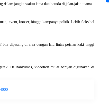
ng dalam jangka waktu lama dan berada di jalan-jalan utama.
an, event, konser, hingga kampanye politik. Lebih fleksibel
 bila dipasang di area dengan lalu lintas pejalan kaki tinggi
gerak. Di Banyumas, videotron mulai banyak digunakan di
-4000