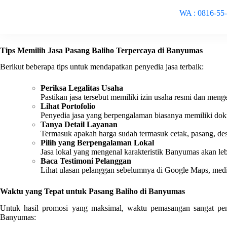
WA : 0816-55
Tips Memilih Jasa Pasang Baliho Terpercaya di Banyumas
Berikut beberapa tips untuk mendapatkan penyedia jasa terbaik:
Periksa Legalitas Usaha
Pastikan jasa tersebut memiliki izin usaha resmi dan mengel
Lihat Portofolio
Penyedia jasa yang berpengalaman biasanya memiliki do
Tanya Detail Layanan
Termasuk apakah harga sudah termasuk cetak, pasang, des
Pilih yang Berpengalaman Lokal
Jasa lokal yang mengenal karakteristik Banyumas akan lebi
Baca Testimoni Pelanggan
Lihat ulasan pelanggan sebelumnya di Google Maps, media 
Waktu yang Tepat untuk Pasang Baliho di Banyumas
Untuk hasil promosi yang maksimal, waktu pemasangan sangat pent
Banyumas: