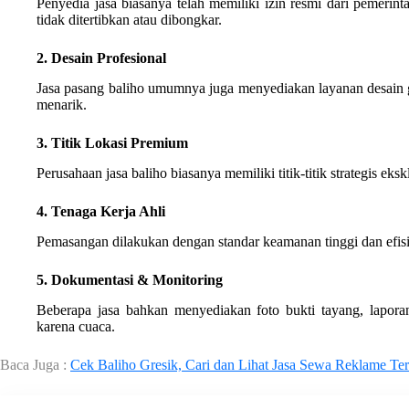
Penyedia jasa biasanya telah memiliki izin resmi dari pemerint
tidak ditertibkan atau dibongkar.
2. Desain Profesional
Jasa pasang baliho umumnya juga menyediakan layanan desain g
menarik.
3. Titik Lokasi Premium
Perusahaan jasa baliho biasanya memiliki titik-titik strategis eks
4. Tenaga Kerja Ahli
Pemasangan dilakukan dengan standar keamanan tinggi dan efisi
5. Dokumentasi & Monitoring
Beberapa jasa bahkan menyediakan foto bukti tayang, lapora
karena cuaca.
Baca Juga :
Cek Baliho Gresik, Cari dan Lihat Jasa Sewa Reklame Te