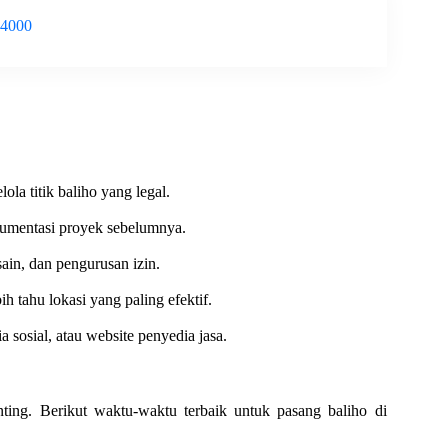
-4000
ola titik baliho yang legal.
kumentasi proyek sebelumnya.
ain, dan pengurusan izin.
h tahu lokasi yang paling efektif.
sosial, atau website penyedia jasa.
ing. Berikut waktu-waktu terbaik untuk pasang baliho di