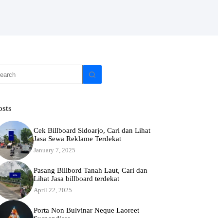
o
sults
osts
Cek Billboard Sidoarjo, Cari dan Lihat
Jasa Sewa Reklame Terdekat
January 7, 2025
Pasang Billbord Tanah Laut, Cari dan
Lihat Jasa billboard terdekat
April 22, 2025
Porta Non Bulvinar Neque Laoreet