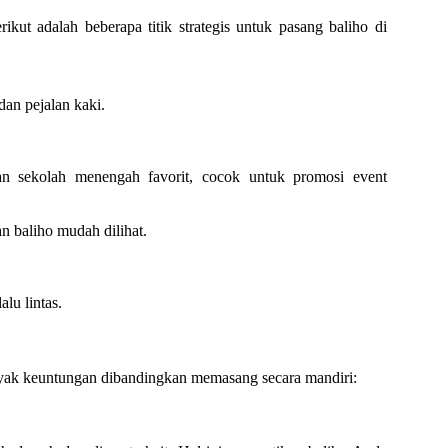
ut adalah beberapa titik strategis untuk pasang baliho di
an pejalan kaki.
n sekolah menengah favorit, cocok untuk promosi event
an baliho mudah dilihat.
lu lintas.
yak keuntungan dibandingkan memasang secara mandiri: