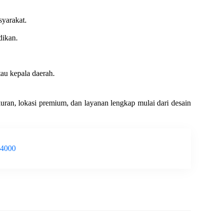
syarakat.
dikan.
tau kepala daerah.
uran, lokasi premium, dan layanan lengkap mulai dari desain
-4000