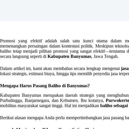
Promosi yang efektif adalah salah satu kunci utama dalam m
memenangkan persaingan dalam kontestasi politik. Meskipun teknolog
baliho tetap menjadi pilihan promosi yang sangat efektif—terutama d
secara langsung seperti di
Kabupaten Banyumas
, Jawa Tengah.
Dalam artikel ini, kami akan membahas secara lengkap mengenai
jas
lokasi strategis, estimasi biaya, hingga tips memilih penyedia jasa terpe
Mengapa Harus Pasang Baliho di Banyumas?
Kabupaten Banyumas merupakan daerah strategis yang menghubungk
Purbalingga, Banjarnegara, dan Kebumen. Ibu kotanya,
Purwokert
mobilitas masyarakat sangat tinggi. Hal ini menjadikan
baliho sebagai
Berikut alasan mengapa Anda perlu mempertimbangkan jasa pasang ba