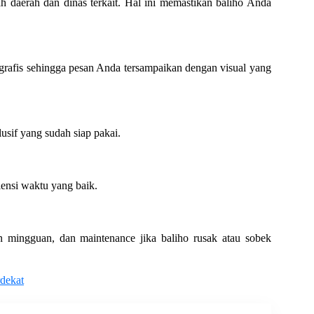
ah daerah dan dinas terkait. Hal ini memastikan baliho Anda
rafis sehingga pesan Anda tersampaikan dengan visual yang
klusif yang sudah siap pakai.
ensi waktu yang baik.
n mingguan, dan maintenance jika baliho rusak atau sobek
rdekat