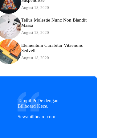
Suspendisse
August 18, 2020
Tellus Molestie Nunc Non Blandit
Massa
August 18, 2020
Elementum Curabitur Vitaenunc
Sedvelit
August 18, 2020
Tampil PeDe dengan
Billboard Kece.
Sewabillboard.com