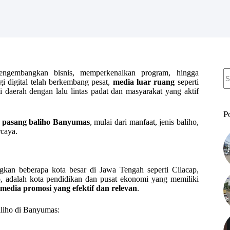
N
engembangkan bisnis, memperkenalkan program, hingga
re
i digital telah berkembang pesat,
media luar ruang
seperti
i daerah dengan lalu lintas padat dan masyarakat yang aktif
P
a pasang baliho Banyumas
, mulai dari manfaat, jenis baliho,
rcaya.
an beberapa kota besar di Jawa Tengah seperti Cilacap,
o
, adalah kota pendidikan dan pusat ekonomi yang memiliki
 media promosi yang efektif dan relevan
.
liho di Banyumas: