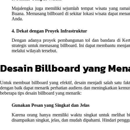
Majalengka juga memiliki sejumlah tempat wisata yang rama
Buana. Memasang billboard di sekitar lokasi wisata dapat men
Anda.
4. Dekat dengan Proyek Infrastruktur
Dengan adanya proyek pembangunan tol dan bandara di Kertaja
strategis untuk memasang billboard. Ini dapat membantu menja
melalui wilayah tersebut.
Desain Billboard yang Mena
Untuk membuat billboard yang efektif, desain menjadi salah satu fak
dengan baik dapat menarik perhatian audiens dan meningkatkan kemu
beberapa tips desain billboard yang menarik:
Gunakan Pesan yang Singkat dan Jelas
Karena orang hanya memiliki waktu singkat untuk melihat bil
disampaikan singkat, jelas, dan mudah dipahami. Hindari penggun