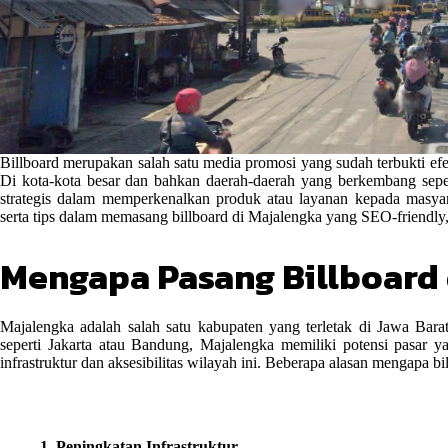
Billboard merupakan salah satu media promosi yang sudah terbukti ef
Di kota-kota besar dan bahkan daerah-daerah yang berkembang sepe
strategis dalam memperkenalkan produk atau layanan kepada masyar
serta tips dalam memasang billboard di Majalengka yang SEO-friend
Mengapa Pasang Billboard
Majalengka adalah salah satu kabupaten yang terletak di Jawa Barat
seperti Jakarta atau Bandung, Majalengka memiliki potensi pasar 
infrastruktur dan aksesibilitas wilayah ini. Beberapa alasan mengapa b
1. Peningkatan Infrastruktur