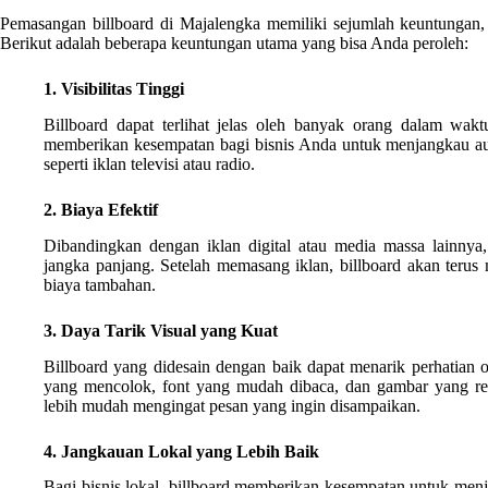
Pemasangan billboard di Majalengka memiliki sejumlah keuntungan, b
Berikut adalah beberapa keuntungan utama yang bisa Anda peroleh:
1. Visibilitas Tinggi
Billboard dapat terlihat jelas oleh banyak orang dalam wakt
memberikan kesempatan bagi bisnis Anda untuk menjangkau aud
seperti iklan televisi atau radio.
2. Biaya Efektif
Dibandingkan dengan iklan digital atau media massa lainnya, 
jangka panjang. Setelah memasang iklan, billboard akan terus
biaya tambahan.
3. Daya Tarik Visual yang Kuat
Billboard yang didesain dengan baik dapat menarik perhatian o
yang mencolok, font yang mudah dibaca, dan gambar yang re
lebih mudah mengingat pesan yang ingin disampaikan.
4. Jangkauan Lokal yang Lebih Baik
Bagi bisnis lokal, billboard memberikan kesempatan untuk menj