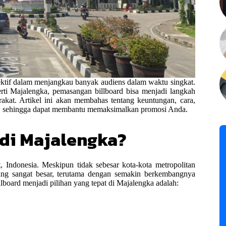
ektif dalam menjangkau banyak audiens dalam waktu singkat.
rti Majalengka, pemasangan billboard bisa menjadi langkah
akat. Artikel ini akan membahas tentang keuntungan, cara,
ly, sehingga dapat membantu memaksimalkan promosi Anda.
 di Majalengka?
, Indonesia. Meskipun tidak sebesar kota-kota metropolitan
yang sangat besar, terutama dengan semakin berkembangnya
illboard menjadi pilihan yang tepat di Majalengka adalah: