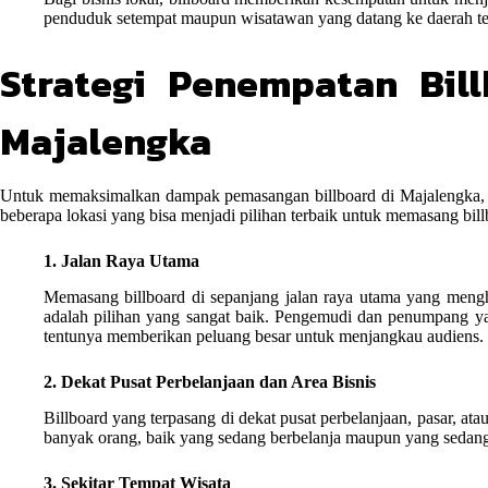
penduduk setempat maupun wisatawan yang datang ke daerah te
Strategi Penempatan Bill
Majalengka
Untuk memaksimalkan dampak pemasangan billboard di Majalengka, pe
beberapa lokasi yang bisa menjadi pilihan terbaik untuk memasang bill
1. Jalan Raya Utama
Memasang billboard di sepanjang jalan raya utama yang meng
adalah pilihan yang sangat baik. Pengemudi dan penumpang yang
tentunya memberikan peluang besar untuk menjangkau audiens.
2. Dekat Pusat Perbelanjaan dan Area Bisnis
Billboard yang terpasang di dekat pusat perbelanjaan, pasar, ata
banyak orang, baik yang sedang berbelanja maupun yang sedang b
3. Sekitar Tempat Wisata