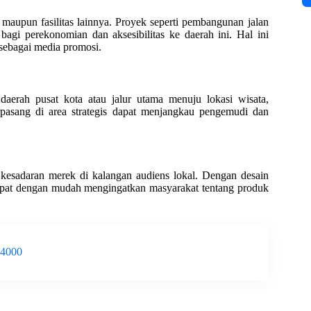
n maupun fasilitas lainnya. Proyek seperti pembangunan jalan
bagi perekonomian dan aksesibilitas ke daerah ini. Hal ini
sebagai media promosi.
daerah pusat kota atau jalur utama menuju lokasi wisata,
erpasang di area strategis dapat menjangkau pengemudi dan
 kesadaran merek di kalangan audiens lokal. Dengan desain
dapat dengan mudah mengingatkan masyarakat tentang produk
-4000