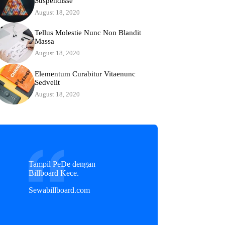
Suspendisse
August 18, 2020
Tellus Molestie Nunc Non Blandit
Massa
August 18, 2020
Elementum Curabitur Vitaenunc
Sedvelit
August 18, 2020
Tampil PeDe dengan
Billboard Kece.
Sewabillboard.com