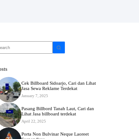
o
sults
osts
Cek Billboard Sidoarjo, Cari dan Lihat
Jasa Sewa Reklame Terdekat
January 7, 2025
Pasang Billbord Tanah Laut, Cari dan
Lihat Jasa billboard terdekat
April 22, 2025
Porta Non Bulvinar Neque Laoreet