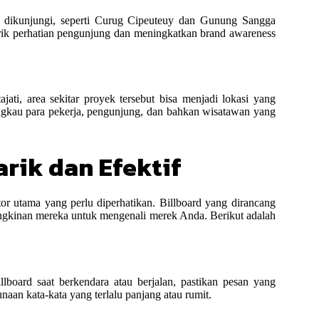
i dikunjungi, seperti Curug Cipeuteuy dan Gunung Sangga
arik perhatian pengunjung dan meningkatkan brand awareness
ti, area sekitar proyek tersebut bisa menjadi lokasi yang
ngkau para pekerja, pengunjung, dan bahkan wisatawan yang
rik dan Efektif
tor utama yang perlu diperhatikan. Billboard yang dirancang
ngkinan mereka untuk mengenali merek Anda. Berikut adalah
lboard saat berkendara atau berjalan, pastikan pesan yang
aan kata-kata yang terlalu panjang atau rumit.