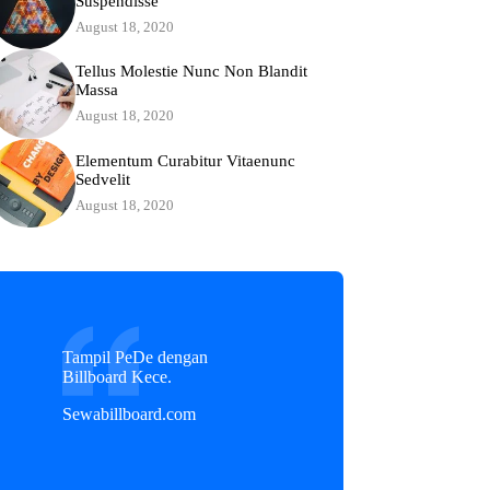
Suspendisse
August 18, 2020
Tellus Molestie Nunc Non Blandit
Massa
August 18, 2020
Elementum Curabitur Vitaenunc
Sedvelit
August 18, 2020
Tampil PeDe dengan
Billboard Kece.
Sewabillboard.com