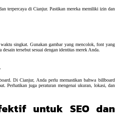
an terpercaya di Cianjur. Pastikan mereka memiliki izin dan
am waktu singkat. Gunakan gambar yang mencolok, font yang
 desain tersebut sesuai dengan identitas merek Anda.
l
lboard. Di Cianjur, Anda perlu memastikan bahwa billboard
t. Perhatikan juga peraturan mengenai ukuran, lokasi, dan
fektif untuk SEO dan