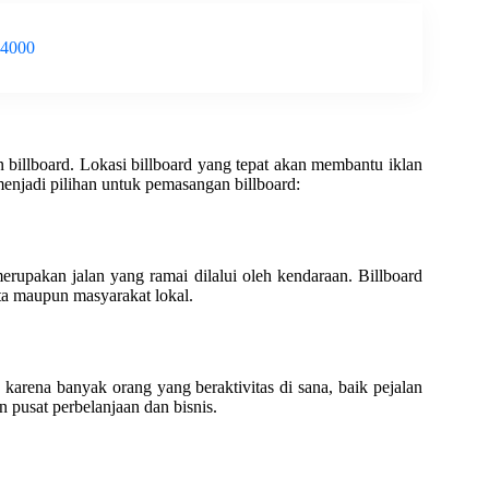
-4000
 billboard. Lokasi billboard yang tepat akan membantu iklan
menjadi pilihan untuk pemasangan billboard:
pakan jalan yang ramai dilalui oleh kendaraan. Billboard
ota maupun masyarakat lokal.
 karena banyak orang yang beraktivitas di sana, baik pejalan
n pusat perbelanjaan dan bisnis.