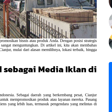
mpromosikan bisnis atau produk Anda. Dengan posisi strategis
ng sangat menguntungkan. Di artikel ini, kita akan membahas
ianjur, mulai dari alasan memilihnya, lokasi terbaik, hingga
 sebagai Media Iklan di
 Indonesia. Sebagai daerah yang berkembang pesat, Cianjur
is untuk mempromosikan produk atau layanan mereka. Pasang
diens yang lebih luas, termasuk pengendara yang melintas di