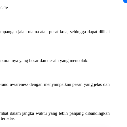
alah:
rsimpangan jalan utama atau pusat kota, sehingga dapat dilihat
t ukurannya yang besar dan desain yang mencolok.
 brand awareness dengan menyampaikan pesan yang jelas dan
rlihat dalam jangka waktu yang lebih panjang dibandingkan
terbatas.