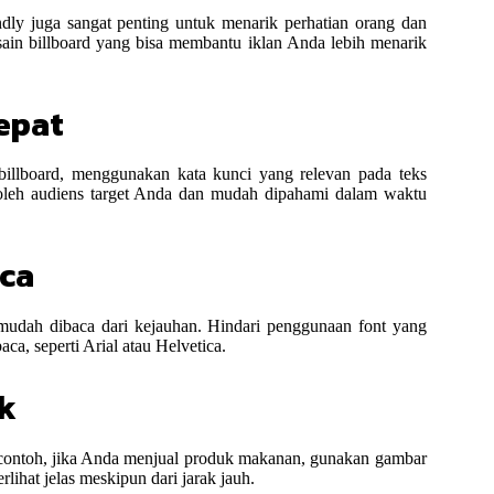
dly juga sangat penting untuk menarik perhatian orang dan
esain billboard yang bisa membantu iklan Anda lebih menarik
epat
illboard, menggunakan kata kunci yang relevan pada teks
i oleh audiens target Anda dan mudah dipahami dalam waktu
aca
mudah dibaca dari kejauhan. Hindari penggunaan font yang
baca, seperti Arial atau Helvetica.
ik
contoh, jika Anda menjual produk makanan, gunakan gambar
lihat jelas meskipun dari jarak jauh.