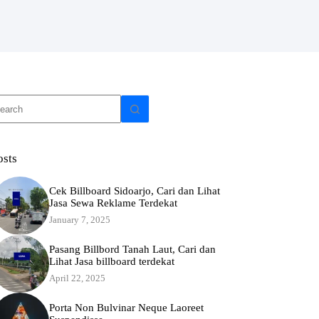
o
sults
osts
Cek Billboard Sidoarjo, Cari dan Lihat
Jasa Sewa Reklame Terdekat
January 7, 2025
Pasang Billbord Tanah Laut, Cari dan
Lihat Jasa billboard terdekat
April 22, 2025
Porta Non Bulvinar Neque Laoreet