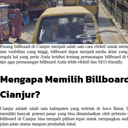
Pasang billboard di Cianjur menjadi salah satu cara efektif untuk me
dan visibilitas yang tinggi, billboard dapat menjadi media iklan ya
segala hal yang perlu Anda ketahui tentang pemasangan billboard di C
tips agar pemasangan billboard Anda lebih efektif dan SEO-friendly.
Mengapa Memilih Billboard
Cianjur?
Cianjur adalah salah satu kabupaten yang terletak di Jawa Barat,
memiliki banyak potensi pasar yang bisa dimanfaatkan oleh pebisn
billboard di Cianjur bisa menjadi pilihan tepat untuk menjangkau au
jalan-jalan utama maupun penduduk lokal.