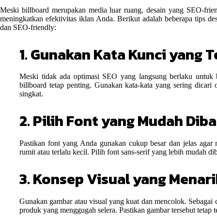
Meski billboard merupakan media luar ruang, desain yang SEO-frien
meningkatkan efektivitas iklan Anda. Berikut adalah beberapa tips d
dan SEO-friendly:
1. Gunakan Kata Kunci yang T
Meski tidak ada optimasi SEO yang langsung berlaku untuk b
billboard tetap penting. Gunakan kata-kata yang sering dicar
singkat.
2. Pilih Font yang Mudah Dib
Pastikan font yang Anda gunakan cukup besar dan jelas agar 
rumit atau terlalu kecil. Pilih font sans-serif yang lebih mudah di
3. Konsep Visual yang Menar
Gunakan gambar atau visual yang kuat dan mencolok. Sebagai 
produk yang menggugah selera. Pastikan gambar tersebut tetap ter