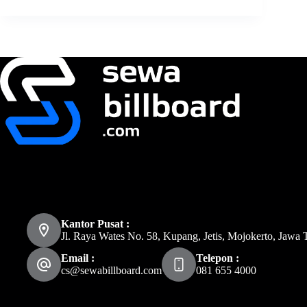
Kantor Pusat :
Jl. Raya Wates No. 58, Kupang, Jetis, Mojokerto, Jawa 
Email :
Telepon :
cs@sewabillboard.com
081 655 4000