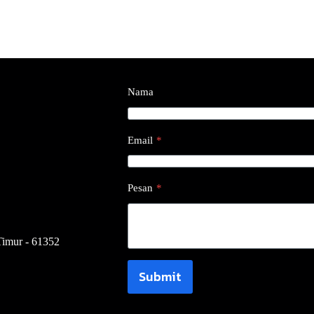
Nama
Email
*
Pesan
*
Timur - 61352
Submit