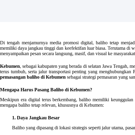
Di tengah menjamurnya media promosi digital, baliho tetap menja
memiliki daya jangkau tinggi dan keefektifan luar biasa. Terutama di wi
menyampaikan pesan secara langsung, masif, dan visual ke masyarakat 
Kebumen
, sebagai kabupaten yang berada di selatan Jawa Tengah, me
terus tumbuh, serta jalur transportasi penting yang menghubungkan 
pemasangan baliho di Kebumen
sebagai strategi pemasaran yang san
Mengapa Harus Pasang Baliho di Kebumen?
Meskipun era digital terus berkembang, baliho memiliki keunggulan y
mengapa baliho tetap relevan, khususnya di Kebumen:
1. Daya Jangkau Besar
Baliho yang dipasang di lokasi strategis seperti jalur utama, pasar