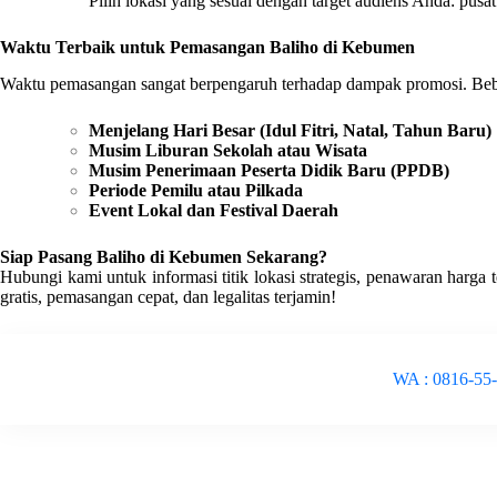
Pilih lokasi yang sesuai dengan target audiens Anda: pusat
Waktu Terbaik untuk Pemasangan Baliho di Kebumen
Waktu pemasangan sangat berpengaruh terhadap dampak promosi. Bebe
Menjelang Hari Besar (Idul Fitri, Natal, Tahun Baru)
Musim Liburan Sekolah atau Wisata
Musim Penerimaan Peserta Didik Baru (PPDB)
Periode Pemilu atau Pilkada
Event Lokal dan Festival Daerah
Siap Pasang Baliho di Kebumen Sekarang?
Hubungi kami untuk informasi titik lokasi strategis, penawaran harga 
gratis, pemasangan cepat, dan legalitas terjamin!
WA : 0816-55