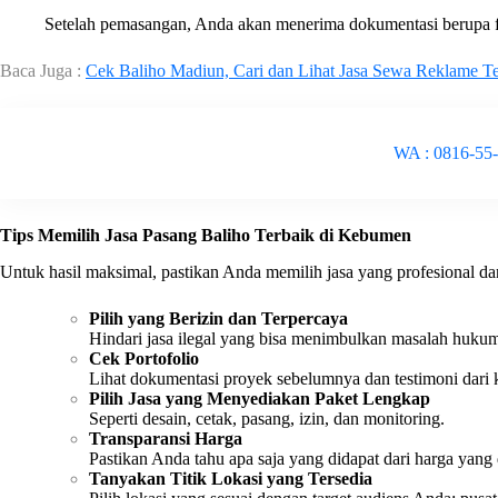
Setelah pemasangan, Anda akan menerima dokumentasi berupa foto
Baca Juga :
Cek Baliho Madiun, Cari dan Lihat Jasa Sewa Reklame Te
WA : 0816-55
Tips Memilih Jasa Pasang Baliho Terbaik di Kebumen
Untuk hasil maksimal, pastikan Anda memilih jasa yang profesional da
Pilih yang Berizin dan Terpercaya
Hindari jasa ilegal yang bisa menimbulkan masalah hukum 
Cek Portofolio
Lihat dokumentasi proyek sebelumnya dan testimoni dari kl
Pilih Jasa yang Menyediakan Paket Lengkap
Seperti desain, cetak, pasang, izin, dan monitoring.
Transparansi Harga
Pastikan Anda tahu apa saja yang didapat dari harga yan
Tanyakan Titik Lokasi yang Tersedia