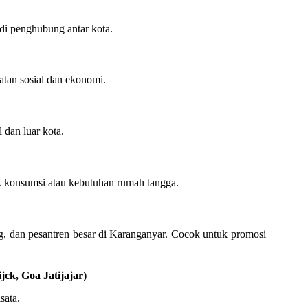
adi penghubung antar kota.
atan sosial dan ekonomi.
 dan luar kota.
uk konsumsi atau kebutuhan rumah tangga.
n pesantren besar di Karanganyar. Cocok untuk promosi
ck, Goa Jatijajar)
sata.