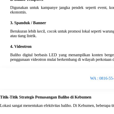
Digunakan untuk kampanye jangka pendek seperti event, ko
ekonomis.
3. Spanduk / Banner
Berukuran lebih kecil, cocok untuk promosi lokal seperti warun
atau tiang listrik.
4. Videotron
Baliho digital berbasis LED yang menampilkan konten berg
penggunaan videotron mulai berkembang di wilayah perkotaan d
WA : 0816-55
Titik-Titik Strategis Pemasangan Baliho di Kebumen
Lokasi sangat menentukan efektivitas baliho. Di Kebumen, beberapa ti