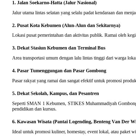
1. Jalan Soekarno-Hatta (Jalur Nasional)
Jalur utama lintas selatan yang selalu padat kendaraan dan menj
2. Pusat Kota Kebumen (Alun-Alun dan Sekitarnya)
Lokasi pusat pemerintahan dan aktivitas publik. Ramai oleh kegi
3. Dekat Stasiun Kebumen dan Terminal Bus
Area transportasi umum dengan lalu lintas tinggi dari warga lokal
4. Pasar Tumenggungan dan Pasar Gombong
Pasar rakyat yang ramai dan sangat efektif untuk promosi prod
5. Dekat Sekolah, Kampus, dan Pesantren
Seperti SMAN 1 Kebumen, STIKES Muhammadiyah Gombong, da
pendidikan dan kursus.
6. Kawasan Wisata (Pantai Logending, Benteng Van Der Wij
Ideal untuk promosi kuliner, homestay, event lokal, atau paket wi