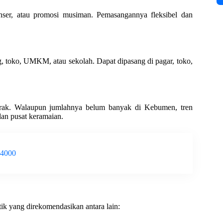
nser, atau promosi musiman. Pemasangannya fleksibel dan
g, toko, UMKM, atau sekolah. Dapat dipasang di pagar, toko,
erak. Walaupun jumlahnya belum banyak di Kebumen, tren
an pusat keramaian.
-4000
tik yang direkomendasikan antara lain: