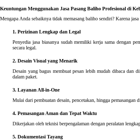
Keuntungan Menggunakan Jasa Pasang Baliho Profesional di K
Mengapa Anda sebaiknya tidak memasang baliho sendiri? Karena jasa 
1. Perizinan Lengkap dan Legal
Penyedia jasa biasanya sudah memiliki kerja sama dengan pem
secara legal.
2. Desain Visual yang Menarik
Desain yang bagus membuat pesan lebih mudah dibaca dan diin
dalam paket.
3. Layanan All-in-One
Mulai dari pembuatan desain, pencetakan, hingga pemasangan di t
4. Pemasangan Aman dan Tepat Waktu
Dikerjakan oleh teknisi berpengalaman dengan peralatan lengkap
5. Dokumentasi Tayang