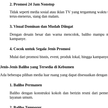
2. Promosi 24 Jam Nonstop
Tidak seperti media sosial atau iklan TV yang tergantung wakt
terus-menerus, siang dan malam.
3. Visual Dominan dan Mudah Diingat
Dengan desain besar dan warna mencolok, baliho mampu me
kampanye.
4. Cocok untuk Segala Jenis Promosi
Mulai dari promosi bisnis, event, produk lokal, hingga kampanye 
Jenis-Jenis Baliho yang Tersedia di Kebumen
Ada beberapa pilihan media luar ruang yang dapat disesuaikan denga
1. Baliho Permanen
Baliho dengan konstruksi kokoh dan berizin resmi dari peme
layanan umum.
2. Baliho Temporer