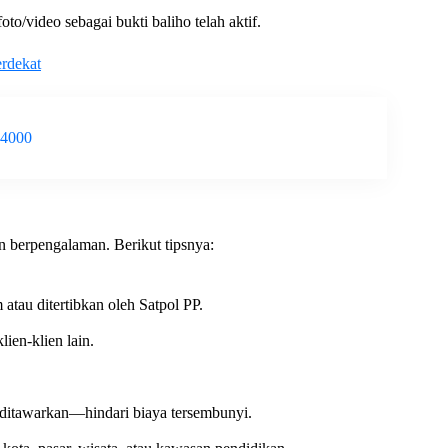
/video sebagai bukti baliho telah aktif.
rdekat
-4000
n berpengalaman. Berikut tipsnya:
atau ditertibkan oleh Satpol PP.
ien-klien lain.
g ditawarkan—hindari biaya tersembunyi.