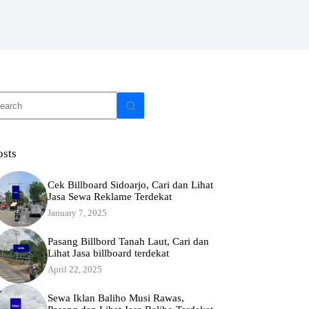
o
sults
osts
Cek Billboard Sidoarjo, Cari dan Lihat
Jasa Sewa Reklame Terdekat
January 7, 2025
Pasang Billbord Tanah Laut, Cari dan
Lihat Jasa billboard terdekat
April 22, 2025
Sewa Iklan Baliho Musi Rawas,