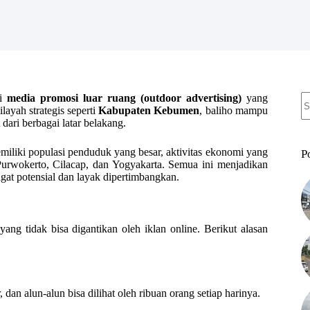
N
di
media promosi luar ruang (outdoor advertising)
yang
re
layah strategis seperti
Kabupaten Kebumen
, baliho mampu
dari berbagai latar belakang.
miliki populasi penduduk yang besar, aktivitas ekonomi yang
P
Purwokerto, Cilacap, dan Yogyakarta. Semua ini menjadikan
gat potensial dan layak dipertimbangkan.
ang tidak bisa digantikan oleh iklan online. Berikut alasan
, dan alun-alun bisa dilihat oleh ribuan orang setiap harinya.