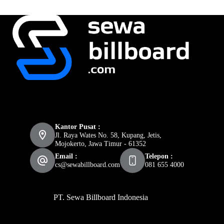
Kantor Pusat :
Jl. Raya Wates No. 58, Kupang, Jetis,
Mojokerto, Jawa Timur - 61352
Email :
Telepon :
cs@sewabillboard.com
081 655 4000
PT. Sewa Billboard Indonesia