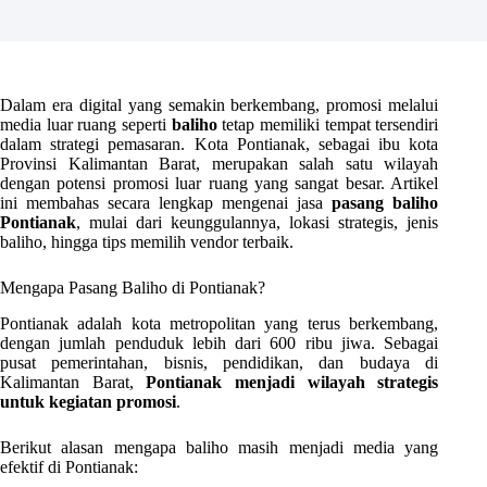
Dalam era digital yang semakin berkembang, promosi melalui
media luar ruang seperti
baliho
tetap memiliki tempat tersendiri
dalam strategi pemasaran. Kota Pontianak, sebagai ibu kota
Provinsi Kalimantan Barat, merupakan salah satu wilayah
dengan potensi promosi luar ruang yang sangat besar. Artikel
ini membahas secara lengkap mengenai jasa
pasang baliho
Pontianak
, mulai dari keunggulannya, lokasi strategis, jenis
baliho, hingga tips memilih vendor terbaik.
Mengapa Pasang Baliho di Pontianak?
Pontianak adalah kota metropolitan yang terus berkembang,
dengan jumlah penduduk lebih dari 600 ribu jiwa. Sebagai
pusat pemerintahan, bisnis, pendidikan, dan budaya di
Kalimantan Barat,
Pontianak menjadi wilayah strategis
untuk kegiatan promosi
.
Berikut alasan mengapa baliho masih menjadi media yang
efektif di Pontianak: