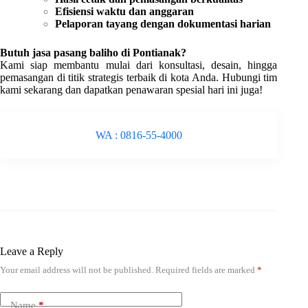
Efisiensi waktu dan anggaran
Pelaporan tayang dengan dokumentasi harian
Butuh jasa pasang baliho di Pontianak?
Kami siap membantu mulai dari konsultasi, desain, hingga
pemasangan di titik strategis terbaik di kota Anda. Hubungi tim
kami sekarang dan dapatkan penawaran spesial hari ini juga!
WA : 0816-55-4000
Leave a Reply
Your email address will not be published.
Required fields are marked
*
Name
*