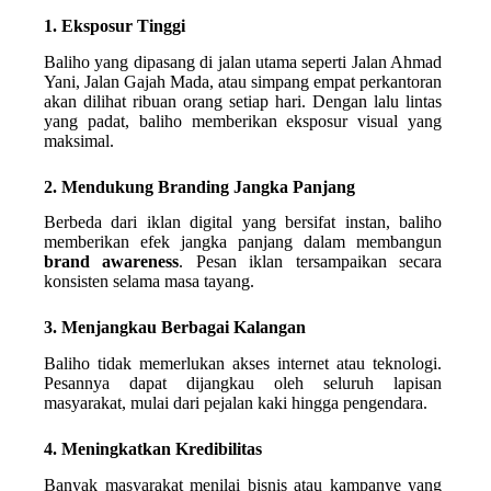
1. Eksposur Tinggi
Baliho yang dipasang di jalan utama seperti Jalan Ahmad
Yani, Jalan Gajah Mada, atau simpang empat perkantoran
akan dilihat ribuan orang setiap hari. Dengan lalu lintas
yang padat, baliho memberikan eksposur visual yang
maksimal.
2. Mendukung Branding Jangka Panjang
Berbeda dari iklan digital yang bersifat instan, baliho
memberikan efek jangka panjang dalam membangun
brand awareness
. Pesan iklan tersampaikan secara
konsisten selama masa tayang.
3. Menjangkau Berbagai Kalangan
Baliho tidak memerlukan akses internet atau teknologi.
Pesannya dapat dijangkau oleh seluruh lapisan
masyarakat, mulai dari pejalan kaki hingga pengendara.
4. Meningkatkan Kredibilitas
Banyak masyarakat menilai bisnis atau kampanye yang