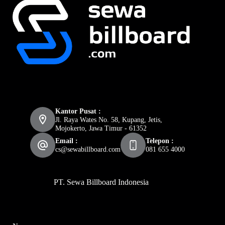
Kantor Pusat :
Jl. Raya Wates No. 58, Kupang, Jetis,
Mojokerto, Jawa Timur - 61352
Email :
Telepon :
cs@sewabillboard.com
081 655 4000
PT. Sewa Billboard Indonesia