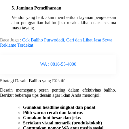
5. Jaminan Pemeliharaan
Vendor yang baik akan memberikan layanan pengecekan
atau penggantian baliho jika rusak akibat cuaca selama
masa tayang.
Baca Juga :
Cek Baliho Purwodadi, Cari dan Lihat Jasa Sewa
Reklame Terdekat
WA : 0816-55-4000
Strategi Desain Baliho yang Efektif
Desain memegang peran penting dalam efektivitas baliho.
Berikut beberapa tips desain agar iklan Anda menonjol:
Gunakan headline singkat dan padat
Pilih warna cerah dan kontras
Gunakan font besar dan jelas
Sertakan visual menarik (produk/tokoh)
Cantumkan nomor WA atau media sosial