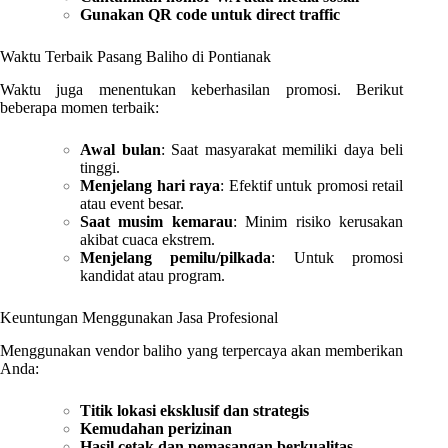
Gunakan QR code untuk direct traffic
Waktu Terbaik Pasang Baliho di Pontianak
Waktu juga menentukan keberhasilan promosi. Berikut
beberapa momen terbaik:
Awal bulan
: Saat masyarakat memiliki daya beli
tinggi.
Menjelang hari raya
: Efektif untuk promosi retail
atau event besar.
Saat musim kemarau
: Minim risiko kerusakan
akibat cuaca ekstrem.
Menjelang pemilu/pilkada
: Untuk promosi
kandidat atau program.
Keuntungan Menggunakan Jasa Profesional
Menggunakan vendor baliho yang terpercaya akan memberikan
Anda:
Titik lokasi eksklusif dan strategis
Kemudahan perizinan
Hasil cetak dan pemasangan berkualitas