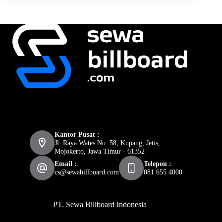
Kantor Pusat :
Jl. Raya Wates No. 58, Kupang, Jetis,
Mojokerto, Jawa Timur - 61352
Email :
Telepon :
cs@sewabillboard.com
081 655 4000
PT. Sewa Billboard Indonesia