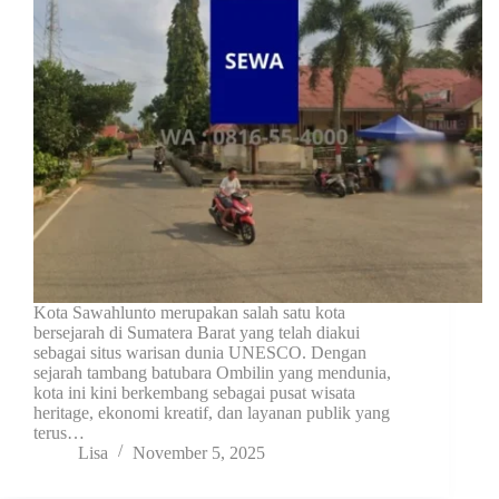
Kota Sawahlunto merupakan salah satu kota
bersejarah di Sumatera Barat yang telah diakui
sebagai situs warisan dunia UNESCO. Dengan
sejarah tambang batubara Ombilin yang mendunia,
kota ini kini berkembang sebagai pusat wisata
heritage, ekonomi kreatif, dan layanan publik yang
terus…
Lisa
November 5, 2025