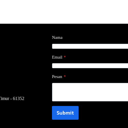
Nama
Email
*
Pesan
*
Timur - 61352
Submit