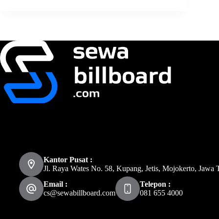
Kantor Pusat :
Jl. Raya Wates No. 58, Kupang, Jetis, Mojokerto, Jawa 
Email :
Telepon :
cs@sewabillboard.com
081 655 4000