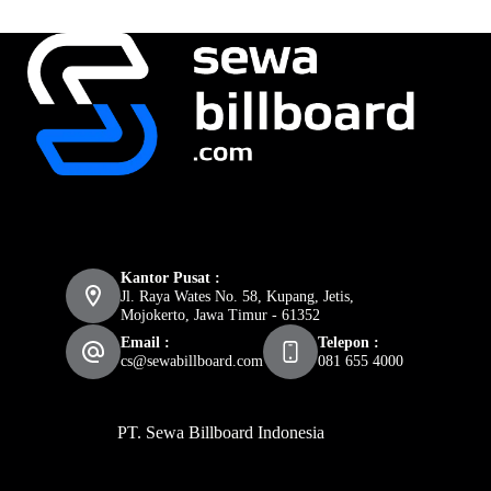
Kantor Pusat :
Jl. Raya Wates No. 58, Kupang, Jetis,
Mojokerto, Jawa Timur - 61352
Email :
Telepon :
cs@sewabillboard.com
081 655 4000
PT. Sewa Billboard Indonesia