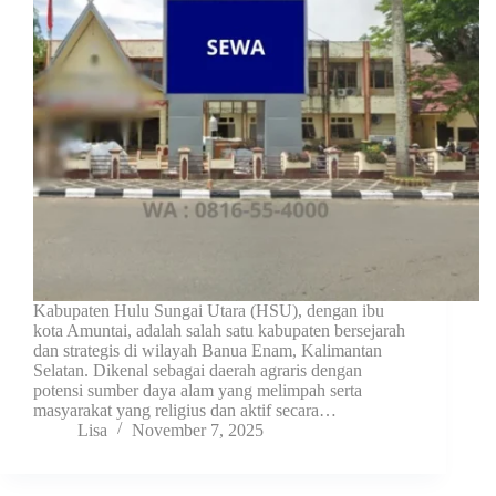
Kabupaten Hulu Sungai Utara (HSU), dengan ibu
kota Amuntai, adalah salah satu kabupaten bersejarah
dan strategis di wilayah Banua Enam, Kalimantan
Selatan. Dikenal sebagai daerah agraris dengan
potensi sumber daya alam yang melimpah serta
masyarakat yang religius dan aktif secara…
Lisa
November 7, 2025