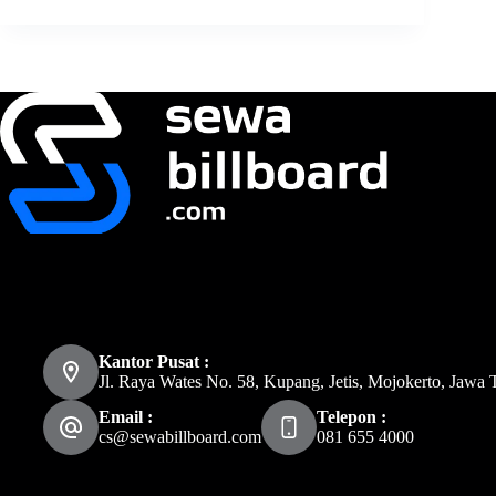
Kantor Pusat :
Jl. Raya Wates No. 58, Kupang, Jetis, Mojokerto, Jawa 
Email :
Telepon :
cs@sewabillboard.com
081 655 4000