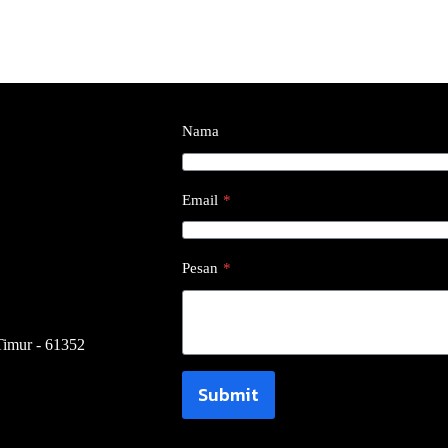
Nama
Email
*
Pesan
*
Timur - 61352
Submit