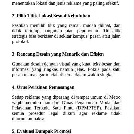
menentukan lokasi dan jenis reklame yang paling efektif.
2. Pilih Titik Lokasi Sesuai Kebutuhan
Pastikan memilih titik yang ramai, mudah dilihat, dan
tidak tertutup bangunan atau pepohonan. Titik-titik
strategis bisa berkisar di sekitar kampus, pasar, atau jalan
protokol.
3. Rancang Desain yang Menarik dan Efisien
Gunakan desain dengan visual yang kuat, teks besar, dan
informasi yang ringkas namun jelas. Fokus pada satu
pesan utama agar mudah dicerna dalam waktu singkat.
4. Urus Perizinan Pemasangan
Setiap reklame yang dipasang di tempat umum di Metro
wajib memiliki izin dari Dinas Penanaman Modal dan
Pelayanan Terpadu Satu Pintu (DPMPTSP). Pastikan
semua prosedur legal diikuti agar reklame tidak
diturunkan paksa.
5. Evaluasi Dampak Promosi