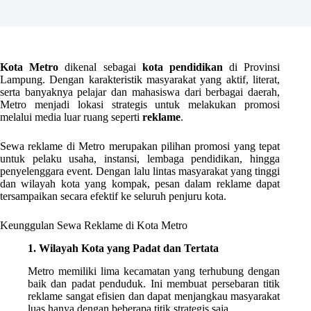
Kota Metro
dikenal sebagai
kota pendidikan
di Provinsi
Lampung. Dengan karakteristik masyarakat yang aktif, literat,
serta banyaknya pelajar dan mahasiswa dari berbagai daerah,
Metro menjadi lokasi strategis untuk melakukan promosi
melalui media luar ruang seperti
reklame
.
Sewa reklame di Metro merupakan pilihan promosi yang tepat
untuk pelaku usaha, instansi, lembaga pendidikan, hingga
penyelenggara event. Dengan lalu lintas masyarakat yang tinggi
dan wilayah kota yang kompak, pesan dalam reklame dapat
tersampaikan secara efektif ke seluruh penjuru kota.
Keunggulan Sewa Reklame di Kota Metro
1. Wilayah Kota yang Padat dan Tertata
Metro memiliki lima kecamatan yang terhubung dengan
baik dan padat penduduk. Ini membuat persebaran titik
reklame sangat efisien dan dapat menjangkau masyarakat
luas hanya dengan beberapa titik strategis saja.