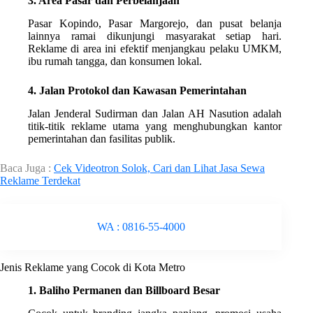
3. Area Pasar dan Perbelanjaan
Pasar Kopindo, Pasar Margorejo, dan pusat belanja
lainnya ramai dikunjungi masyarakat setiap hari.
Reklame di area ini efektif menjangkau pelaku UMKM,
ibu rumah tangga, dan konsumen lokal.
4. Jalan Protokol dan Kawasan Pemerintahan
Jalan Jenderal Sudirman dan Jalan AH Nasution adalah
titik-titik reklame utama yang menghubungkan kantor
pemerintahan dan fasilitas publik.
Baca Juga :
Cek Videotron Solok, Cari dan Lihat Jasa Sewa
Reklame Terdekat
WA : 0816-55-4000
Jenis Reklame yang Cocok di Kota Metro
1. Baliho Permanen dan Billboard Besar