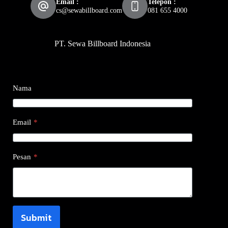
Email :
Telepon :
cs@sewabillboard.com
081 655 4000
PT. Sewa Billboard Indonesia
Nama
Email
*
Pesan
*
Submit