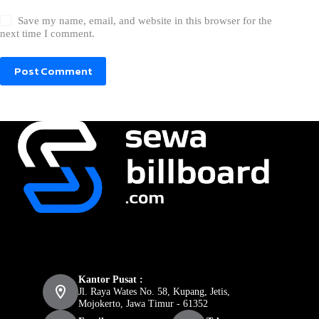
Save my name, email, and website in this browser for the
next time I comment.
Post Comment
Kantor Pusat :
Jl. Raya Wates No. 58, Kupang, Jetis,
Mojokerto, Jawa Timur - 61352