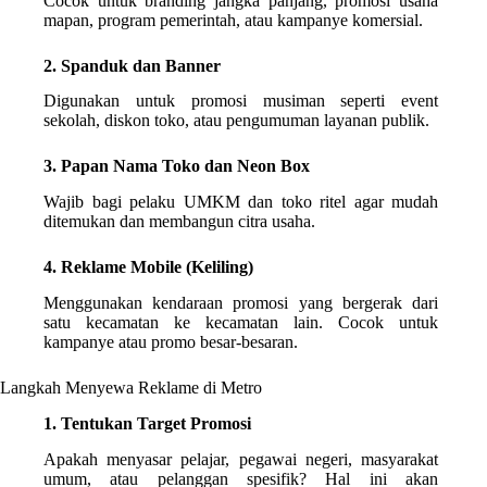
Cocok untuk branding jangka panjang, promosi usaha
mapan, program pemerintah, atau kampanye komersial.
2. Spanduk dan Banner
Digunakan untuk promosi musiman seperti event
sekolah, diskon toko, atau pengumuman layanan publik.
3. Papan Nama Toko dan Neon Box
Wajib bagi pelaku UMKM dan toko ritel agar mudah
ditemukan dan membangun citra usaha.
4. Reklame Mobile (Keliling)
Menggunakan kendaraan promosi yang bergerak dari
satu kecamatan ke kecamatan lain. Cocok untuk
kampanye atau promo besar-besaran.
Langkah Menyewa Reklame di Metro
1. Tentukan Target Promosi
Apakah menyasar pelajar, pegawai negeri, masyarakat
umum, atau pelanggan spesifik? Hal ini akan