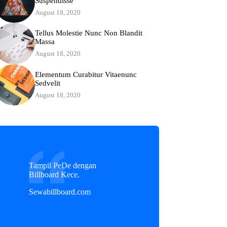
Suspendisse
August 18, 2020
Tellus Molestie Nunc Non Blandit
Massa
August 18, 2020
Elementum Curabitur Vitaenunc
Sedvelit
August 18, 2020
Tampil PeDe dengan
Billboard Kece.
Sewabillboard.com