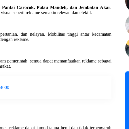
ti
Pantai Carocok, Pulau Mandeh, dan Jembatan Akar
.
sual seperti reklame semakin relevan dan efektif.
pertanian, dan nelayan. Mobilitas tinggi antar kecamatan
dengan reklame.
ram pemerintah, semua dapat memanfaatkan reklame sebagai
rakat.
-4000
et, reklame dapat tampil tanpa henti dan tidak terpengaruh