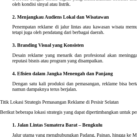
oleh kondisi sinyal atau listrik.
2. Menjangkau Audiens Lokal dan Wisatawan
Penempatan reklame di jalur lintas atau kawasan wisata memu
tetapi juga oleh pendatang dari berbagai daerah.
3. Branding Visual yang Konsisten
Desain reklame yang menarik dan profesional akan meningg
reputasi bisnis atau program yang disampaikan.
4. Efisien dalam Jangka Menengah dan Panjang
Dengan satu kali produksi dan pemasangan, reklame bisa bert
namun dampaknya terus berjalan.
Titik Lokasi Strategis Pemasangan Reklame di Pesisir Selatan
Berikut beberapa lokasi strategis yang dapat dipertimbangkan untuk p
1. Jalan Lintas Sumatera Barat – Bengkulu
Jalur utama yang menghubungkan Padang, Painan, hingga ke Mu