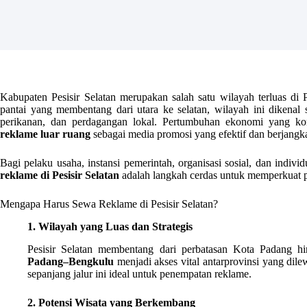
Kabupaten Pesisir Selatan merupakan salah satu wilayah terluas di 
pantai yang membentang dari utara ke selatan, wilayah ini dikenal 
perikanan, dan perdagangan lokal. Pertumbuhan ekonomi yang kons
reklame luar ruang
sebagai media promosi yang efektif dan berjangk
Bagi pelaku usaha, instansi pemerintah, organisasi sosial, dan indi
reklame di Pesisir Selatan
adalah langkah cerdas untuk memperkuat p
Mengapa Harus Sewa Reklame di Pesisir Selatan?
1. Wilayah yang Luas dan Strategis
Pesisir Selatan membentang dari perbatasan Kota Padang hi
Padang–Bengkulu
menjadi akses vital antarprovinsi yang dilew
sepanjang jalur ini ideal untuk penempatan reklame.
2. Potensi Wisata yang Berkembang