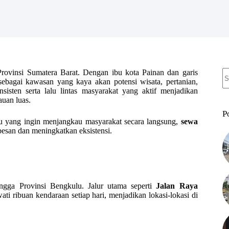
N
Provinsi Sumatera Barat. Dengan ibu kota Painan dan garis
re
sebagai kawasan yang kaya akan potensi wisata, pertanian,
isten serta lalu lintas masyarakat yang aktif menjadikan
auan luas.
P
vidu yang ingin menjangkau masyarakat secara langsung,
sewa
esan dan meningkatkan eksistensi.
ngga Provinsi Bengkulu. Jalur utama seperti
Jalan Raya
ati ribuan kendaraan setiap hari, menjadikan lokasi-lokasi di