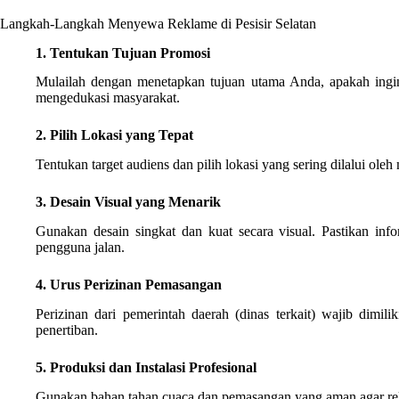
Langkah-Langkah Menyewa Reklame di Pesisir Selatan
1. Tentukan Tujuan Promosi
Mulailah dengan menetapkan tujuan utama Anda, apakah ingin
mengedukasi masyarakat.
2. Pilih Lokasi yang Tepat
Tentukan target audiens dan pilih lokasi yang sering dilalui oleh m
3. Desain Visual yang Menarik
Gunakan desain singkat dan kuat secara visual. Pastikan inf
pengguna jalan.
4. Urus Perizinan Pemasangan
Perizinan dari pemerintah daerah (dinas terkait) wajib dimil
penertiban.
5. Produksi dan Instalasi Profesional
Gunakan bahan tahan cuaca dan pemasangan yang aman agar re