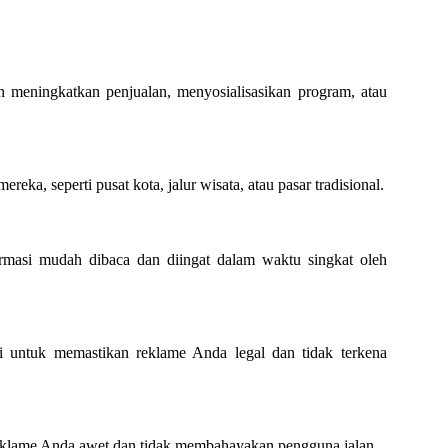
 meningkatkan penjualan, menyosialisasikan program, atau
ereka, seperti pusat kota, jalur wisata, atau pasar tradisional.
ormasi mudah dibaca dan diingat dalam waktu singkat oleh
iki untuk memastikan reklame Anda legal dan tidak terkena
klame Anda awet dan tidak membahayakan pengguna jalan.