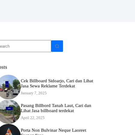
o
sults
osts
Cek Billboard Sidoarjo, Cari dan Lihat
Jasa Sewa Reklame Terdekat
January 7, 2025
Pasang Billbord Tanah Laut, Cari dan
Lihat Jasa billboard terdekat
April 22, 2025
Porta Non Bulvinar Neque Laoreet