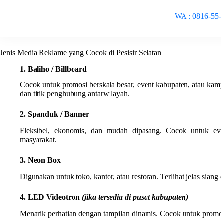
WA : 0816-55
Jenis Media Reklame yang Cocok di Pesisir Selatan
1. Baliho / Billboard
Cocok untuk promosi berskala besar, event kabupaten, atau kamp
dan titik penghubung antarwilayah.
2. Spanduk / Banner
Fleksibel, ekonomis, dan mudah dipasang. Cocok untuk ev
masyarakat.
3. Neon Box
Digunakan untuk toko, kantor, atau restoran. Terlihat jelas siang
4. LED Videotron
(jika tersedia di pusat kabupaten)
Menarik perhatian dengan tampilan dinamis. Cocok untuk promos