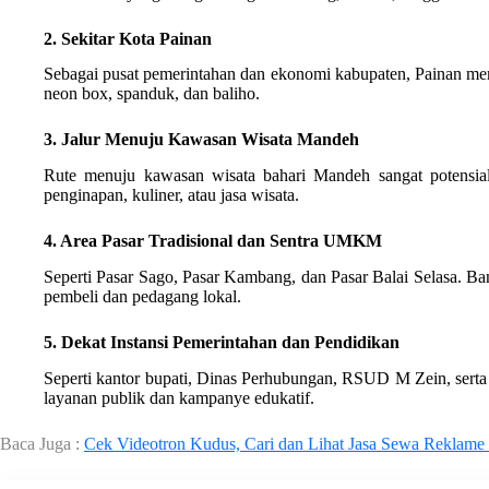
2. Sekitar Kota Painan
Sebagai pusat pemerintahan dan ekonomi kabupaten, Painan memil
neon box, spanduk, dan baliho.
3. Jalur Menuju Kawasan Wisata Mandeh
Rute menuju kawasan wisata bahari Mandeh sangat potensia
penginapan, kuliner, atau jasa wisata.
4. Area Pasar Tradisional dan Sentra UMKM
Seperti Pasar Sago, Pasar Kambang, dan Pasar Balai Selasa. Ban
pembeli dan pedagang lokal.
5. Dekat Instansi Pemerintahan dan Pendidikan
Seperti kantor bupati, Dinas Perhubungan, RSUD M Zein, serta 
layanan publik dan kampanye edukatif.
Baca Juga :
Cek Videotron Kudus, Cari dan Lihat Jasa Sewa Reklame