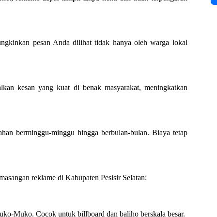
ngkinkan pesan Anda dilihat tidak hanya oleh warga lokal
alkan kesan yang kuat di benak masyarakat, meningkatkan
ahan berminggu-minggu hingga berbulan-bulan. Biaya tetap
emasangan reklame di Kabupaten Pesisir Selatan:
ko-Muko. Cocok untuk billboard dan baliho berskala besar.