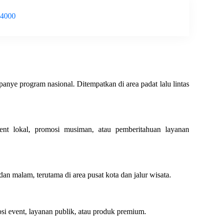
-4000
anye program nasional. Ditempatkan di area padat lalu lintas
ent lokal, promosi musiman, atau pemberitahuan layanan
 dan malam, terutama di area pusat kota dan jalur wisata.
i event, layanan publik, atau produk premium.