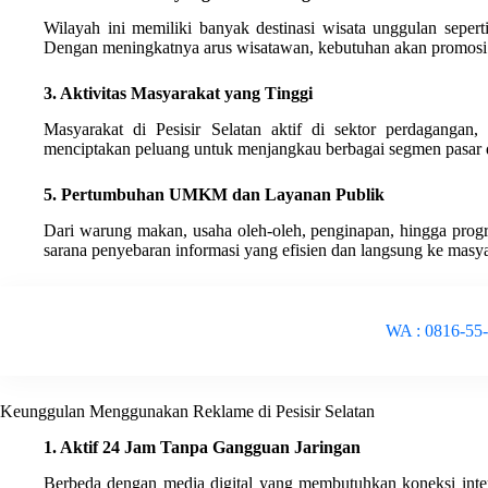
Wilayah ini memiliki banyak destinasi wisata unggulan seper
Dengan meningkatnya arus wisatawan, kebutuhan akan promosi vi
3. Aktivitas Masyarakat yang Tinggi
Masyarakat di Pesisir Selatan aktif di sektor perdagangan, 
menciptakan peluang untuk menjangkau berbagai segmen pasar 
5. Pertumbuhan UMKM dan Layanan Publik
Dari warung makan, usaha oleh-oleh, penginapan, hingga prog
sarana penyebaran informasi yang efisien dan langsung ke masya
WA : 0816-55
Keunggulan Menggunakan Reklame di Pesisir Selatan
1. Aktif 24 Jam Tanpa Gangguan Jaringan
Berbeda dengan media digital yang membutuhkan koneksi intern