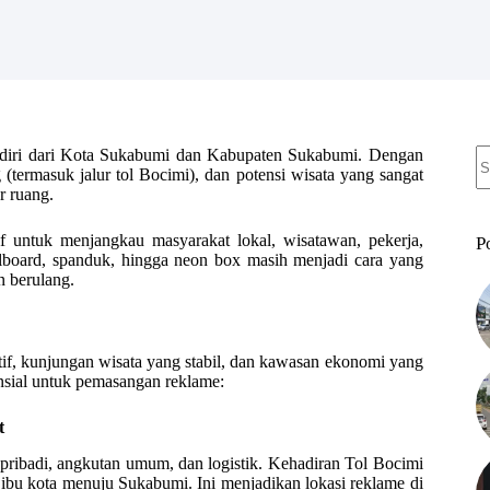
N
erdiri dari Kota Sukabumi dan Kabupaten Sukabumi. Dengan
re
(termasuk jalur tol Bocimi), dan potensi wisata yang sangat
r ruang.
f untuk menjangkau masyarakat lokal, wisatawan, pekerja,
P
illboard, spanduk, hingga neon box masih menjadi cara yang
 berulang.
tif, kunjungan wisata yang stabil, dan kawasan ekonomi yang
sial untuk pemasangan reklame:
t
pribadi, angkutan umum, dan logistik. Kehadiran Tol Bocimi
bu kota menuju Sukabumi. Ini menjadikan lokasi reklame di