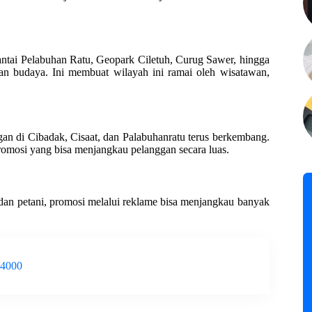
antai Pelabuhan Ratu, Geopark Ciletuh, Curug Sawer, hingga
 dan budaya. Ini membuat wilayah ini ramai oleh wisatawan,
gan di Cibadak, Cisaat, dan Palabuhanratu terus berkembang.
romosi yang bisa menjangkau pelanggan secara luas.
dan petani, promosi melalui reklame bisa menjangkau banyak
-4000