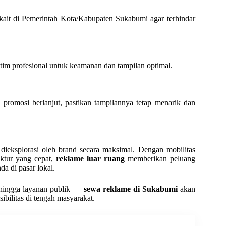
rkait di Pemerintah Kota/Kabupaten Sukabumi agar terhindar
tim profesional untuk keamanan dan tampilan optimal.
 promosi berlanjut, pastikan tampilannya tetap menarik dan
ieksplorasi oleh brand secara maksimal. Dengan mobilitas
uktur yang cepat,
reklame luar ruang
memberikan peluang
a di pasar lokal.
 hingga layanan publik —
sewa reklame di Sukabumi
akan
bilitas di tengah masyarakat.