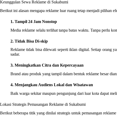
Keunggulan Sewa Reklame di Sukabumi
Berikut ini alasan mengapa reklame luar ruang tetap menjadi pilihan efe
1. Tampil 24 Jam Nonstop
Media reklame selalu terlihat tanpa batas waktu. Tanpa perlu kone
2. Tidak Bisa Di-skip
Reklame tidak bisa dilewati seperti iklan digital. Setiap orang 
sadar.
3. Meningkatkan Citra dan Kepercayaan
Brand atau produk yang tampil dalam bentuk reklame besar diang
4. Menjangkau Audiens Lokal dan Wisatawan
Baik warga sekitar maupun pengunjung dari luar kota dapat meliha
Lokasi Strategis Pemasangan Reklame di Sukabumi
Berikut beberapa titik yang dinilai strategis untuk pemasangan reklam