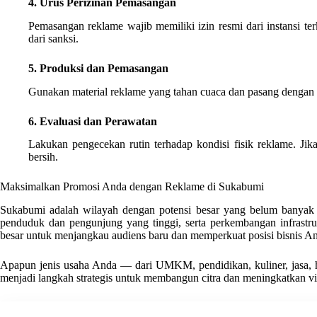
4. Urus Perizinan Pemasangan
Pemasangan reklame wajib memiliki izin resmi dari instansi te
dari sanksi.
5. Produksi dan Pemasangan
Gunakan material reklame yang tahan cuaca dan pasang dengan 
6. Evaluasi dan Perawatan
Lakukan pengecekan rutin terhadap kondisi fisik reklame. Jika
bersih.
Maksimalkan Promosi Anda dengan Reklame di Sukabumi
Sukabumi adalah wilayah dengan potensi besar yang belum banyak d
penduduk dan pengunjung yang tinggi, serta perkembangan infrastr
besar untuk menjangkau audiens baru dan memperkuat posisi bisnis And
Apapun jenis usaha Anda — dari UMKM, pendidikan, kuliner, jasa,
menjadi langkah strategis untuk membangun citra dan meningkatkan visi