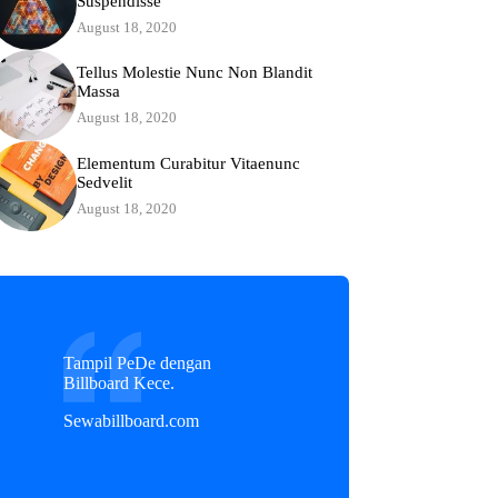
Suspendisse
August 18, 2020
Tellus Molestie Nunc Non Blandit
Massa
August 18, 2020
Elementum Curabitur Vitaenunc
Sedvelit
August 18, 2020
Tampil PeDe dengan
Billboard Kece.
Sewabillboard.com