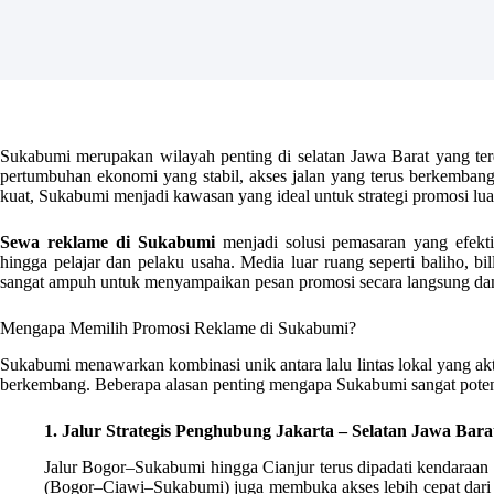
Sukabumi merupakan wilayah penting di selatan Jawa Barat yang t
pertumbuhan ekonomi yang stabil, akses jalan yang terus berkembang 
kuat, Sukabumi menjadi kawasan yang ideal untuk strategi promosi lua
Sewa reklame di Sukabumi
menjadi solusi pemasaran yang efekti
hingga pelajar dan pelaku usaha. Media luar ruang seperti baliho, b
sangat ampuh untuk menyampaikan pesan promosi secara langsung dan
Mengapa Memilih Promosi Reklame di Sukabumi?
Sukabumi menawarkan kombinasi unik antara lalu lintas lokal yang ak
berkembang. Beberapa alasan penting mengapa Sukabumi sangat poten
1. Jalur Strategis Penghubung Jakarta – Selatan Jawa Bara
Jalur Bogor–Sukabumi hingga Cianjur terus dipadati kendaraan 
(Bogor–Ciawi–Sukabumi) juga membuka akses lebih cepat dari i