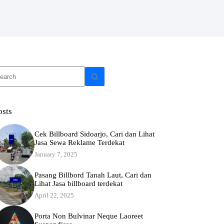
o
sults
osts
Cek Billboard Sidoarjo, Cari dan Lihat
Jasa Sewa Reklame Terdekat
January 7, 2025
Pasang Billbord Tanah Laut, Cari dan
Lihat Jasa billboard terdekat
April 22, 2025
Porta Non Bulvinar Neque Laoreet