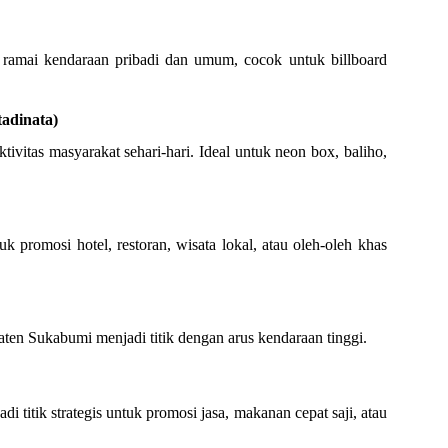
 ramai kendaraan pribadi dan umum, cocok untuk billboard
adinata)
tivitas masyarakat sehari-hari. Ideal untuk neon box, baliho,
 promosi hotel, restoran, wisata lokal, atau oleh-oleh khas
en Sukabumi menjadi titik dengan arus kendaraan tinggi.
di titik strategis untuk promosi jasa, makanan cepat saji, atau