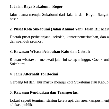
1. Jalan Raya Sukabumi–Bogor
Jalur utama menuju Sukabumi dari Jakarta dan Bogor. Sangat
besar.
2. Pusat Kota Sukabumi (Jalan Ahmad Yani, Jalan RE Mart
Daerah pusat perbelanjaan, sekolah, kantor pemerintahan, dan ak
dan spanduk promosi.
3. Kawasan Wisata Pelabuhan Ratu dan Ciletuh
Ribuan wisatawan melewati jalur ini setiap minggu. Cocok untuk
Sukabumi.
4. Jalur Alternatif Tol Bocimi
Gerbang tol dan jalur masuk menuju kota Sukabumi atau Kabupat
5. Kawasan Pendidikan dan Transportasi
Lokasi seperti terminal, stasiun kereta api, dan area kampus menja
edukasi publik.