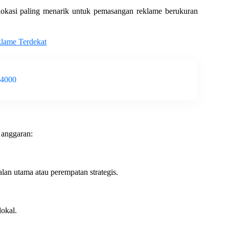
 lokasi paling menarik untuk pemasangan reklame berukuran
klame Terdekat
-4000
 anggaran:
alan utama atau perempatan strategis.
okal.