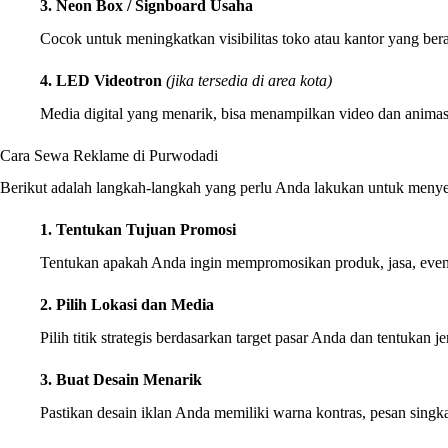
3. Neon Box / Signboard Usaha
Cocok untuk meningkatkan visibilitas toko atau kantor yang berad
4. LED Videotron
(jika tersedia di area kota)
Media digital yang menarik, bisa menampilkan video dan animasi.
Cara Sewa Reklame di Purwodadi
Berikut adalah langkah-langkah yang perlu Anda lakukan untuk meny
1. Tentukan Tujuan Promosi
Tentukan apakah Anda ingin mempromosikan produk, jasa, even
2. Pilih Lokasi dan Media
Pilih titik strategis berdasarkan target pasar Anda dan tentukan j
3. Buat Desain Menarik
Pastikan desain iklan Anda memiliki warna kontras, pesan singk