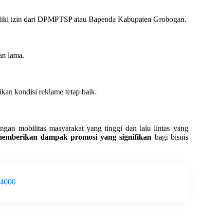
iliki izin dari DPMPTSP atau Bapenda Kabupaten Grobogan.
an lama.
an kondisi reklame tetap baik.
gan mobilitas masyarakat yang tinggi dan lalu lintas yang
memberikan dampak promosi yang signifikan
bagi bisnis
-4000