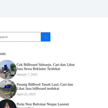
o
sults
osts
Cek Billboard Sidoarjo, Cari dan Lihat
Jasa Sewa Reklame Terdekat
January 7, 2025
Pasang Billbord Tanah Laut, Cari dan
Lihat Jasa billboard terdekat
April 22, 2025
Porta Non Bulvinar Neque Laoreet