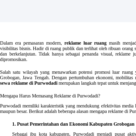
Dalam era pemasaran modern,
reklame luar ruang
masih menjadi
visibilitas bisnis. Hadir di ruang publik dan terlihat oleh ribuan ora
dan berkelanjutan. Tidak hanya sebagai penanda visual, reklame 
dipromosikan.
Salah satu wilayah yang menawarkan potensi promosi luar ruang
Grobogan, Jawa Tengah. Dengan pertumbuhan ekonomi, mobilitas mas
sewa reklame di Purwodadi
merupakan langkah tepat untuk menjangk
Mengapa Harus Memasang Reklame di Purwodadi?
Purwodadi memiliki karakteristik yang mendukung efektivitas media l
maupun besar. Berikut adalah beberapa alasan mengapa reklame di Pur
1. Pusat Pemerintahan dan Ekonomi Kabupaten Grobogan
Sebagai ibu kota kabupaten, Purwodadi menjadi pusat aktivi