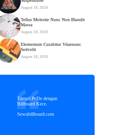
Suspendisse
August 18, 2020
Tellus Molestie Nunc Non Blandit
Massa
August 18, 2020
Elementum Curabitur Vitaenunc
Sedvelit
August 18, 2020
Tampil PeDe dengan
Billboard Kece.
Sewabillboard.com