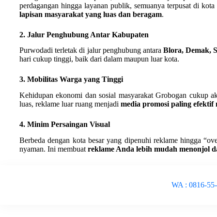
perdagangan hingga layanan publik, semuanya terpusat di kot
lapisan masyarakat yang luas dan beragam
.
2. Jalur Penghubung Antar Kabupaten
Purwodadi terletak di jalur penghubung antara
Blora, Demak, 
hari cukup tinggi, baik dari dalam maupun luar kota.
3. Mobilitas Warga yang Tinggi
Kehidupan ekonomi dan sosial masyarakat Grobogan cukup ak
luas, reklame luar ruang menjadi
media promosi paling efekti
4. Minim Persaingan Visual
Berbeda dengan kota besar yang dipenuhi reklame hingga “ove
nyaman. Ini membuat
reklame Anda lebih mudah menonjol da
WA : 0816-55