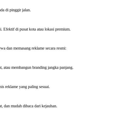
a di pinggir jalan.
 Efektif di pusat kota atau lokasi premium.
ewa dan memasang reklame secara resmi:
t, atau membangun branding jangka panjang.
enis reklame yang paling sesuai.
at, dan mudah dibaca dari kejauhan.