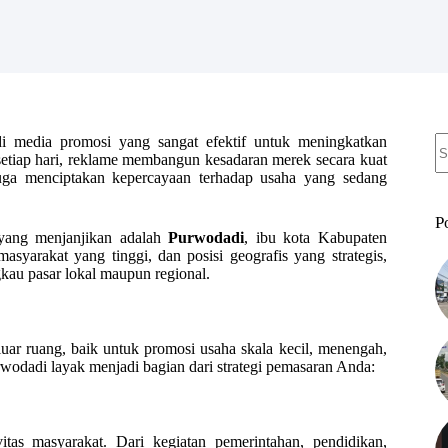
N
 media promosi yang sangat efektif untuk meningkatkan
re
ng setiap hari, reklame membangun kesadaran merek secara kuat
juga menciptakan kepercayaan terhadap usaha yang sedang
P
 yang menjanjikan adalah
Purwodadi
, ibu kota Kabupaten
yarakat yang tinggi, dan posisi geografis yang strategis,
au pasar lokal maupun regional.
uar ruang, baik untuk promosi usaha skala kecil, menengah,
wodadi layak menjadi bagian dari strategi pemasaran Anda:
tas masyarakat. Dari kegiatan pemerintahan, pendidikan,