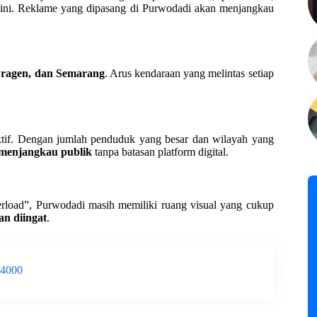
a ini. Reklame yang dipasang di Purwodadi akan menjangkau
Sragen, dan Semarang
. Arus kendaraan yang melintas setiap
tif. Dengan jumlah penduduk yang besar dan wilayah yang
f menjangkau publik
tanpa batasan platform digital.
rload”, Purwodadi masih memiliki ruang visual yang cukup
n diingat
.
-4000