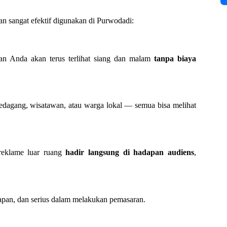
an sangat efektif digunakan di Purwodadi:
lan Anda akan terus terlihat siang dan malam
tanpa biaya
, pedagang, wisatawan, atau warga lokal — semua bisa melihat
, reklame luar ruang
hadir langsung di hadapan audiens
,
apan, dan serius dalam melakukan pemasaran.