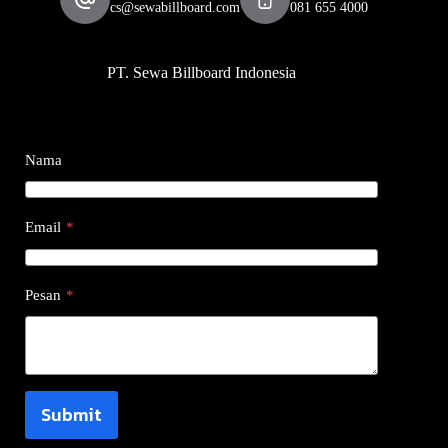
cs@sewabillboard.com
081 655 4000
PT. Sewa Billboard Indonesia
Nama
Email
*
Pesan
*
Submit