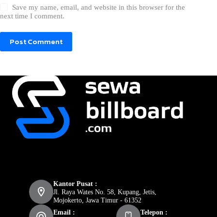
Save my name, email, and website in this browser for the
next time I comment.
Post Comment
Kantor Pusat :
Jl. Raya Wates No. 58, Kupang, Jetis,
Mojokerto, Jawa Timur - 61352
Email :
Telepon :