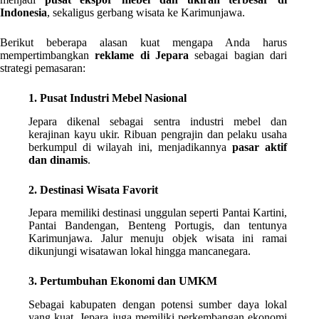
Indonesia
, sekaligus gerbang wisata ke Karimunjawa.
Berikut beberapa alasan kuat mengapa Anda harus
mempertimbangkan
reklame di Jepara
sebagai bagian dari
strategi pemasaran:
1. Pusat Industri Mebel Nasional
Jepara dikenal sebagai sentra industri mebel dan
kerajinan kayu ukir. Ribuan pengrajin dan pelaku usaha
berkumpul di wilayah ini, menjadikannya
pasar aktif
dan dinamis
.
2. Destinasi Wisata Favorit
Jepara memiliki destinasi unggulan seperti Pantai Kartini,
Pantai Bandengan, Benteng Portugis, dan tentunya
Karimunjawa. Jalur menuju objek wisata ini ramai
dikunjungi wisatawan lokal hingga mancanegara.
3. Pertumbuhan Ekonomi dan UMKM
Sebagai kabupaten dengan potensi sumber daya lokal
yang kuat, Jepara juga memiliki perkembangan ekonomi