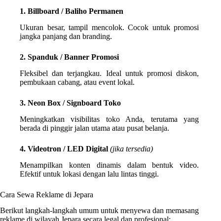
1. Billboard / Baliho Permanen
Ukuran besar, tampil mencolok. Cocok untuk promosi
jangka panjang dan branding.
2. Spanduk / Banner Promosi
Fleksibel dan terjangkau. Ideal untuk promosi diskon,
pembukaan cabang, atau event lokal.
3. Neon Box / Signboard Toko
Meningkatkan visibilitas toko Anda, terutama yang
berada di pinggir jalan utama atau pusat belanja.
4. Videotron / LED Digital
(jika tersedia)
Menampilkan konten dinamis dalam bentuk video.
Efektif untuk lokasi dengan lalu lintas tinggi.
Cara Sewa Reklame di Jepara
Berikut langkah-langkah umum untuk menyewa dan memasang
reklame di wilayah Jepara secara legal dan profesional: