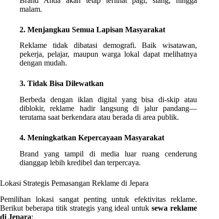
Brand Anda akan tetap terlihat pagi, siang, hingga
malam.
2. Menjangkau Semua Lapisan Masyarakat
Reklame tidak dibatasi demografi. Baik wisatawan,
pekerja, pelajar, maupun warga lokal dapat melihatnya
dengan mudah.
3. Tidak Bisa Dilewatkan
Berbeda dengan iklan digital yang bisa di-skip atau
diblokir, reklame hadir langsung di jalur pandang—
terutama saat berkendara atau berada di area publik.
4. Meningkatkan Kepercayaan Masyarakat
Brand yang tampil di media luar ruang cenderung
dianggap lebih kredibel dan terpercaya.
Lokasi Strategis Pemasangan Reklame di Jepara
Pemilihan lokasi sangat penting untuk efektivitas reklame.
Berikut beberapa titik strategis yang ideal untuk
sewa reklame
di Jepara
: