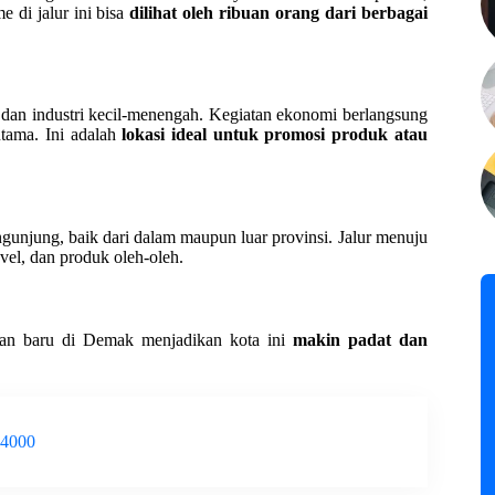
e di jalur ini bisa
dilihat oleh ribuan orang dari berbagai
 dan industri kecil-menengah. Kegiatan ekonomi berlangsung
 utama. Ini adalah
lokasi ideal untuk promosi produk atau
gunjung, baik dari dalam maupun luar provinsi. Jalur menuju
avel, dan produk oleh-oleh.
man baru di Demak menjadikan kota ini
makin padat dan
-4000