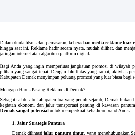
Dalam dunia bisnis dan pemasaran, keberadaan
media reklame luar 
hingga saat ini. Reklame hadir secara nyata, mudah dilihat, dan menj
jaringan internet atau algoritma platform digital.
Bagi Anda yang ingin memperluas jangkauan promosi di wilayah pe
pilihan yang sangat tepat. Dengan lalu lintas yang ramai, aktivitas pe
Kabupaten Demak menyimpan peluang promosi yang luar biasa bagi s
Mengapa Harus Pasang Reklame di Demak?
Sebagai salah satu kabupaten tua yang penuh sejarah, Demak bukan h
kegiatan ekonomi dan jalur transportasi penting di kawasan pantu
Demak sangat potensial
untuk memperkuat kehadiran brand Anda:
1. Jalur Strategis Pantura
Demak dilintasi
jalur pantura timur
, yang menghubungkan Sem