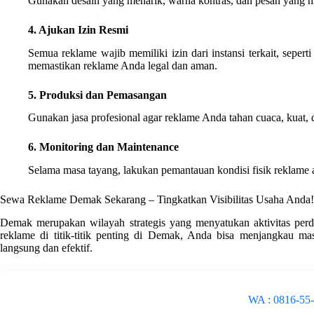
Gunakan desain yang menarik, warna kontras, dan pesan yang m
4. Ajukan Izin Resmi
Semua reklame wajib memiliki izin dari instansi terkait, se
memastikan reklame Anda legal dan aman.
5. Produksi dan Pemasangan
Gunakan jasa profesional agar reklame Anda tahan cuaca, kuat, da
6. Monitoring dan Maintenance
Selama masa tayang, lakukan pemantauan kondisi fisik reklame aga
Sewa Reklame Demak Sekarang – Tingkatkan Visibilitas Usaha Anda!
Demak merupakan wilayah strategis yang menyatukan aktivitas perd
reklame di titik-titik penting di Demak, Anda bisa menjangkau ma
langsung dan efektif.
WA : 0816-55