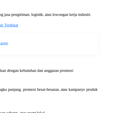
 jasa pengiriman, logistik, atau lowongan kerja industri.
me Terdekat
-4000
aikan dengan kebutuhan dan anggaran promosi:
angka panjang, promosi besar-besaran, atau kampanye produk
an cabang, atau event lokal.