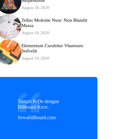
Suspendisse
August 18, 2020
Tellus Molestie Nunc Non Blandit
Massa
August 18, 2020
Elementum Curabitur Vitaenunc
Sedvelit
August 18, 2020
Tampil PeDe dengan
Billboard Kece.
Sewabillboard.com