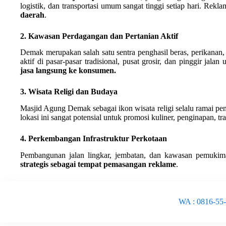
logistik, dan transportasi umum sangat tinggi setiap hari. Reklam
daerah
.
2. Kawasan Perdagangan dan Pertanian Aktif
Demak merupakan salah satu sentra penghasil beras, perikanan,
aktif di pasar-pasar tradisional, pusat grosir, dan pinggir jalan
jasa langsung ke konsumen.
3. Wisata Religi dan Budaya
Masjid Agung Demak sebagai ikon wisata religi selalu ramai pen
lokasi ini sangat potensial untuk promosi kuliner, penginapan, tr
4. Perkembangan Infrastruktur Perkotaan
Pembangunan jalan lingkar, jembatan, dan kawasan pemuki
strategis sebagai tempat pemasangan reklame
.
WA : 0816-55