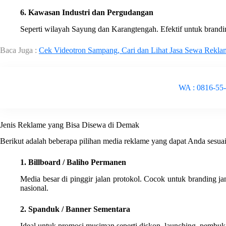
6. Kawasan Industri dan Pergudangan
Seperti wilayah Sayung dan Karangtengah. Efektif untuk branding
Baca Juga :
Cek Videotron Sampang, Cari dan Lihat Jasa Sewa Rekla
WA : 0816-55
Jenis Reklame yang Bisa Disewa di Demak
Berikut adalah beberapa pilihan media reklame yang dapat Anda sesu
1. Billboard / Baliho Permanen
Media besar di pinggir jalan protokol. Cocok untuk branding j
nasional.
2. Spanduk / Banner Sementara
Ideal untuk promosi musiman seperti diskon, launching, pembuka