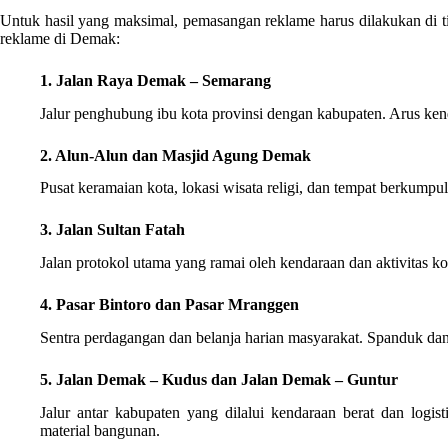
Untuk hasil yang maksimal, pemasangan reklame harus dilakukan di titi
reklame di Demak:
1. Jalan Raya Demak – Semarang
Jalur penghubung ibu kota provinsi dengan kabupaten. Arus kend
2. Alun-Alun dan Masjid Agung Demak
Pusat keramaian kota, lokasi wisata religi, dan tempat berkumpu
3. Jalan Sultan Fatah
Jalan protokol utama yang ramai oleh kendaraan dan aktivitas k
4. Pasar Bintoro dan Pasar Mranggen
Sentra perdagangan dan belanja harian masyarakat. Spanduk dan b
5. Jalan Demak – Kudus dan Jalan Demak – Guntur
Jalur antar kabupaten yang dilalui kendaraan berat dan logis
material bangunan.