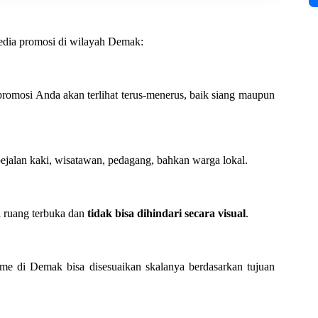
edia promosi di wilayah Demak:
romosi Anda akan terlihat terus-menerus, baik siang maupun
jalan kaki, wisatawan, pedagang, bahkan warga lokal.
i ruang terbuka dan
tidak bisa dihindari secara visual
.
me di Demak bisa disesuaikan skalanya berdasarkan tujuan