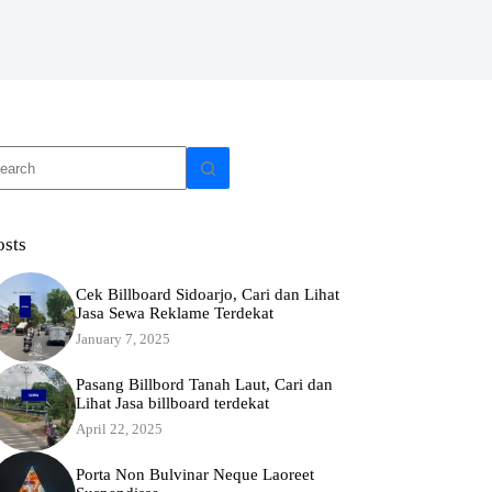
o
sults
osts
Cek Billboard Sidoarjo, Cari dan Lihat
Jasa Sewa Reklame Terdekat
January 7, 2025
Pasang Billbord Tanah Laut, Cari dan
Lihat Jasa billboard terdekat
April 22, 2025
Porta Non Bulvinar Neque Laoreet