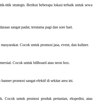
k-titik strategis. Berikut beberapa lokasi terbaik untuk sewa
araan sangat padat, terutama pagi dan sore hari.
l masyarakat. Cocok untuk promosi jasa, event, dan kuliner.
omersial. Cocok untuk billboard atau neon box.
anner promosi sangat efektif di sekitar area ini.
tik. Cocok untuk promosi produk pertanian, ekspedisi, atau