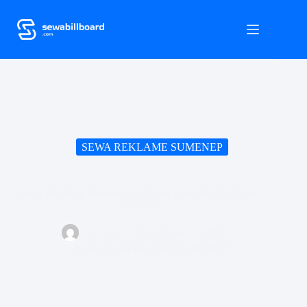
S
k
i
p
t
o
c
o
n
t
e
SEWA REKLAME SUMENEP
n
t
Sewa Reklame Sumenep, Cari dan Lihat Jasa Reklame
Terdekat
By
Lisa
On
October 17, 2025
In
SEWA REKLAME SUMENEP