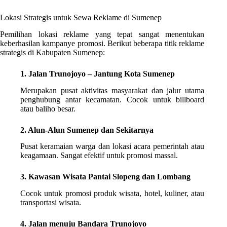
Lokasi Strategis untuk Sewa Reklame di Sumenep
Pemilihan lokasi reklame yang tepat sangat menentukan
keberhasilan kampanye promosi. Berikut beberapa titik reklame
strategis di Kabupaten Sumenep:
1. Jalan Trunojoyo – Jantung Kota Sumenep
Merupakan pusat aktivitas masyarakat dan jalur utama
penghubung antar kecamatan. Cocok untuk billboard
atau baliho besar.
2. Alun-Alun Sumenep dan Sekitarnya
Pusat keramaian warga dan lokasi acara pemerintah atau
keagamaan. Sangat efektif untuk promosi massal.
3. Kawasan Wisata Pantai Slopeng dan Lombang
Cocok untuk promosi produk wisata, hotel, kuliner, atau
transportasi wisata.
4. Jalan menuju Bandara Trunojoyo