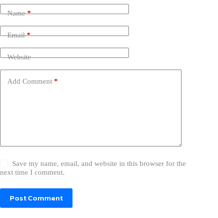
Name
*
Email
*
Website
Add Comment
*
Save my name, email, and website in this browser for the
next time I comment.
Post Comment