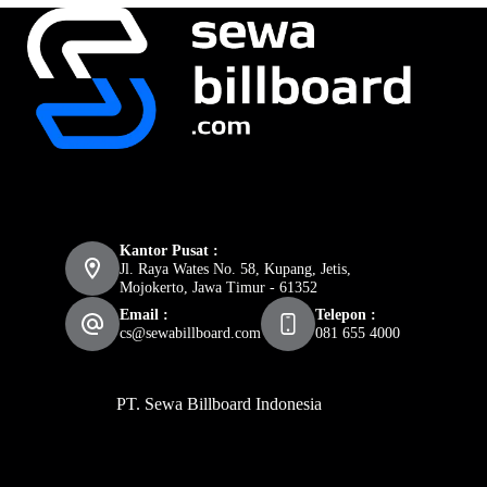
Kantor Pusat :
Jl. Raya Wates No. 58, Kupang, Jetis,
Mojokerto, Jawa Timur - 61352
Email :
Telepon :
cs@sewabillboard.com
081 655 4000
PT. Sewa Billboard Indonesia