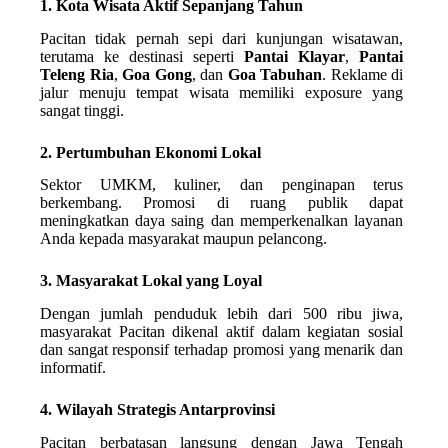
1. Kota Wisata Aktif Sepanjang Tahun
Pacitan tidak pernah sepi dari kunjungan wisatawan,
terutama ke destinasi seperti
Pantai Klayar
,
Pantai
Teleng Ria
,
Goa Gong
, dan
Goa Tabuhan
. Reklame di
jalur menuju tempat wisata memiliki exposure yang
sangat tinggi.
2. Pertumbuhan Ekonomi Lokal
Sektor UMKM, kuliner, dan penginapan terus
berkembang. Promosi di ruang publik dapat
meningkatkan daya saing dan memperkenalkan layanan
Anda kepada masyarakat maupun pelancong.
3. Masyarakat Lokal yang Loyal
Dengan jumlah penduduk lebih dari 500 ribu jiwa,
masyarakat Pacitan dikenal aktif dalam kegiatan sosial
dan sangat responsif terhadap promosi yang menarik dan
informatif.
4. Wilayah Strategis Antarprovinsi
Pacitan berbatasan langsung dengan Jawa Tengah