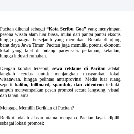
Pacitan dikenal sebagai
“Kota Seribu Goa”
yang menyimpan
pesona wisata alam luar biasa, mulai dari pantai-pantai eksotis
hingga gua-gua bersejarah yang memukau. Berada di ujung
barat daya Jawa Timur, Pacitan juga memiliki potensi ekonomi
lokal yang kuat di bidang pariwisata, pertanian, kelautan,
hingga industri rumahan.
Dengan kondisi tersebut,
sewa reklame di Pacitan
adalah
langkah cerdas untuk menjangkau masyarakat lokal,
wisatawan, hingga pelintas antarprovinsi. Media luar ruang
seperti
baliho, billboard, spanduk, dan videotron
terbukti
ampuh menyampaikan pesan promosi secara langsung, visual,
dan tahan lama.
Mengapa Memilih Beriklan di Pacitan?
Berikut adalah alasan utama mengapa Pacitan layak dipilih
sebagai lokasi promosi: