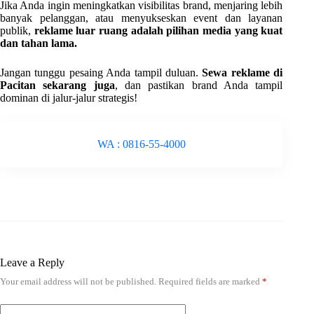
Jika Anda ingin meningkatkan visibilitas brand, menjaring lebih
banyak pelanggan, atau menyukseskan event dan layanan
publik,
reklame luar ruang adalah pilihan media yang kuat
dan tahan lama.
Jangan tunggu pesaing Anda tampil duluan.
Sewa reklame di
Pacitan sekarang juga
, dan pastikan brand Anda tampil
dominan di jalur-jalur strategis!
WA : 0816-55-4000
Leave a Reply
Your email address will not be published.
Required fields are marked
*