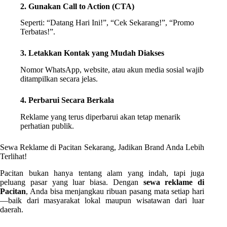
2. Gunakan Call to Action (CTA)
Seperti: “Datang Hari Ini!”, “Cek Sekarang!”, “Promo
Terbatas!”.
3. Letakkan Kontak yang Mudah Diakses
Nomor WhatsApp, website, atau akun media sosial wajib
ditampilkan secara jelas.
4. Perbarui Secara Berkala
Reklame yang terus diperbarui akan tetap menarik
perhatian publik.
Sewa Reklame di Pacitan Sekarang, Jadikan Brand Anda Lebih
Terlihat!
Pacitan bukan hanya tentang alam yang indah, tapi juga
peluang pasar yang luar biasa. Dengan
sewa reklame di
Pacitan
, Anda bisa menjangkau ribuan pasang mata setiap hari
—baik dari masyarakat lokal maupun wisatawan dari luar
daerah.