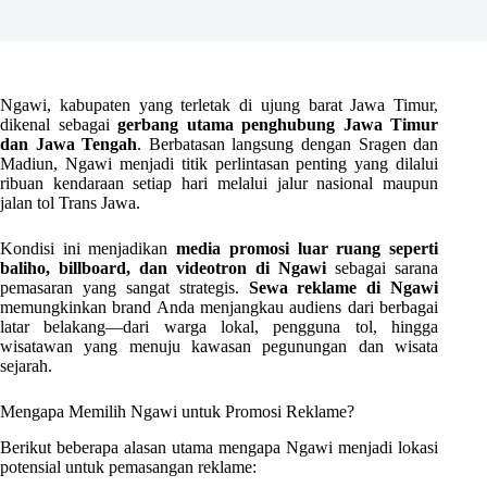
Ngawi, kabupaten yang terletak di ujung barat Jawa Timur,
dikenal sebagai
gerbang utama penghubung Jawa Timur
dan Jawa Tengah
. Berbatasan langsung dengan Sragen dan
Madiun, Ngawi menjadi titik perlintasan penting yang dilalui
ribuan kendaraan setiap hari melalui jalur nasional maupun
jalan tol Trans Jawa.
Kondisi ini menjadikan
media promosi luar ruang seperti
baliho, billboard, dan videotron di Ngawi
sebagai sarana
pemasaran yang sangat strategis.
Sewa reklame di Ngawi
memungkinkan brand Anda menjangkau audiens dari berbagai
latar belakang—dari warga lokal, pengguna tol, hingga
wisatawan yang menuju kawasan pegunungan dan wisata
sejarah.
Mengapa Memilih Ngawi untuk Promosi Reklame?
Berikut beberapa alasan utama mengapa Ngawi menjadi lokasi
potensial untuk pemasangan reklame: