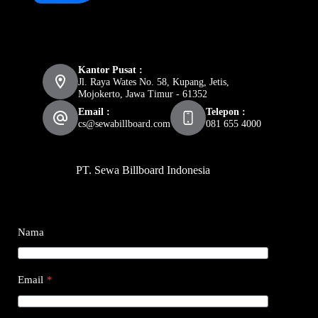
Kantor Pusat :
Jl. Raya Wates No. 58, Kupang, Jetis,
Mojokerto, Jawa Timur - 61352
Email :
Telepon :
cs@sewabillboard.com
081 655 4000
PT. Sewa Billboard Indonesia
Nama
Email
*