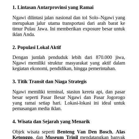
1. Lintasan Antarprovinsi yang Ramai
Ngawi dilintasi jalan nasional dan tol Solo–Ngawi yang
merupakan jalur utama transportasi dari arah barat ke
timur Pulau Jawa. Ini memberikan exposure besar untuk
iklan Anda.
2. Populasi Lokal Aktif
Dengan jumlah penduduk lebih dari 870.000 jiwa,
Ngawi memiliki struktur masyarakat yang aktif dalam
kegiatan ekonomi, pendidikan, hingga pemerintahan.
3. Titik Transit dan Niaga Strategis
Ngawi memiliki terminal, stasiun kereta api, dan pasar
besar seperti Pasar Besar Ngawi dan Pasar Jogorogo
yang ramai setiap hari. Lokasi-lokasi ini ideal untuk
pemasangan media iklan.
4. Wisata dan Sejarah yang Menarik
Objek wisata seperti
Benteng Van Den Bosch
,
Alas
Ketonggo
, dan
Museum Trinil
mendatangkan banyak