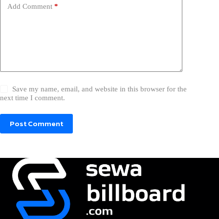
Add Comment
*
Save my name, email, and website in this browser for the
next time I comment.
Post Comment