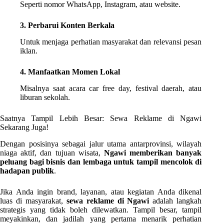
Seperti nomor WhatsApp, Instagram, atau website.
3. Perbarui Konten Berkala
Untuk menjaga perhatian masyarakat dan relevansi pesan
iklan.
4. Manfaatkan Momen Lokal
Misalnya saat acara car free day, festival daerah, atau
liburan sekolah.
Saatnya Tampil Lebih Besar: Sewa Reklame di Ngawi
Sekarang Juga!
Dengan posisinya sebagai jalur utama antarprovinsi, wilayah
niaga aktif, dan tujuan wisata,
Ngawi memberikan banyak
peluang bagi bisnis dan lembaga untuk tampil mencolok di
hadapan publik
.
Jika Anda ingin brand, layanan, atau kegiatan Anda dikenal
luas di masyarakat,
sewa reklame di Ngawi
adalah langkah
strategis yang tidak boleh dilewatkan. Tampil besar, tampil
meyakinkan, dan jadilah yang pertama menarik perhatian