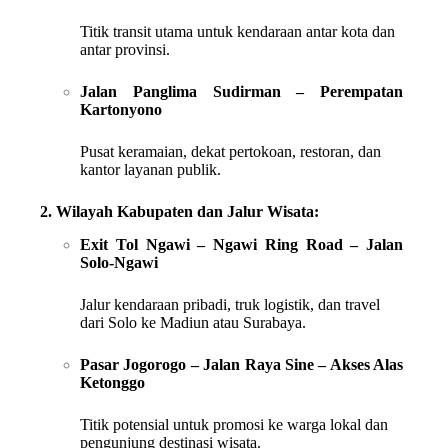
Titik transit utama untuk kendaraan antar kota dan
antar provinsi.
Jalan Panglima Sudirman – Perempatan
Kartonyono
Pusat keramaian, dekat pertokoan, restoran, dan
kantor layanan publik.
2. Wilayah Kabupaten dan Jalur Wisata:
Exit Tol Ngawi – Ngawi Ring Road – Jalan
Solo-Ngawi
Jalur kendaraan pribadi, truk logistik, dan travel
dari Solo ke Madiun atau Surabaya.
Pasar Jogorogo – Jalan Raya Sine – Akses Alas
Ketonggo
Titik potensial untuk promosi ke warga lokal dan
pengunjung destinasi wisata.