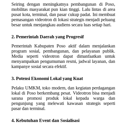
Seiring dengan meningkatnya pembangunan di Poso,
mobilitas masyarakat pun kian tinggi. Lalu lintas di area
pusat kota, terminal, dan pasar cukup padat. Ini membuat
pemasangan videotron di lokasi strategis menjadi peluang
besar untuk menjangkau audiens secara luas setiap hari.
2. Pemerintah Daerah yang Progresif
Pemerintah Kabupaten Poso aktif dalam menjalankan
program sosial, pembangunan, dan pelayanan publik.
Media seperti videotron dapat dimanfaatkan untuk
menyampaikan pengumuman resmi, jadwal layanan, dan
kampanye sosial secara efektif.
3. Potensi Ekonomi Lokal yang Kuat
Pelaku UMKM, toko modern, dan kegiatan perdagangan
lokal di Poso berkembang pesat. Videotron bisa menjadi
sarana promosi produk lokal kepada warga dan
pengunjung yang melewati kawasan strategis seperti
pasar dan terminal.
4. Kebutuhan Event dan Sosialisasi