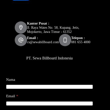
Kantor Pusat :
Jl. Raya Wates No. 58, Kupang, Jetis,
Mojokerto, Jawa Timur - 61352
Email :
Telepon :
cs@sewabillboard.com
081 655 4000
PT. Sewa Billboard Indonesia
Nama
Email
*