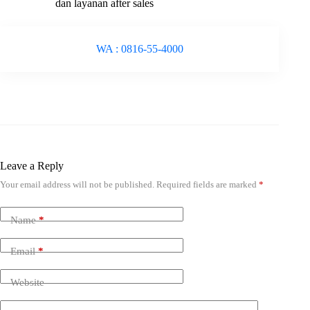
dan layanan after sales
WA : 0816-55-4000
Leave a Reply
Your email address will not be published.
Required fields are marked
*
Name
*
Email
*
Website