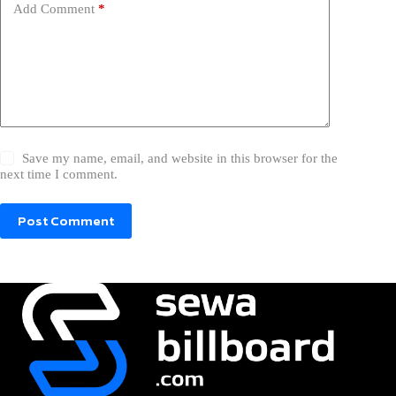
Add Comment
*
Save my name, email, and website in this browser for the
next time I comment.
Post Comment