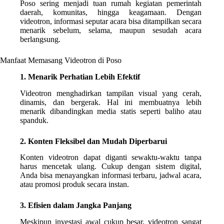
Poso sering menjadi tuan rumah kegiatan pemerintah
daerah, komunitas, hingga keagamaan. Dengan
videotron, informasi seputar acara bisa ditampilkan secara
menarik sebelum, selama, maupun sesudah acara
berlangsung.
Manfaat Memasang Videotron di Poso
1. Menarik Perhatian Lebih Efektif
Videotron menghadirkan tampilan visual yang cerah,
dinamis, dan bergerak. Hal ini membuatnya lebih
menarik dibandingkan media statis seperti baliho atau
spanduk.
2. Konten Fleksibel dan Mudah Diperbarui
Konten videotron dapat diganti sewaktu-waktu tanpa
harus mencetak ulang. Cukup dengan sistem digital,
Anda bisa menayangkan informasi terbaru, jadwal acara,
atau promosi produk secara instan.
3. Efisien dalam Jangka Panjang
Meskipun investasi awal cukup besar, videotron sangat