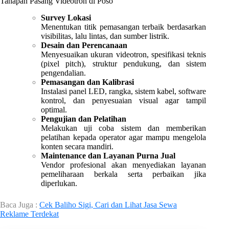
Tahapan Pasang Videotron di Poso
Survey Lokasi
Menentukan titik pemasangan terbaik berdasarkan
visibilitas, lalu lintas, dan sumber listrik.
Desain dan Perencanaan
Menyesuaikan ukuran videotron, spesifikasi teknis
(pixel pitch), struktur pendukung, dan sistem
pengendalian.
Pemasangan dan Kalibrasi
Instalasi panel LED, rangka, sistem kabel, software
kontrol, dan penyesuaian visual agar tampil
optimal.
Pengujian dan Pelatihan
Melakukan uji coba sistem dan memberikan
pelatihan kepada operator agar mampu mengelola
konten secara mandiri.
Maintenance dan Layanan Purna Jual
Vendor profesional akan menyediakan layanan
pemeliharaan berkala serta perbaikan jika
diperlukan.
Baca Juga :
Cek Baliho Sigi, Cari dan Lihat Jasa Sewa
Reklame Terdekat