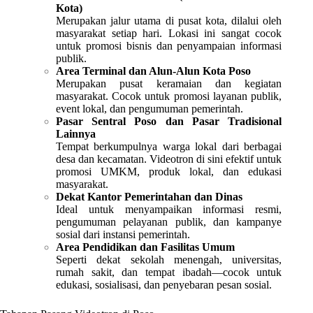
Kota)
Merupakan jalur utama di pusat kota, dilalui oleh
masyarakat setiap hari. Lokasi ini sangat cocok
untuk promosi bisnis dan penyampaian informasi
publik.
Area Terminal dan Alun-Alun Kota Poso
Merupakan pusat keramaian dan kegiatan
masyarakat. Cocok untuk promosi layanan publik,
event lokal, dan pengumuman pemerintah.
Pasar Sentral Poso dan Pasar Tradisional
Lainnya
Tempat berkumpulnya warga lokal dari berbagai
desa dan kecamatan. Videotron di sini efektif untuk
promosi UMKM, produk lokal, dan edukasi
masyarakat.
Dekat Kantor Pemerintahan dan Dinas
Ideal untuk menyampaikan informasi resmi,
pengumuman pelayanan publik, dan kampanye
sosial dari instansi pemerintah.
Area Pendidikan dan Fasilitas Umum
Seperti dekat sekolah menengah, universitas,
rumah sakit, dan tempat ibadah—cocok untuk
edukasi, sosialisasi, dan penyebaran pesan sosial.