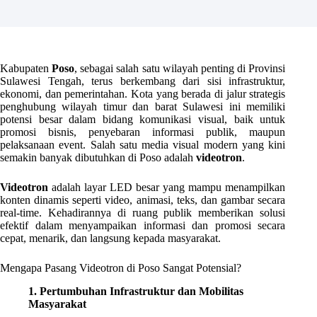
Kabupaten
Poso
, sebagai salah satu wilayah penting di Provinsi
Sulawesi Tengah, terus berkembang dari sisi infrastruktur,
ekonomi, dan pemerintahan. Kota yang berada di jalur strategis
penghubung wilayah timur dan barat Sulawesi ini memiliki
potensi besar dalam bidang komunikasi visual, baik untuk
promosi bisnis, penyebaran informasi publik, maupun
pelaksanaan event. Salah satu media visual modern yang kini
semakin banyak dibutuhkan di Poso adalah
videotron
.
Videotron
adalah layar LED besar yang mampu menampilkan
konten dinamis seperti video, animasi, teks, dan gambar secara
real-time. Kehadirannya di ruang publik memberikan solusi
efektif dalam menyampaikan informasi dan promosi secara
cepat, menarik, dan langsung kepada masyarakat.
Mengapa Pasang Videotron di Poso Sangat Potensial?
1. Pertumbuhan Infrastruktur dan Mobilitas
Masyarakat