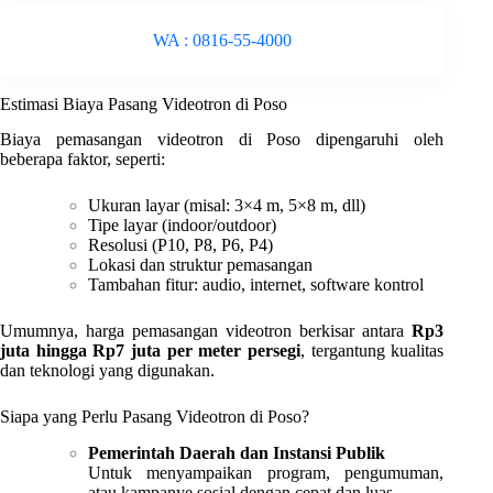
WA : 0816-55-4000
Estimasi Biaya Pasang Videotron di Poso
Biaya pemasangan videotron di Poso dipengaruhi oleh
beberapa faktor, seperti:
Ukuran layar (misal: 3×4 m, 5×8 m, dll)
Tipe layar (indoor/outdoor)
Resolusi (P10, P8, P6, P4)
Lokasi dan struktur pemasangan
Tambahan fitur: audio, internet, software kontrol
Umumnya, harga pemasangan videotron berkisar antara
Rp3
juta hingga Rp7 juta per meter persegi
, tergantung kualitas
dan teknologi yang digunakan.
Siapa yang Perlu Pasang Videotron di Poso?
Pemerintah Daerah dan Instansi Publik
Untuk menyampaikan program, pengumuman,
atau kampanye sosial dengan cepat dan luas.