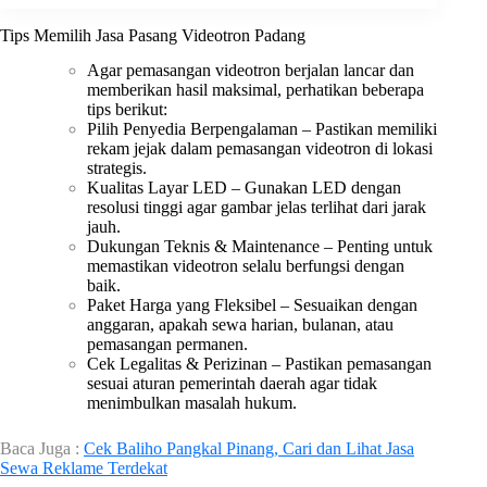
Tips Memilih Jasa Pasang Videotron Padang
Agar pemasangan videotron berjalan lancar dan
memberikan hasil maksimal, perhatikan beberapa
tips berikut:
Pilih Penyedia Berpengalaman – Pastikan memiliki
rekam jejak dalam pemasangan videotron di lokasi
strategis.
Kualitas Layar LED – Gunakan LED dengan
resolusi tinggi agar gambar jelas terlihat dari jarak
jauh.
Dukungan Teknis & Maintenance – Penting untuk
memastikan videotron selalu berfungsi dengan
baik.
Paket Harga yang Fleksibel – Sesuaikan dengan
anggaran, apakah sewa harian, bulanan, atau
pemasangan permanen.
Cek Legalitas & Perizinan – Pastikan pemasangan
sesuai aturan pemerintah daerah agar tidak
menimbulkan masalah hukum.
Baca Juga :
Cek Baliho Pangkal Pinang, Cari dan Lihat Jasa
Sewa Reklame Terdekat