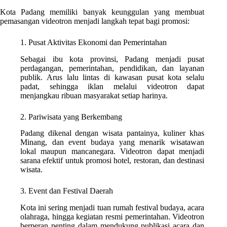
Kota Padang memiliki banyak keunggulan yang membuat
pemasangan videotron menjadi langkah tepat bagi promosi:
1. Pusat Aktivitas Ekonomi dan Pemerintahan
Sebagai ibu kota provinsi, Padang menjadi pusat
perdagangan, pemerintahan, pendidikan, dan layanan
publik. Arus lalu lintas di kawasan pusat kota selalu
padat, sehingga iklan melalui videotron dapat
menjangkau ribuan masyarakat setiap harinya.
2. Pariwisata yang Berkembang
Padang dikenal dengan wisata pantainya, kuliner khas
Minang, dan event budaya yang menarik wisatawan
lokal maupun mancanegara. Videotron dapat menjadi
sarana efektif untuk promosi hotel, restoran, dan destinasi
wisata.
3. Event dan Festival Daerah
Kota ini sering menjadi tuan rumah festival budaya, acara
olahraga, hingga kegiatan resmi pemerintahan. Videotron
berperan penting dalam mendukung publikasi acara dan