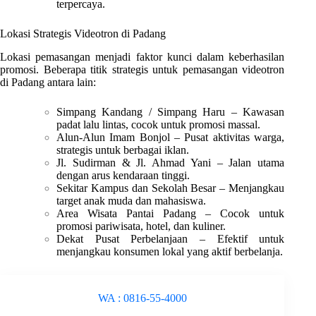
terpercaya.
Lokasi Strategis Videotron di Padang
Lokasi pemasangan menjadi faktor kunci dalam keberhasilan
promosi. Beberapa titik strategis untuk pemasangan videotron
di Padang antara lain:
Simpang Kandang / Simpang Haru – Kawasan
padat lalu lintas, cocok untuk promosi massal.
Alun-Alun Imam Bonjol – Pusat aktivitas warga,
strategis untuk berbagai iklan.
Jl. Sudirman & Jl. Ahmad Yani – Jalan utama
dengan arus kendaraan tinggi.
Sekitar Kampus dan Sekolah Besar – Menjangkau
target anak muda dan mahasiswa.
Area Wisata Pantai Padang – Cocok untuk
promosi pariwisata, hotel, dan kuliner.
Dekat Pusat Perbelanjaan – Efektif untuk
menjangkau konsumen lokal yang aktif berbelanja.
WA : 0816-55-4000