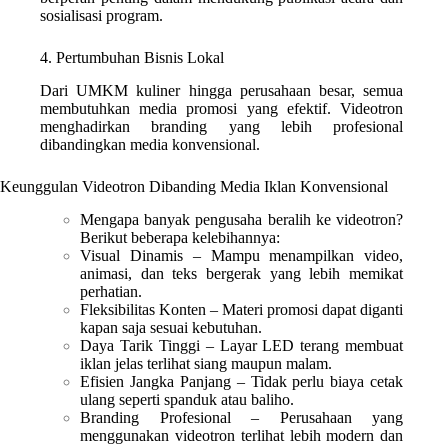
sosialisasi program.
4. Pertumbuhan Bisnis Lokal
Dari UMKM kuliner hingga perusahaan besar, semua
membutuhkan media promosi yang efektif. Videotron
menghadirkan branding yang lebih profesional
dibandingkan media konvensional.
Keunggulan Videotron Dibanding Media Iklan Konvensional
Mengapa banyak pengusaha beralih ke videotron?
Berikut beberapa kelebihannya:
Visual Dinamis – Mampu menampilkan video,
animasi, dan teks bergerak yang lebih memikat
perhatian.
Fleksibilitas Konten – Materi promosi dapat diganti
kapan saja sesuai kebutuhan.
Daya Tarik Tinggi – Layar LED terang membuat
iklan jelas terlihat siang maupun malam.
Efisien Jangka Panjang – Tidak perlu biaya cetak
ulang seperti spanduk atau baliho.
Branding Profesional – Perusahaan yang
menggunakan videotron terlihat lebih modern dan