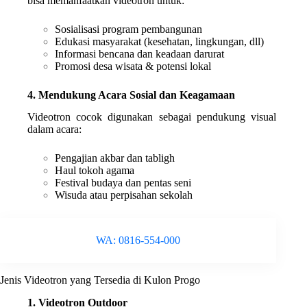
bisa memanfaatkan videotron untuk:
Sosialisasi program pembangunan
Edukasi masyarakat (kesehatan, lingkungan, dll)
Informasi bencana dan keadaan darurat
Promosi desa wisata & potensi lokal
4. Mendukung Acara Sosial dan Keagamaan
Videotron cocok digunakan sebagai pendukung visual
dalam acara:
Pengajian akbar dan tabligh
Haul tokoh agama
Festival budaya dan pentas seni
Wisuda atau perpisahan sekolah
WA: 0816-554-000
Jenis Videotron yang Tersedia di Kulon Progo
1. Videotron Outdoor