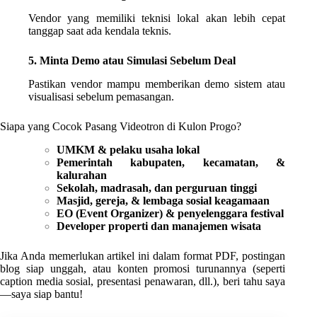
Vendor yang memiliki teknisi lokal akan lebih cepat
tanggap saat ada kendala teknis.
5. Minta Demo atau Simulasi Sebelum Deal
Pastikan vendor mampu memberikan demo sistem atau
visualisasi sebelum pemasangan.
Siapa yang Cocok Pasang Videotron di Kulon Progo?
UMKM & pelaku usaha lokal
Pemerintah kabupaten, kecamatan, &
kalurahan
Sekolah, madrasah, dan perguruan tinggi
Masjid, gereja, & lembaga sosial keagamaan
EO (Event Organizer) & penyelenggara festival
Developer properti dan manajemen wisata
Jika Anda memerlukan artikel ini dalam format PDF, postingan
blog siap unggah, atau konten promosi turunannya (seperti
caption media sosial, presentasi penawaran, dll.), beri tahu saya
—saya siap bantu!