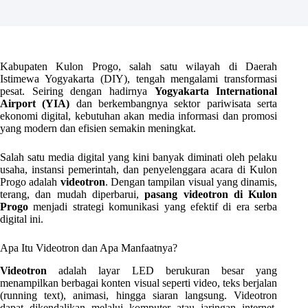
Kabupaten Kulon Progo, salah satu wilayah di Daerah
Istimewa Yogyakarta (DIY), tengah mengalami transformasi
pesat. Seiring dengan hadirnya
Yogyakarta International
Airport (YIA)
dan berkembangnya sektor pariwisata serta
ekonomi digital, kebutuhan akan media informasi dan promosi
yang modern dan efisien semakin meningkat.
Salah satu media digital yang kini banyak diminati oleh pelaku
usaha, instansi pemerintah, dan penyelenggara acara di Kulon
Progo adalah
videotron
. Dengan tampilan visual yang dinamis,
terang, dan mudah diperbarui,
pasang videotron di Kulon
Progo
menjadi strategi komunikasi yang efektif di era serba
digital ini.
Apa Itu Videotron dan Apa Manfaatnya?
Videotron
adalah layar LED berukuran besar yang
menampilkan berbagai konten visual seperti video, teks berjalan
(running text), animasi, hingga siaran langsung. Videotron
dapat dikendalikan melalui komputer atau jaringan internet,