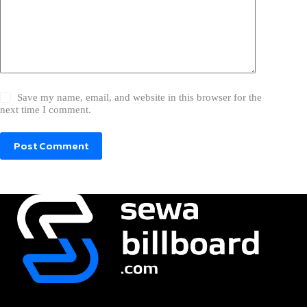
Save my name, email, and website in this browser for the
next time I comment.
Post Comment