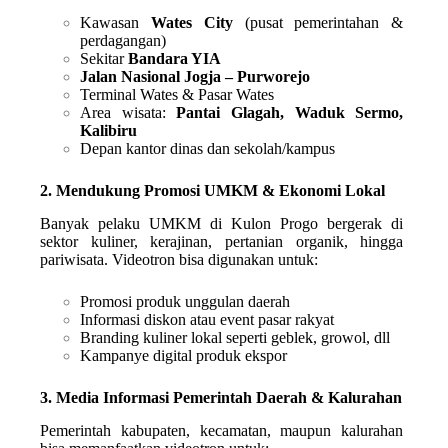
Kawasan
Wates City
(pusat pemerintahan &
perdagangan)
Sekitar
Bandara YIA
Jalan Nasional Jogja – Purworejo
Terminal Wates & Pasar Wates
Area wisata:
Pantai Glagah, Waduk Sermo,
Kalibiru
Depan kantor dinas dan sekolah/kampus
2. Mendukung Promosi UMKM & Ekonomi Lokal
Banyak pelaku UMKM di Kulon Progo bergerak di
sektor kuliner, kerajinan, pertanian organik, hingga
pariwisata. Videotron bisa digunakan untuk:
Promosi produk unggulan daerah
Informasi diskon atau event pasar rakyat
Branding kuliner lokal seperti geblek, growol, dll
Kampanye digital produk ekspor
3. Media Informasi Pemerintah Daerah & Kalurahan
Pemerintah kabupaten, kecamatan, maupun kalurahan