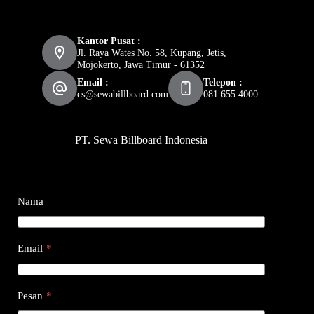
Kantor Pusat :
Jl. Raya Wates No. 58, Kupang, Jetis,
Mojokerto, Jawa Timur - 61352
Email :
Telepon :
cs@sewabillboard.com
081 655 4000
PT. Sewa Billboard Indonesia
Nama
Email
*
Pesan
*