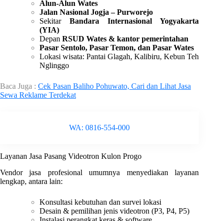
Alun-Alun Wates
Jalan Nasional Jogja – Purworejo
Sekitar
Bandara Internasional Yogyakarta
(YIA)
Depan
RSUD Wates & kantor pemerintahan
Pasar Sentolo, Pasar Temon, dan Pasar Wates
Lokasi wisata: Pantai Glagah, Kalibiru, Kebun Teh
Nglinggo
Baca Juga :
Cek Pasan Baliho Pohuwato, Cari dan Lihat Jasa
Sewa Reklame Terdekat
WA: 0816-554-000
Layanan Jasa Pasang Videotron Kulon Progo
Vendor jasa profesional umumnya menyediakan layanan
lengkap, antara lain:
Konsultasi kebutuhan dan survei lokasi
Desain & pemilihan jenis videotron (P3, P4, P5)
Instalasi perangkat keras & software