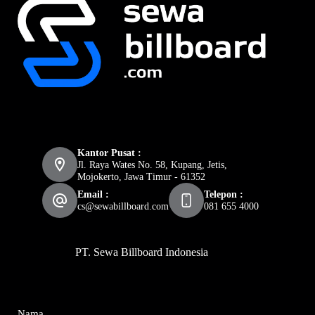
Kantor Pusat :
Jl. Raya Wates No. 58, Kupang, Jetis,
Mojokerto, Jawa Timur - 61352
Email :
Telepon :
cs@sewabillboard.com
081 655 4000
PT. Sewa Billboard Indonesia
Nama