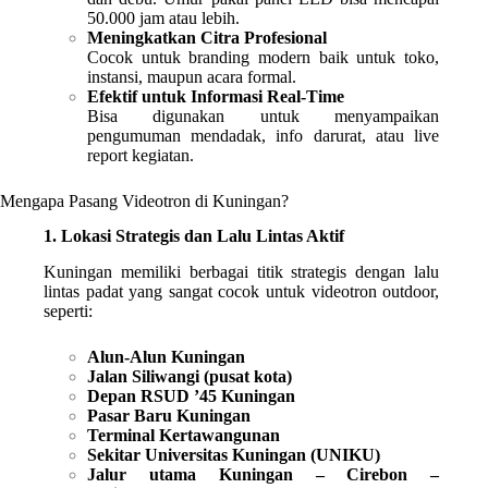
50.000 jam atau lebih.
Meningkatkan Citra Profesional
Cocok untuk branding modern baik untuk toko,
instansi, maupun acara formal.
Efektif untuk Informasi Real-Time
Bisa digunakan untuk menyampaikan
pengumuman mendadak, info darurat, atau live
report kegiatan.
Mengapa Pasang Videotron di Kuningan?
1. Lokasi Strategis dan Lalu Lintas Aktif
Kuningan memiliki berbagai titik strategis dengan lalu
lintas padat yang sangat cocok untuk videotron outdoor,
seperti:
Alun-Alun Kuningan
Jalan Siliwangi (pusat kota)
Depan RSUD ’45 Kuningan
Pasar Baru Kuningan
Terminal Kertawangunan
Sekitar Universitas Kuningan (UNIKU)
Jalur utama Kuningan – Cirebon –