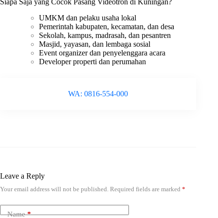
Siapa Saja yang Cocok Pasang Videotron di Kuningan?
UMKM dan pelaku usaha lokal
Pemerintah kabupaten, kecamatan, dan desa
Sekolah, kampus, madrasah, dan pesantren
Masjid, yayasan, dan lembaga sosial
Event organizer dan penyelenggara acara
Developer properti dan perumahan
WA: 0816-554-000
Leave a Reply
Your email address will not be published.
Required fields are marked
*
Name
*