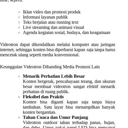
Iklan video dan promosi produk
Informasi layanan publik
Teks berjalan atau running text
Live streaming dan animasi visual
Agenda kegiatan sosial, budaya, dan keagamaan
Videotron dapat dikendalikan melalui komputer atau jaringan
internet, sehingga konten bisa diperbarui kapan saja tanpa harus
mencetak ulang seperti media konvensional.
Keunggulan Videotron Dibanding Media Promosi Lain
Menarik Perhatian Lebih Besar
Konten bergerak, pencahayaan terang, dan ukuran
besar membuat videotron sangat efektif menarik
perhatian di ruang publik.
Fleksibel dan Praktis
Konten bisa diganti kapan saja tanpa biaya
tambahan. Satu layar bisa menampilkan banyak
konten bergantian.
Tahan Cuaca dan Umur Panjang
Videotron outdoor tahan terhadap panas, hujan,
dan debu. Umur pakai panel LED bisa mencapai