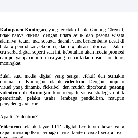
Kabupaten Kuningan
, yang terletak di kaki Gunung Ciremai,
tidak hanya dikenal dengan udara sejuk dan pesona wisata
alamnya, tetapi juga sebagai daerah yang berkembang pesat di
bidang pendidikan, ekonomi, dan digitalisasi informasi. Dalam
era serba digital seperti saat ini, kebutuhan akan media promosi
dan penyampaian informasi yang menarik dan efisien pun terus
meningkat.
Salah satu media digital yang sangat efektif dan semakin
diminati di Kuningan adalah
videotron
. Dengan tampilan
visual yang dinamis, fleksibel, dan mudah diperbarui,
pasang
videotron di Kuningan
kini menjadi solusi strategis untuk
pemerintah, pelaku usaha, lembaga pendidikan, maupun
penyelenggara acara.
Apa Itu Videotron?
Videotron
adalah layar LED digital berukuran besar yang
dapat menampilkan berbagai jenis konten visual secara real-
time, seperti: