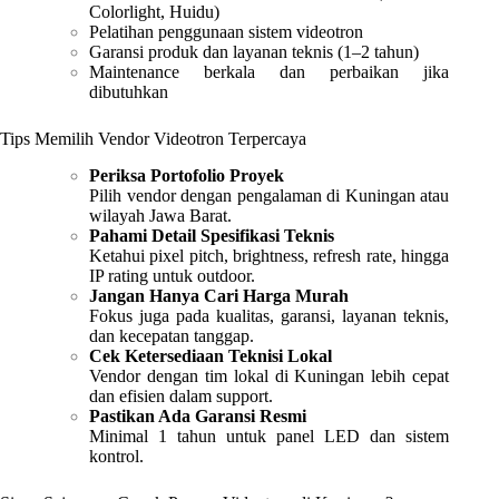
Colorlight, Huidu)
Pelatihan penggunaan sistem videotron
Garansi produk dan layanan teknis (1–2 tahun)
Maintenance berkala dan perbaikan jika
dibutuhkan
Tips Memilih Vendor Videotron Terpercaya
Periksa Portofolio Proyek
Pilih vendor dengan pengalaman di Kuningan atau
wilayah Jawa Barat.
Pahami Detail Spesifikasi Teknis
Ketahui pixel pitch, brightness, refresh rate, hingga
IP rating untuk outdoor.
Jangan Hanya Cari Harga Murah
Fokus juga pada kualitas, garansi, layanan teknis,
dan kecepatan tanggap.
Cek Ketersediaan Teknisi Lokal
Vendor dengan tim lokal di Kuningan lebih cepat
dan efisien dalam support.
Pastikan Ada Garansi Resmi
Minimal 1 tahun untuk panel LED dan sistem
kontrol.