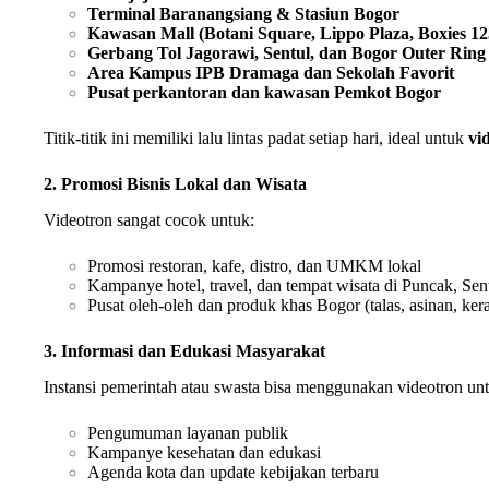
Terminal Baranangsiang & Stasiun Bogor
Kawasan Mall (Botani Square, Lippo Plaza, Boxies 12
Gerbang Tol Jagorawi, Sentul, dan Bogor Outer Rin
Area Kampus IPB Dramaga dan Sekolah Favorit
Pusat perkantoran dan kawasan Pemkot Bogor
Titik-titik ini memiliki lalu lintas padat setiap hari, ideal untuk
vi
2. Promosi Bisnis Lokal dan Wisata
Videotron sangat cocok untuk:
Promosi restoran, kafe, distro, dan UMKM lokal
Kampanye hotel, travel, dan tempat wisata di Puncak, Sent
Pusat oleh-oleh dan produk khas Bogor (talas, asinan, kera
3. Informasi dan Edukasi Masyarakat
Instansi pemerintah atau swasta bisa menggunakan videotron un
Pengumuman layanan publik
Kampanye kesehatan dan edukasi
Agenda kota dan update kebijakan terbaru