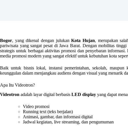
Bogor
, yang dikenal dengan julukan
Kota Hujan
, merupakan sala
pariwisata yang sangat pesat di Jawa Barat. Dengan mobilitas tingg
strategis untuk berbagai aktivitas promosi dan penyebaran informasi. 
media promosi modern yang sangat efektif untuk kebutuhan kota seper
Baik untuk bisnis lokal, instansi pemerintahan, sekolah, maupun 
keunggulan dalam menjangkau audiens dengan visual yang menarik dan
Apa Itu Videotron?
Videotron
adalah layar digital berbasis
LED display
yang dapat mena
Video promosi
Running text (teks berjalan)
Animasi, gambar, dan informasi digital
Jadwal kegiatan, live streaming, dan pengumuman