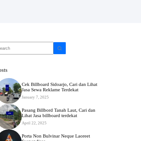
o
sults
osts
Cek Billboard Sidoarjo, Cari dan Lihat
Jasa Sewa Reklame Terdekat
January 7, 2025
Pasang Billbord Tanah Laut, Cari dan
Lihat Jasa billboard terdekat
April 22, 2025
Porta Non Bulvinar Neque Laoreet