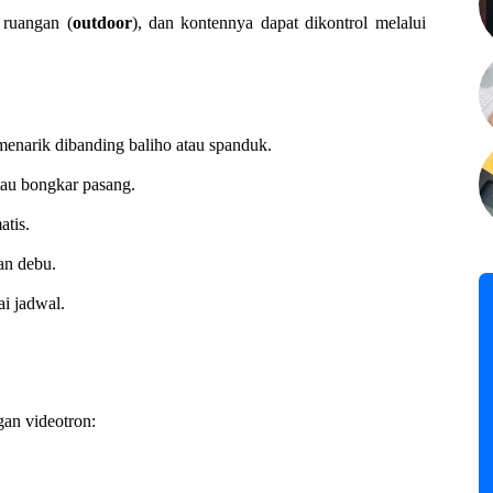
 ruangan (
outdoor
), dan kontennya dapat dikontrol melalui
enarik dibanding baliho atau spanduk.
tau bongkar pasang.
atis.
an debu.
i jadwal.
gan videotron: