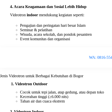
4. Acara Keagamaan dan Sosial Lebih Hidup
Videotron
indoor
mendukung kegiatan seperti:
Pengajian dan peringatan hari besar Islam
Seminar & pelatihan
Wisuda, acara sekolah, dan pondok pesantren
Event komunitas dan organisasi
WA: 0816-55
Jenis Videotron untuk Berbagai Kebutuhan di Bogor
1. Videotron Outdoor
Cocok untuk tepi jalan, atap gedung, atau depan toko
Kecerahan tinggi (≥6.000 nits)
Tahan air dan cuaca ekstrem
2. Videotron Indoor