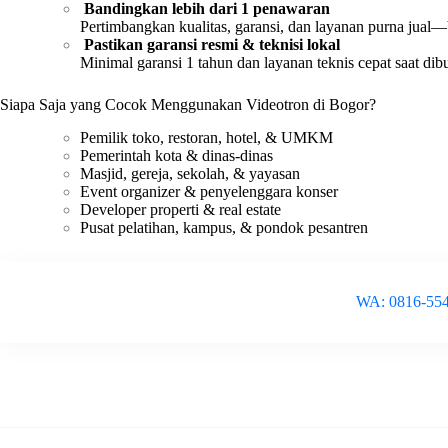
Bandingkan lebih dari 1 penawaran
Pertimbangkan kualitas, garansi, dan layanan purna jual
Pastikan garansi resmi & teknisi lokal
Minimal garansi 1 tahun dan layanan teknis cepat saat dib
Siapa Saja yang Cocok Menggunakan Videotron di Bogor?
Pemilik toko, restoran, hotel, & UMKM
Pemerintah kota & dinas-dinas
Masjid, gereja, sekolah, & yayasan
Event organizer & penyelenggara konser
Developer properti & real estate
Pusat pelatihan, kampus, & pondok pesantren
WA: 0816-55