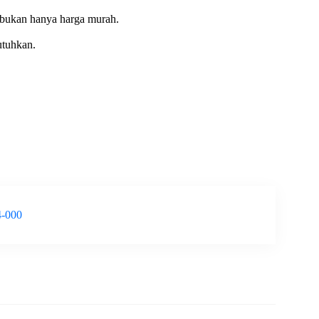
—bukan hanya harga murah.
utuhkan.
4-000