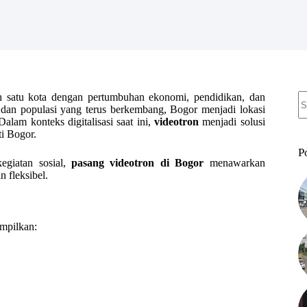
N
h satu kota dengan pertumbuhan ekonomi, pendidikan, dan
re
i dan populasi yang terus berkembang, Bogor menjadi lokasi
Dalam konteks digitalisasi saat ini,
videotron
menjadi solusi
ti Bogor.
P
kegiatan sosial,
pasang videotron di Bogor
menawarkan
 fleksibel.
mpilkan: