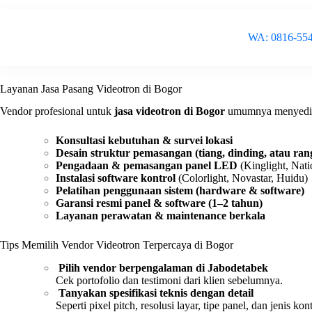
WA: 0816-55
Layanan Jasa Pasang Videotron di Bogor
Vendor profesional untuk
jasa videotron di Bogor
umumnya menyedi
Konsultasi kebutuhan & survei lokasi
Desain struktur pemasangan (tiang, dinding, atau ran
Pengadaan & pemasangan panel LED
(Kinglight, Nati
Instalasi software kontrol
(Colorlight, Novastar, Huidu)
Pelatihan penggunaan sistem (hardware & software)
Garansi resmi panel & software (1–2 tahun)
Layanan perawatan & maintenance berkala
Tips Memilih Vendor Videotron Terpercaya di Bogor
Pilih vendor berpengalaman di Jabodetabek
Cek portofolio dan testimoni dari klien sebelumnya.
Tanyakan spesifikasi teknis dengan detail
Seperti pixel pitch, resolusi layar, tipe panel, dan jenis kon