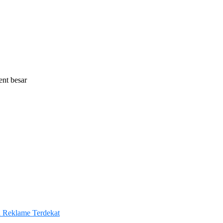
ent besar
a Reklame Terdekat