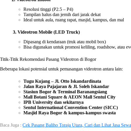
Resolusi tinggi (P2.5 – P4)
Tampilan halus dan jernih dari jarak dekat
Ideal untuk aula, ruang rapat, masjid, kampus, dan mal
3. Videotron Mobile (LED Truck)
Dipasang di kendaraan (truk atau mobil box)
Bisa digunakan untuk promosi keliling, roadshow, atau ev
Titik-Titik Rekomendasi Pasang Videotron di Bogor
Beberapa lokasi potensial untuk pemasangan videotron antara lain:
Tugu Kujang – Jl. Otto Iskandardinata
Jalan Raya Pajajaran & Jl. Soleh Iskandar
Stasiun Bogor & Terminal Baranangsiang
Mall Botani Square & AEON Mall Sentul City
IPB University dan sekitarnya
Sentul International Convention Center (SICC)
Masjid Raya Bogor & kampus-kampus swasta
Baca Juga :
Cek Pasang Baliho Toraja Utara, Cari dan Lihat Jasa Sew