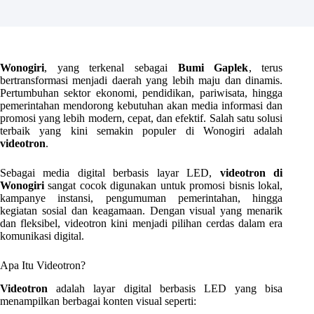
Wonogiri
, yang terkenal sebagai
Bumi Gaplek
, terus
bertransformasi menjadi daerah yang lebih maju dan dinamis.
Pertumbuhan sektor ekonomi, pendidikan, pariwisata, hingga
pemerintahan mendorong kebutuhan akan media informasi dan
promosi yang lebih modern, cepat, dan efektif. Salah satu solusi
terbaik yang kini semakin populer di Wonogiri adalah
videotron
.
Sebagai media digital berbasis layar LED,
videotron di
Wonogiri
sangat cocok digunakan untuk promosi bisnis lokal,
kampanye instansi, pengumuman pemerintahan, hingga
kegiatan sosial dan keagamaan. Dengan visual yang menarik
dan fleksibel, videotron kini menjadi pilihan cerdas dalam era
komunikasi digital.
Apa Itu Videotron?
Videotron
adalah layar digital berbasis LED yang bisa
menampilkan berbagai konten visual seperti: