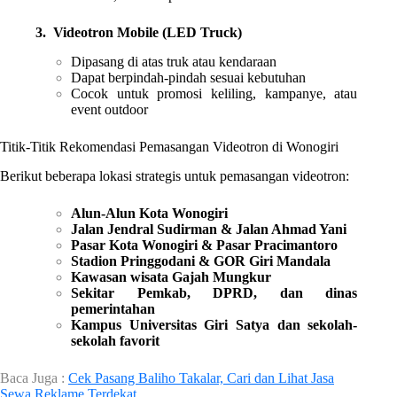
3. Videotron Mobile (LED Truck)
Dipasang di atas truk atau kendaraan
Dapat berpindah-pindah sesuai kebutuhan
Cocok untuk promosi keliling, kampanye, atau
event outdoor
Titik-Titik Rekomendasi Pemasangan Videotron di Wonogiri
Berikut beberapa lokasi strategis untuk pemasangan videotron:
Alun-Alun Kota Wonogiri
Jalan Jendral Sudirman & Jalan Ahmad Yani
Pasar Kota Wonogiri & Pasar Pracimantoro
Stadion Pringgodani & GOR Giri Mandala
Kawasan wisata Gajah Mungkur
Sekitar Pemkab, DPRD, dan dinas
pemerintahan
Kampus Universitas Giri Satya dan sekolah-
sekolah favorit
Baca Juga :
Cek Pasang Baliho Takalar, Cari dan Lihat Jasa
Sewa Reklame Terdekat