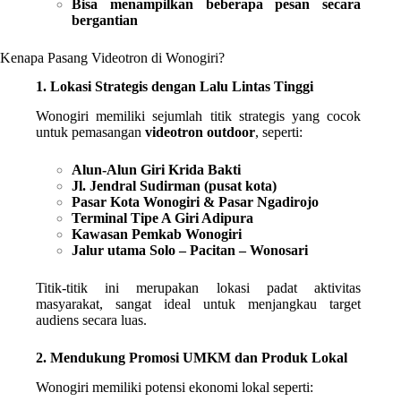
Bisa menampilkan beberapa pesan secara
bergantian
Kenapa Pasang Videotron di Wonogiri?
1. Lokasi Strategis dengan Lalu Lintas Tinggi
Wonogiri memiliki sejumlah titik strategis yang cocok
untuk pemasangan
videotron outdoor
, seperti:
Alun-Alun Giri Krida Bakti
Jl. Jendral Sudirman (pusat kota)
Pasar Kota Wonogiri & Pasar Ngadirojo
Terminal Tipe A Giri Adipura
Kawasan Pemkab Wonogiri
Jalur utama Solo – Pacitan – Wonosari
Titik-titik ini merupakan lokasi padat aktivitas
masyarakat, sangat ideal untuk menjangkau target
audiens secara luas.
2. Mendukung Promosi UMKM dan Produk Lokal
Wonogiri memiliki potensi ekonomi lokal seperti: