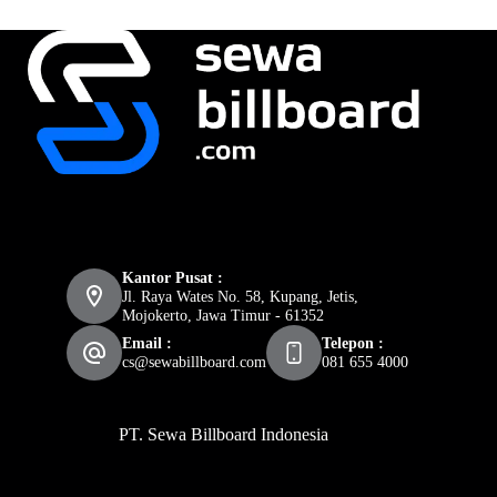
Kantor Pusat :
Jl. Raya Wates No. 58, Kupang, Jetis,
Mojokerto, Jawa Timur - 61352
Email :
Telepon :
cs@sewabillboard.com
081 655 4000
PT. Sewa Billboard Indonesia