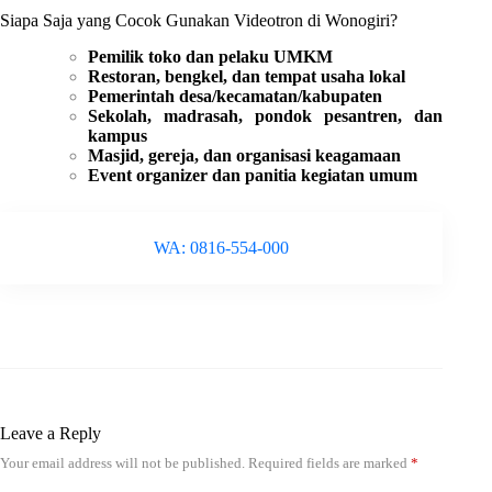
Siapa Saja yang Cocok Gunakan Videotron di Wonogiri?
Pemilik toko dan pelaku UMKM
Restoran, bengkel, dan tempat usaha lokal
Pemerintah desa/kecamatan/kabupaten
Sekolah, madrasah, pondok pesantren, dan
kampus
Masjid, gereja, dan organisasi keagamaan
Event organizer dan panitia kegiatan umum
WA: 0816-554-000
Leave a Reply
Your email address will not be published.
Required fields are marked
*