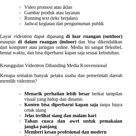
Video promosi atau iklan
Gambar produk atau layanan
Running text (teks berjalan)
Jadwal kegiatan dan pengumuman publik
Layar videotron dapat dipasang
di luar ruangan (outdoor)
maupun
di dalam ruangan (indoor)
dan bisa dikendalikan
dari komputer atau jaringan online. Media ini sangat fleksibel,
hemat waktu, dan bisa diperbarui kapan saja sesuai kebutuhan.
Keunggulan Videotron Dibanding Media Konvensional
Kenapa semakin banyak pelaku usaha dan pemerintah daerah
memilih videotron?
Menarik perhatian lebih besar
berkat tampilan
visual yang hidup dan dinamis
Konten bisa diperbarui kapan saja
tanpa biaya
cetak ulang
Jelas terlihat siang dan malam hari
Tahan cuaca dan awet untuk pemakaian
jangka panjang
Memberi kesan profesional dan modern