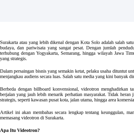
Surakarta atau yang lebih dikenal dengan Kota Solo adalah salah sa
budaya, dan pariwisata yang sangat pesat. Dengan jumlah pendud
terhubung dengan Yogyakarta, Semarang, hingga wilayah Jawa Timur, 
yang strategis.
Dalam persaingan bisnis yang semakin ketat, pelaku usaha dituntut u
menjangkau audiens secara luas. Salah satu media yang kini banyak di
Berbeda dengan billboard konvensional, videotron menghadirkan ta
berjalan yang jauh lebih menarik perhatian masyarakat. Tidak heran jik
strategis, seperti kawasan pusat kota, jalan utama, hingga area komersia
Artikel ini akan membahas secara lengkap tentang keunggulan, man
memasang videotron di Surakarta.
Apa Itu Videotron?