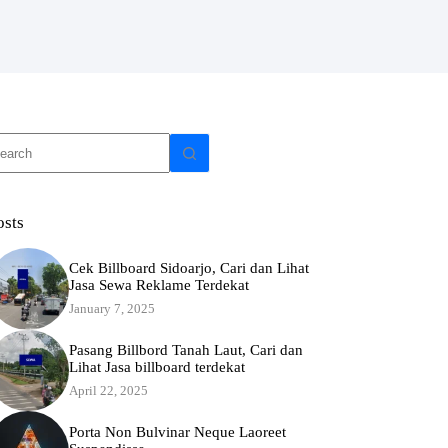
o
sults
osts
Cek Billboard Sidoarjo, Cari dan Lihat
Jasa Sewa Reklame Terdekat
January 7, 2025
Pasang Billbord Tanah Laut, Cari dan
Lihat Jasa billboard terdekat
April 22, 2025
Porta Non Bulvinar Neque Laoreet