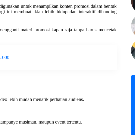
g digunakan untuk menampilkan konten promosi dalam bentuk
gi ini membuat iklan lebih hidup dan interaktif dibanding
 mengganti materi promosi kapan saja tanpa harus mencetak
4-000
deo lebih mudah menarik perhatian audiens.
, kampanye musiman, maupun event tertentu.