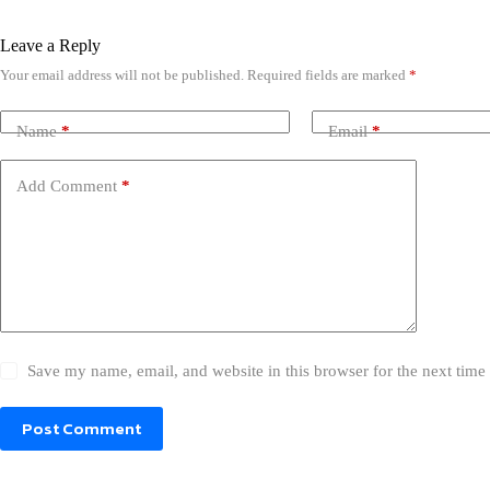
Leave a Reply
Your email address will not be published.
Required fields are marked
*
Name
*
Email
*
Add Comment
*
Save my name, email, and website in this browser for the next tim
Post Comment