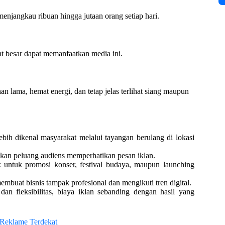
, menjangkau ribuan hingga jutaan orang setiap hari.
ent besar dapat memanfaatkan media ini.
n lama, hemat energi, dan tetap jelas terlihat siang maupun
bih dikenal masyarakat melalui tayangan berulang di lokasi
tkan peluang audiens memperhatikan pesan iklan.
 untuk promosi konser, festival budaya, maupun launching
buat bisnis tampak profesional dan mengikuti tren digital.
an fleksibilitas, biaya iklan sebanding dengan hasil yang
 Reklame Terdekat