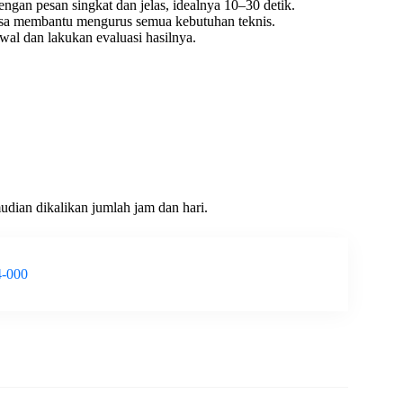
gan pesan singkat dan jelas, idealnya 10–30 detik.
asa membantu mengurus semua kebutuhan teknis.
dwal dan lakukan evaluasi hasilnya.
mudian dikalikan jumlah jam dan hari.
4-000