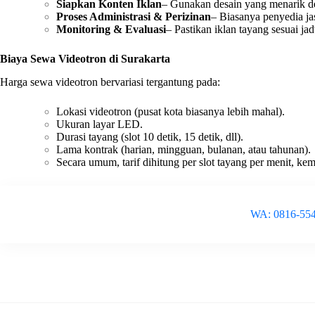
Siapkan Konten Iklan
– Gunakan desain yang menarik den
Proses Administrasi & Perizinan
– Biasanya penyedia j
Monitoring & Evaluasi
– Pastikan iklan tayang sesuai ja
Biaya Sewa Videotron di Surakarta
Harga sewa videotron bervariasi tergantung pada:
Lokasi videotron (pusat kota biasanya lebih mahal).
Ukuran layar LED.
Durasi tayang (slot 10 detik, 15 detik, dll).
Lama kontrak (harian, mingguan, bulanan, atau tahunan).
Secara umum, tarif dihitung per slot tayang per menit, ke
WA: 0816-55