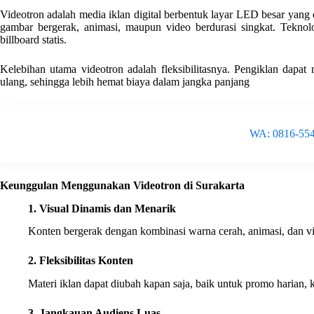
Videotron adalah media iklan digital berbentuk layar LED besar yan
gambar bergerak, animasi, maupun video berdurasi singkat. Teknolo
billboard statis.
Kelebihan utama videotron adalah fleksibilitasnya. Pengiklan dapat
ulang, sehingga lebih hemat biaya dalam jangka panjang
WA: 0816-55
Keunggulan Menggunakan Videotron di Surakarta
1. Visual Dinamis dan Menarik
Konten bergerak dengan kombinasi warna cerah, animasi, dan vi
2. Fleksibilitas Konten
Materi iklan dapat diubah kapan saja, baik untuk promo harian
3. Jangkauan Audiens Luas