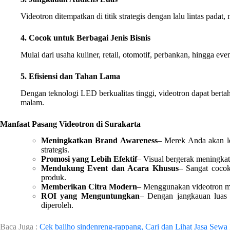
Videotron ditempatkan di titik strategis dengan lalu lintas padat
4. Cocok untuk Berbagai Jenis Bisnis
Mulai dari usaha kuliner, retail, otomotif, perbankan, hingga ev
5. Efisiensi dan Tahan Lama
Dengan teknologi LED berkualitas tinggi, videotron dapat bertaha
malam.
Manfaat Pasang Videotron di Surakarta
Meningkatkan Brand Awareness
– Merek Anda akan le
strategis.
Promosi yang Lebih Efektif
– Visual bergerak meningka
Mendukung Event dan Acara Khusus
– Sangat cocok
produk.
Memberikan Citra Modern
– Menggunakan videotron mem
ROI yang Menguntungkan
– Dengan jangkauan luas d
diperoleh.
Baca Juga :
Cek baliho sindenreng-rappang, Cari dan Lihat Jasa Sewa