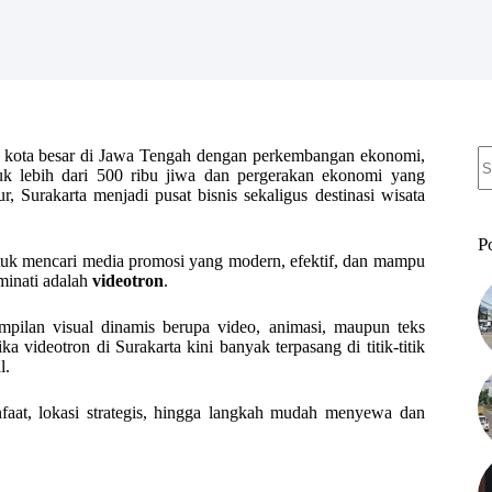
N
tu kota besar di Jawa Tengah dengan perkembangan ekonomi,
re
uk lebih dari 500 ribu jiwa dan pergerakan ekonomi yang
Surakarta menjadi pusat bisnis sekaligus destinasi wisata
P
ntuk mencari media promosi yang modern, efektif, dan mampu
minati adalah
videotron
.
mpilan visual dinamis berupa video, animasi, maupun teks
a videotron di Surakarta kini banyak terpasang di titik-titik
l.
faat, lokasi strategis, hingga langkah mudah menyewa dan