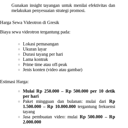
Gunakan insight tayangan untuk menilai efektivitas dan
melakukan penyesuaian strategi promosi.
Harga Sewa Videotron di Gresik
Biaya sewa videotron tergantung pada:
Lokasi pemasangan
Ukuran layar
Durasi tayang per hari
Lama kontrak
Prime time atau off-peak
Jenis konten (video atau gambar)
Estimasi Harga:
Mulai Rp 250.000 – Rp 500.000 per 10 detik
per hari
Paket mingguan dan bulanan: mulai dari
Rp
1.500.000 – Rp 10.000.000
tergantung frekuensi
tayang
Jasa pembuatan video: mulai
Rp 500.000 – Rp
2.000.000