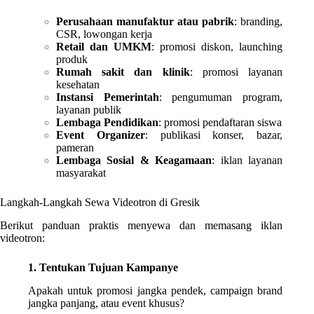
Perusahaan manufaktur atau pabrik
: branding,
CSR, lowongan kerja
Retail dan UMKM
: promosi diskon, launching
produk
Rumah sakit dan klinik
: promosi layanan
kesehatan
Instansi Pemerintah
: pengumuman program,
layanan publik
Lembaga Pendidikan
: promosi pendaftaran siswa
Event Organizer
: publikasi konser, bazar,
pameran
Lembaga Sosial & Keagamaan
: iklan layanan
masyarakat
Langkah-Langkah Sewa Videotron di Gresik
Berikut panduan praktis menyewa dan memasang iklan
videotron:
1. Tentukan Tujuan Kampanye
Apakah untuk promosi jangka pendek, campaign brand
jangka panjang, atau event khusus?