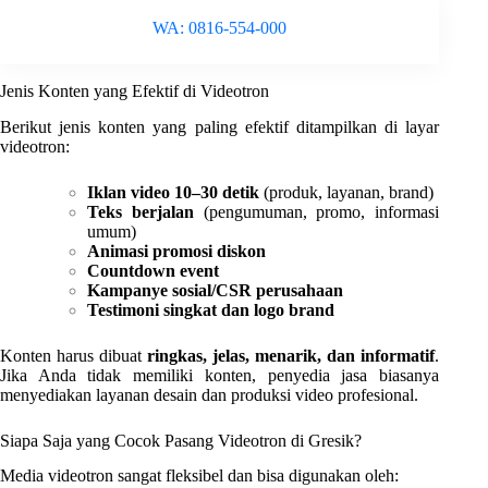
WA: 0816-554-000
Jenis Konten yang Efektif di Videotron
Berikut jenis konten yang paling efektif ditampilkan di layar
videotron:
Iklan video 10–30 detik
(produk, layanan, brand)
Teks berjalan
(pengumuman, promo, informasi
umum)
Animasi promosi diskon
Countdown event
Kampanye sosial/CSR perusahaan
Testimoni singkat dan logo brand
Konten harus dibuat
ringkas, jelas, menarik, dan informatif
.
Jika Anda tidak memiliki konten, penyedia jasa biasanya
menyediakan layanan desain dan produksi video profesional.
Siapa Saja yang Cocok Pasang Videotron di Gresik?
Media videotron sangat fleksibel dan bisa digunakan oleh: