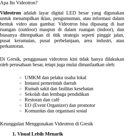
Apa Itu Videotron?
Videotron
adalah layar digital LED besar yang digunakan
untuk menampilkan iklan, pengumuman, atau informasi dalam
bentuk video atau gambar. Videotron bisa dipasang di luar
ruangan (outdoor) maupun di dalam ruangan (indoor), dan
biasanya ditempatkan di titik strategis seperti pinggir jalan,
pusat keramaian, pusat perbelanjaan, area industri, atau
perkantoran.
Di Gresik, penggunaan videotron kini tidak hanya dilakukan
oleh perusahaan besar, tetapi juga mulai dimanfaatkan oleh:
UMKM dan pelaku usaha lokal
Instansi pemerintah daerah
Rumah sakit dan fasilitas kesehatan
Sekolah dan lembaga pendidikan
Restoran dan café
EO (Event Organizer) dan promotor
Komunitas dan organisasi sosial
Keunggulan Menggunakan Videotron di Gresik
1. Visual Lebih Menarik