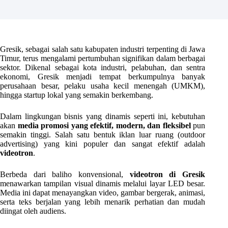
Gresik, sebagai salah satu kabupaten industri terpenting di Jawa
Timur, terus mengalami pertumbuhan signifikan dalam berbagai
sektor. Dikenal sebagai kota industri, pelabuhan, dan sentra
ekonomi, Gresik menjadi tempat berkumpulnya banyak
perusahaan besar, pelaku usaha kecil menengah (UMKM),
hingga startup lokal yang semakin berkembang.
Dalam lingkungan bisnis yang dinamis seperti ini, kebutuhan
akan
media promosi yang efektif, modern, dan fleksibel
pun
semakin tinggi. Salah satu bentuk iklan luar ruang (outdoor
advertising) yang kini populer dan sangat efektif adalah
videotron
.
Berbeda dari baliho konvensional,
videotron di Gresik
menawarkan tampilan visual dinamis melalui layar LED besar.
Media ini dapat menayangkan video, gambar bergerak, animasi,
serta teks berjalan yang lebih menarik perhatian dan mudah
diingat oleh audiens.