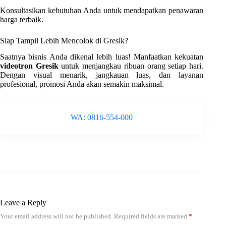
Konsultasikan kebutuhan Anda untuk mendapatkan penawaran
harga terbaik.
Siap Tampil Lebih Mencolok di Gresik?
Saatnya bisnis Anda dikenal lebih luas! Manfaatkan kekuatan
videotron Gresik
untuk menjangkau ribuan orang setiap hari.
Dengan visual menarik, jangkauan luas, dan layanan
profesional, promosi Anda akan semakin maksimal.
WA: 0816-554-000
Leave a Reply
Your email address will not be published.
Required fields are marked
*