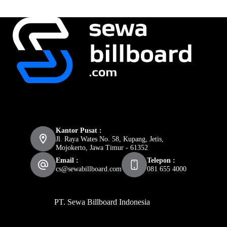
Kantor Pusat :
Jl. Raya Wates No. 58, Kupang, Jetis,
Mojokerto, Jawa Timur - 61352
Email :
Telepon :
cs@sewabillboard.com
081 655 4000
PT. Sewa Billboard Indonesia