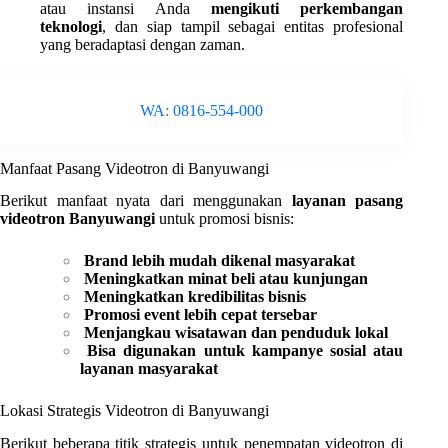
atau instansi Anda
mengikuti perkembangan
teknologi
, dan siap tampil sebagai entitas profesional
yang beradaptasi dengan zaman.
WA: 0816-554-000
Manfaat Pasang Videotron di Banyuwangi
Berikut manfaat nyata dari menggunakan
layanan pasang
videotron Banyuwangi
untuk promosi bisnis:
Brand lebih mudah dikenal masyarakat
Meningkatkan minat beli atau kunjungan
Meningkatkan kredibilitas bisnis
Promosi event lebih cepat tersebar
Menjangkau wisatawan dan penduduk lokal
Bisa digunakan untuk kampanye sosial atau
layanan masyarakat
Lokasi Strategis Videotron di Banyuwangi
Berikut beberapa titik strategis untuk penempatan videotron di