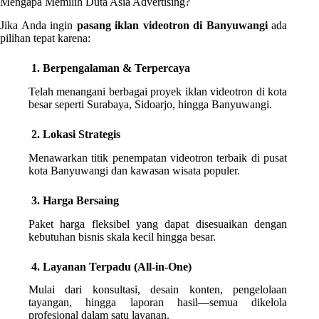
Mengapa Memilih Duta Asia Advertising?
Jika Anda ingin
pasang iklan videotron di Banyuwangi
ada
pilihan tepat karena:
1. Berpengalaman & Terpercaya
Telah menangani berbagai proyek iklan videotron di kota
besar seperti Surabaya, Sidoarjo, hingga Banyuwangi.
2. Lokasi Strategis
Menawarkan titik penempatan videotron terbaik di pusat
kota Banyuwangi dan kawasan wisata populer.
3. Harga Bersaing
Paket harga fleksibel yang dapat disesuaikan dengan
kebutuhan bisnis skala kecil hingga besar.
4. Layanan Terpadu (All-in-One)
Mulai dari konsultasi, desain konten, pengelolaan
tayangan, hingga laporan hasil—semua dikelola
profesional dalam satu layanan.