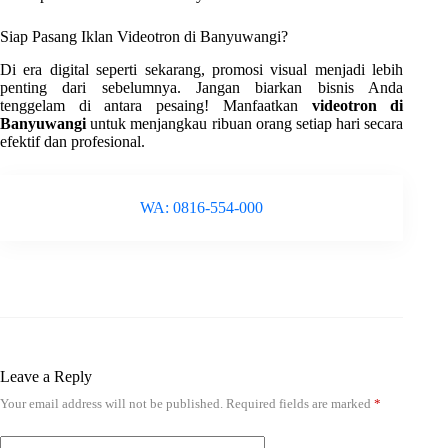
Siap Pasang Iklan Videotron di Banyuwangi?
Di era digital seperti sekarang, promosi visual menjadi lebih
penting dari sebelumnya. Jangan biarkan bisnis Anda
tenggelam di antara pesaing! Manfaatkan
videotron di
Banyuwangi
untuk menjangkau ribuan orang setiap hari secara
efektif dan profesional.
WA: 0816-554-000
Leave a Reply
Your email address will not be published.
Required fields are marked
*