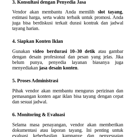
3. Konsultasi dengan Penyedia Jasa
Vendor akan membantu Anda memilih
slot tayang
,
estimasi harga, serta waktu terbaik untuk promosi. Anda
juga bisa berdiskusi terkait durasi kontrak dan jadwal
tayang harian.
4. Siapkan Konten Iklan
Gunakan
video berdurasi 10–30 detik
atau gambar
dengan desain profesional dan pesan yang jelas. Jika
belum punya, penyedia layanan biasanya juga
menyediakan
jasa desain konten
.
5. Proses Administrasi
Pihak vendor akan membantu mengurus perizinan dan
pemasangan konten agar iklan bisa tayang dengan cepat
dan sesuai jadwal.
6. Monitoring & Evaluasi
Selama masa penayangan, vendor akan memberikan
dokumentasi atau laporan tayang. Ini penting untuk
evaluasi keberhasilan kampanye dan penyesuaian