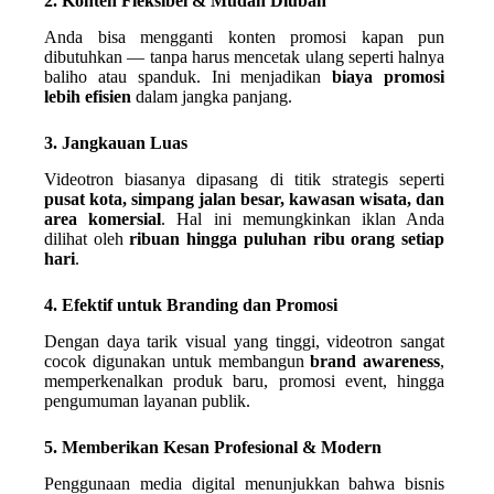
2. Konten Fleksibel & Mudah Diubah
Anda bisa mengganti konten promosi kapan pun
dibutuhkan — tanpa harus mencetak ulang seperti halnya
baliho atau spanduk. Ini menjadikan
biaya promosi
lebih efisien
dalam jangka panjang.
3. Jangkauan Luas
Videotron biasanya dipasang di titik strategis seperti
pusat kota, simpang jalan besar, kawasan wisata, dan
area komersial
. Hal ini memungkinkan iklan Anda
dilihat oleh
ribuan hingga puluhan ribu orang setiap
hari
.
4. Efektif untuk Branding dan Promosi
Dengan daya tarik visual yang tinggi, videotron sangat
cocok digunakan untuk membangun
brand awareness
,
memperkenalkan produk baru, promosi event, hingga
pengumuman layanan publik.
5. Memberikan Kesan Profesional & Modern
Penggunaan media digital menunjukkan bahwa bisnis