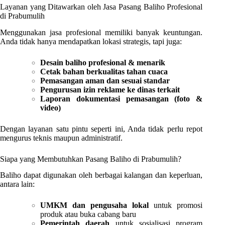
Layanan yang Ditawarkan oleh Jasa Pasang Baliho Profesional
di Prabumulih
Menggunakan jasa profesional memiliki banyak keuntungan.
Anda tidak hanya mendapatkan lokasi strategis, tapi juga:
Desain baliho profesional & menarik
Cetak bahan berkualitas tahan cuaca
Pemasangan aman dan sesuai standar
Pengurusan izin reklame ke dinas terkait
Laporan dokumentasi pemasangan (foto &
video)
Dengan layanan satu pintu seperti ini, Anda tidak perlu repot
mengurus teknis maupun administratif.
Siapa yang Membutuhkan Pasang Baliho di Prabumulih?
Baliho dapat digunakan oleh berbagai kalangan dan keperluan,
antara lain:
UMKM dan pengusaha lokal
untuk promosi
produk atau buka cabang baru
Pemerintah daerah
untuk sosialisasi program