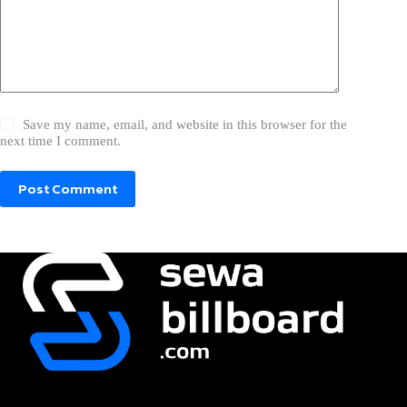
Save my name, email, and website in this browser for the
next time I comment.
Post Comment