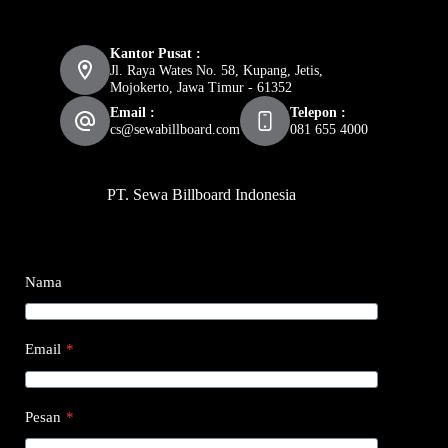
Kantor Pusat :
Jl. Raya Wates No. 58, Kupang, Jetis,
Mojokerto, Jawa Timur - 61352
Email :
Telepon :
cs@sewabillboard.com
081 655 4000
PT. Sewa Billboard Indonesia
Nama
Email
*
Pesan
*