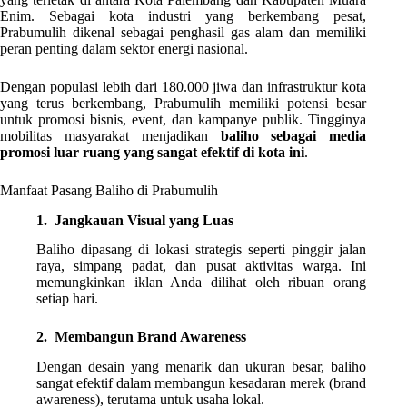
Enim. Sebagai kota industri yang berkembang pesat,
Prabumulih dikenal sebagai penghasil gas alam dan memiliki
peran penting dalam sektor energi nasional.
Dengan populasi lebih dari 180.000 jiwa dan infrastruktur kota
yang terus berkembang, Prabumulih memiliki potensi besar
untuk promosi bisnis, event, dan kampanye publik. Tingginya
mobilitas masyarakat menjadikan
baliho sebagai media
promosi luar ruang yang sangat efektif di kota ini
.
Manfaat Pasang Baliho di Prabumulih
1. Jangkauan Visual yang Luas
Baliho dipasang di lokasi strategis seperti pinggir jalan
raya, simpang padat, dan pusat aktivitas warga. Ini
memungkinkan iklan Anda dilihat oleh ribuan orang
setiap hari.
2. Membangun Brand Awareness
Dengan desain yang menarik dan ukuran besar, baliho
sangat efektif dalam membangun kesadaran merek (brand
awareness), terutama untuk usaha lokal.