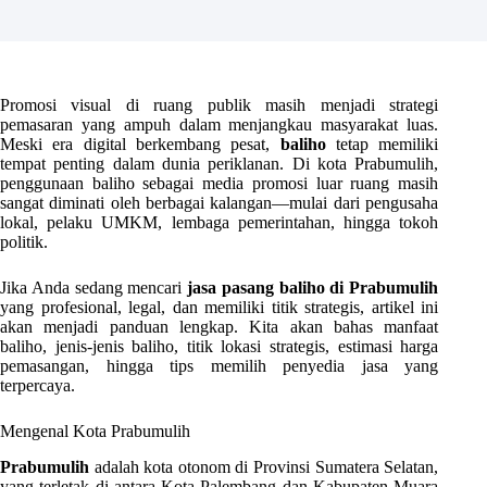
Promosi visual di ruang publik masih menjadi strategi
pemasaran yang ampuh dalam menjangkau masyarakat luas.
Meski era digital berkembang pesat,
baliho
tetap memiliki
tempat penting dalam dunia periklanan. Di kota Prabumulih,
penggunaan baliho sebagai media promosi luar ruang masih
sangat diminati oleh berbagai kalangan—mulai dari pengusaha
lokal, pelaku UMKM, lembaga pemerintahan, hingga tokoh
politik.
Jika Anda sedang mencari
jasa pasang baliho di Prabumulih
yang profesional, legal, dan memiliki titik strategis, artikel ini
akan menjadi panduan lengkap. Kita akan bahas manfaat
baliho, jenis-jenis baliho, titik lokasi strategis, estimasi harga
pemasangan, hingga tips memilih penyedia jasa yang
terpercaya.
Mengenal Kota Prabumulih
Prabumulih
adalah kota otonom di Provinsi Sumatera Selatan,
yang terletak di antara Kota Palembang dan Kabupaten Muara