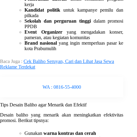
kerja
Kandidat politik
untuk kampanye pemilu dan
pilkada
Sekolah dan perguruan tinggi
dalam promosi
PPDB
Event Organizer
yang mengadakan konser,
pameran, atau kegiatan komunitas
Brand nasional
yang ingin memperluas pasar ke
kota Prabumulih
Baca Juga :
Cek Baliho Seruyan, Cari dan Lihat Jasa Sewa
Reklame Terdekat
WA : 0816-55-4000
Tips Desain Baliho agar Menarik dan Efektif
Desain baliho yang menarik akan meningkatkan efektivitas
promosi. Berikut tipsnya:
Gunakan
warna kontras dan cerah