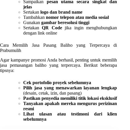
Sampaikan
pesan utama secara singkat dan
jelas
Sertakan
logo dan brand name
Tambahkan
nomor telepon atau media sosial
Gunakan
gambar beresolusi tinggi
Sertakan
QR Code
jika ingin menghubungkan
dengan link online
Cara Memilih Jasa Pasang Baliho yang Terpercaya di
Prabumulih
Agar kampanye promosi Anda berhasil, penting untuk memilih
jasa pemasangan baliho yang terpercaya. Berikut beberapa
tipsnya:
Cek portofolio proyek sebelumnya
Pilih jasa yang menawarkan layanan lengkap
(desain, cetak, izin, dan pasang)
Pastikan penyedia memiliki titik lokasi eksklusif
Tanyakan apakah mereka mengurus perizinan
resmi
Lihat ulasan atau testimoni dari klien
sebelumnya