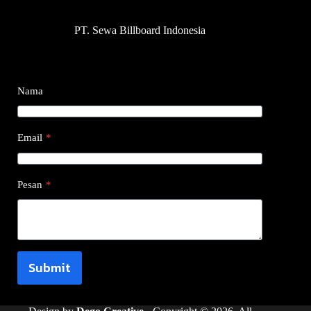
PT. Sewa Billboard Indonesia
Nama
Email
*
Pesan
*
Submit