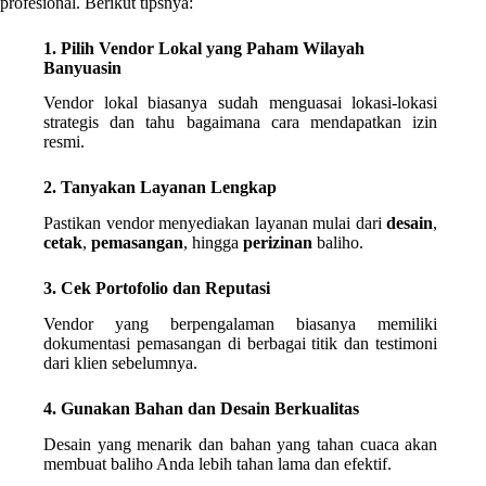
profesional. Berikut tipsnya:
1. Pilih Vendor Lokal yang Paham Wilayah
Banyuasin
Vendor lokal biasanya sudah menguasai lokasi-lokasi
strategis dan tahu bagaimana cara mendapatkan izin
resmi.
2. Tanyakan Layanan Lengkap
Pastikan vendor menyediakan layanan mulai dari
desain
,
cetak
,
pemasangan
, hingga
perizinan
baliho.
3. Cek Portofolio dan Reputasi
Vendor yang berpengalaman biasanya memiliki
dokumentasi pemasangan di berbagai titik dan testimoni
dari klien sebelumnya.
4. Gunakan Bahan dan Desain Berkualitas
Desain yang menarik dan bahan yang tahan cuaca akan
membuat baliho Anda lebih tahan lama dan efektif.