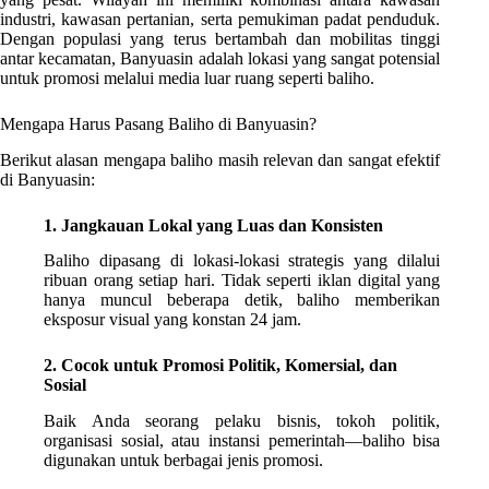
industri, kawasan pertanian, serta pemukiman padat penduduk.
Dengan populasi yang terus bertambah dan mobilitas tinggi
antar kecamatan, Banyuasin adalah lokasi yang sangat potensial
untuk promosi melalui media luar ruang seperti baliho.
Mengapa Harus Pasang Baliho di Banyuasin?
Berikut alasan mengapa baliho masih relevan dan sangat efektif
di Banyuasin:
1. Jangkauan Lokal yang Luas dan Konsisten
Baliho dipasang di lokasi-lokasi strategis yang dilalui
ribuan orang setiap hari. Tidak seperti iklan digital yang
hanya muncul beberapa detik, baliho memberikan
eksposur visual yang konstan 24 jam.
2. Cocok untuk Promosi Politik, Komersial, dan
Sosial
Baik Anda seorang pelaku bisnis, tokoh politik,
organisasi sosial, atau instansi pemerintah—baliho bisa
digunakan untuk berbagai jenis promosi.