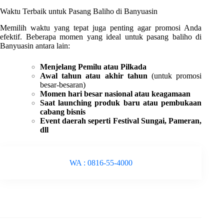
Waktu Terbaik untuk Pasang Baliho di Banyuasin
Memilih waktu yang tepat juga penting agar promosi Anda
efektif. Beberapa momen yang ideal untuk pasang baliho di
Banyuasin antara lain:
Menjelang Pemilu atau Pilkada
Awal tahun atau akhir tahun
(untuk promosi
besar-besaran)
Momen hari besar nasional atau keagamaan
Saat launching produk baru atau pembukaan
cabang bisnis
Event daerah seperti Festival Sungai, Pameran,
dll
WA : 0816-55-4000