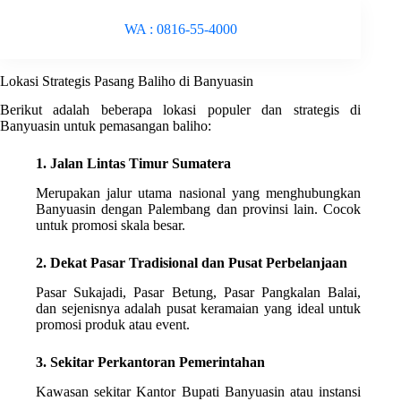
WA : 0816-55-4000
Lokasi Strategis Pasang Baliho di Banyuasin
Berikut adalah beberapa lokasi populer dan strategis di
Banyuasin untuk pemasangan baliho:
1. Jalan Lintas Timur Sumatera
Merupakan jalur utama nasional yang menghubungkan
Banyuasin dengan Palembang dan provinsi lain. Cocok
untuk promosi skala besar.
2. Dekat Pasar Tradisional dan Pusat Perbelanjaan
Pasar Sukajadi, Pasar Betung, Pasar Pangkalan Balai,
dan sejenisnya adalah pusat keramaian yang ideal untuk
promosi produk atau event.
3. Sekitar Perkantoran Pemerintahan
Kawasan sekitar Kantor Bupati Banyuasin atau instansi