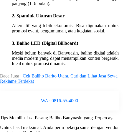
panjang (1–6 bulan).
2. Spanduk Ukuran Besar
Alternatif yang lebih ekonomis. Bisa digunakan untuk
promosi event, pengumuman, atau kegiatan sosial.
3. Baliho LED (Digital Billboard)
Meski belum banyak di Banyuasin, baliho digital adalah
media modern yang dapat menampilkan konten bergerak.
Ideal untuk promosi dinamis.
Baca Juga :
Cek Baliho Barito Utara, Cari dan Lihat Jasa Sewa
Reklame Terdekat
WA : 0816-55-4000
Tips Memilih Jasa Pasang Baliho Banyuasin yang Terpercaya
Untuk hasil maksimal, Anda perlu bekerja sama dengan vendor