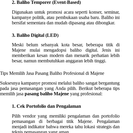
2. Baliho Temporer (Event-Based)
Digunakan untuk promosi acara seperti konser, seminar,
kampanye politik, atau pembukaan usaha baru. Baliho ini
bersifat sementara dan mudah dipasang atau dibongkar.
3. Baliho Digital (LED)
Meski belum sebanyak kota besar, beberapa titik di
Majene mulai mengadopsi baliho digital. Jenis ini
memberikan kesan modern dan menarik perhatian lebih
besar, namun membutuhkan anggaran lebih tinggi.
Tips Memilih Jasa Pasang Baliho Profesional di Majene
Suksesnya kampanye promosi melalui baliho sangat bergantung
pada jasa pemasangan yang Anda pilih. Berikut beberapa tips
memilih jasa
pasang baliho Majene
yang profesional:
1. Cek Portofolio dan Pengalaman
Pilih vendor yang memiliki pengalaman dan portofolio
pemasangan di berbagai titik Majene. Pengalaman
menjadi indikator bahwa mereka tahu lokasi strategis dan
teknis pemasangan yang aman.