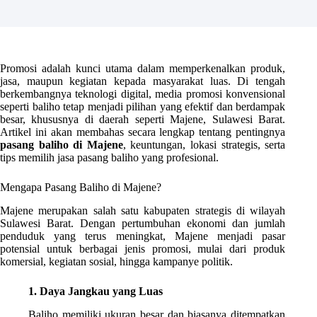
Promosi adalah kunci utama dalam memperkenalkan produk,
jasa, maupun kegiatan kepada masyarakat luas. Di tengah
berkembangnya teknologi digital, media promosi konvensional
seperti baliho tetap menjadi pilihan yang efektif dan berdampak
besar, khususnya di daerah seperti Majene, Sulawesi Barat.
Artikel ini akan membahas secara lengkap tentang pentingnya
pasang baliho di Majene
, keuntungan, lokasi strategis, serta
tips memilih jasa pasang baliho yang profesional.
Mengapa Pasang Baliho di Majene?
Majene merupakan salah satu kabupaten strategis di wilayah
Sulawesi Barat. Dengan pertumbuhan ekonomi dan jumlah
penduduk yang terus meningkat, Majene menjadi pasar
potensial untuk berbagai jenis promosi, mulai dari produk
komersial, kegiatan sosial, hingga kampanye politik.
1. Daya Jangkau yang Luas
Baliho memiliki ukuran besar dan biasanya ditempatkan