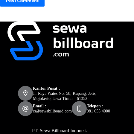
Post Comment
Kantor Pusat :
Jl. Raya Wates No. 58, Kupang, Jetis,
Mojokerto, Jawa Timur - 61352
Email :
Telepon :
cs@sewabillboard.com
081 655 4000
PT. Sewa Billboard Indonesia