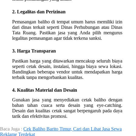
2. Legalitas dan Perizinan
Pemasangan baliho di tempat umum harus memiliki izin
dari dinas terkait seperti Dinas Perhubungan atau Dinas
Tata Ruang. Pastikan jasa yang Anda pilih mengurus
legalitas pemasangan agar tidak terkena sanksi.
3. Harga Transparan
Pastikan harga yang ditawarkan mencakup seluruh biaya
seperti cetak desain, instalasi, hingga biaya sewa lokasi.
Bandingkan beberapa vendor untuk mendapatkan harga
terbaik tanpa mengorbankan kualitas.
4. Kualitas Material dan Desain
Gunakan jasa yang menyediakan cetak baliho dengan
bahan tahan cuaca serta desain yang eye-catching.
Desain dan kualitas cetak sangat berpengaruh pada daya
tarik dan efektivitas promosi.
Baca Juga :
Cek Baliho Barito Timur, Cari dan Lihat Jasa Sewa
Reklame Terdekat