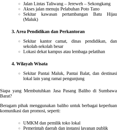
Jalan Lintas Taliwang – Jereweh – Sekongkang
Akses jalan menuju Pelabuhan Poto Tano
Sekitar kawasan pertambangan Batu Hijau
(Maluk)
3. Area Pendidikan dan Perkantoran
Sekitar kantor camat, dinas pendidikan, dan
sekolah-sekolah besar
Lokasi dekat kampus atau lembaga pelatihan
4. Wilayah Wisata
Sekitar Pantai Maluk, Pantai Balat, dan destinasi
lokal lain yang ramai pengunjung
Siapa yang Membutuhkan Jasa Pasang Baliho di Sumbawa
Barat?
Beragam pihak menggunakan baliho untuk berbagai keperluan
komunikasi dan promosi, seperti:
UMKM dan pemilik toko lokal
Pemerintah daerah dan instansi layanan publik