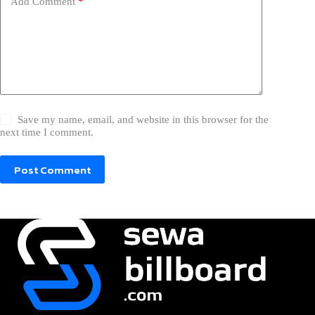
Add Comment
*
Save my name, email, and website in this browser for the
next time I comment.
Post Comment