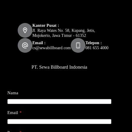
Kantor Pusat :
Jl. Raya Wates No. 58, Kupang, Jetis,
Mojokerto, Jawa Timur - 61352
Email :
Telepon :
cs@sewabillboard.com
081 655 4000
PT. Sewa Billboard Indonesia
Nama
Email
*