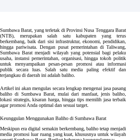
Sumbawa Barat, yang terletak di Provinsi Nusa Tenggara Barat
(NTB), merupakan salah satu kabupaten yang terus
berkembang, baik dari sisi infrastruktur, ekonomi, pendidikan,
hingga pariwisata. Dengan pusat pemerintahan di Taliwang,
Sumbawa Barat menjadi wilayah yang potensial bagi pelaku
usaha, instansi pemerintahan, organisasi, hingga tokoh politik
untuk menyampaikan pesan-pesan promosi atau informasi
publik secara luas. Salah satu media paling efektif dan
terjangkau di daerah ini adalah baliho.
Artikel ini akan mengulas secara lengkap mengenai jasa pasang
baliho di Sumbawa Barat, mulai dari manfaat, jenis baliho,
lokasi strategis, kisaran harga, hingga tips memilih jasa terbaik
agar promosi Anda optimal dan sesuai target.
Keunggulan Menggunakan Baliho di Sumbawa Barat
Meskipun era digital semakin berkembang, baliho tetap menjadi
media promosi luar ruang yang kuat, khususnya untuk wilayah
seperti Sumbawa Barat. Berikut beberapa keunggulannya: