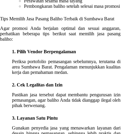
Perawatan selama masa tayang
Pembongkaran baliho setelah selesai masa promosi
Tips Memilih Jasa Pasang Baliho Terbaik di Sumbawa Barat
Agar promosi Anda berjalan optimal dan sesuai anggaran,
perhatikan beberapa tips berikut saat memilih jasa pasang
baliho:
1. Pilih Vendor Berpengalaman
Periksa portofolio pemasangan sebelumnya, terutama di
area Sumbawa Barat. Pengalaman menunjukkan kualitas
kerja dan pemahaman medan.
2. Cek Legalitas dan Izin
Pastikan jasa tersebut dapat membantu pengurusan izin
pemasangan, agar baliho Anda tidak dianggap ilegal oleh
pihak berwenang.
3. Layanan Satu Pintu
Gunakan penyedia jasa yang menawarkan layanan dari
desain hingga pemasangan, sehingga lebih praktis dan