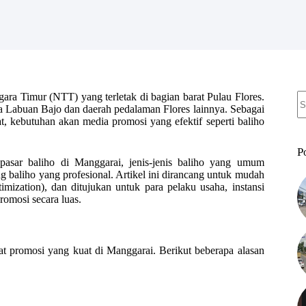
N
ara Timur (NTT) yang terletak di bagian barat Pulau Flores.
re
ra Labuan Bajo dan daerah pedalaman Flores lainnya. Sebagai
t, kebutuhan akan media promosi yang efektif seperti baliho
P
 pasar baliho di Manggarai, jenis-jenis baliho yang umum
ng baliho yang profesional. Artikel ini dirancang untuk mudah
ization), dan ditujukan untuk para pelaku usaha, instansi
omosi secara luas.
at promosi yang kuat di Manggarai. Berikut beberapa alasan