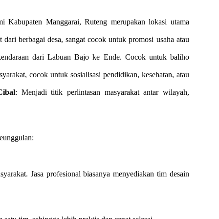
mi Kabupaten Manggarai, Ruteng merupakan lokasi utama
dari berbagai desa, sangat cocok untuk promosi usaha atau
i kendaraan dari Labuan Bajo ke Ende. Cocok untuk baliho
syarakat, cocok untuk sosialisasi pendidikan, kesehatan, atau
Cibal
: Menjadi titik perlintasan masyarakat antar wilayah,
keunggulan:
yarakat. Jasa profesional biasanya menyediakan tim desain