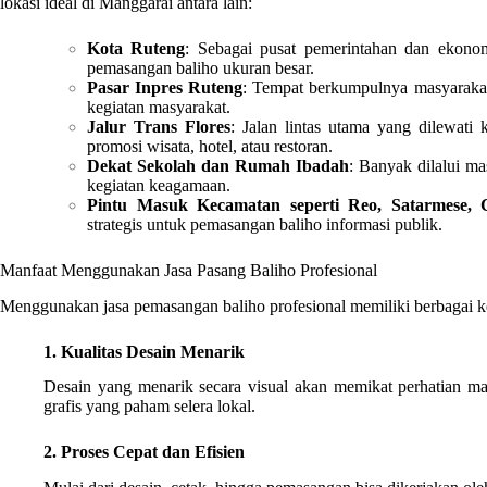
lokasi ideal di Manggarai antara lain:
Kota Ruteng
: Sebagai pusat pemerintahan dan ekono
pemasangan baliho ukuran besar.
Pasar Inpres Ruteng
: Tempat berkumpulnya masyarakat 
kegiatan masyarakat.
Jalur Trans Flores
: Jalan lintas utama yang dilewat
promosi wisata, hotel, atau restoran.
Dekat Sekolah dan Rumah Ibadah
: Banyak dilalui ma
kegiatan keagamaan.
Pintu Masuk Kecamatan seperti Reo, Satarmese, 
strategis untuk pemasangan baliho informasi publik.
Manfaat Menggunakan Jasa Pasang Baliho Profesional
Menggunakan jasa pemasangan baliho profesional memiliki berbagai 
1. Kualitas Desain Menarik
Desain yang menarik secara visual akan memikat perhatian mas
grafis yang paham selera lokal.
2. Proses Cepat dan Efisien