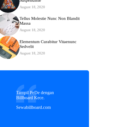
Suspendisse
August 18, 2020
Tellus Molestie Nunc Non Blandit
Massa
August 18, 2020
Elementum Curabitur Vitaenunc
Sedvelit
August 18, 2020
Tampil PeDe dengan
Billboard Kece.
Sewabillboard.com