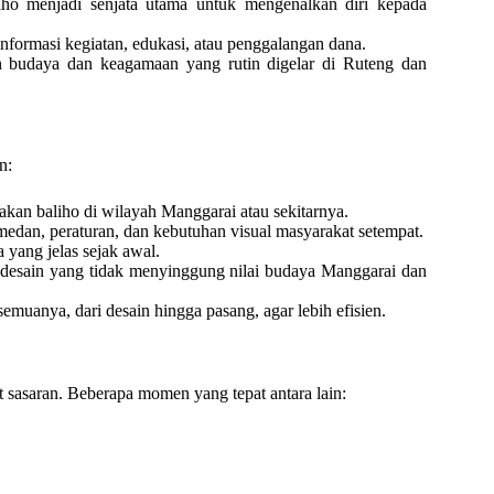
ho menjadi senjata utama untuk mengenalkan diri kepada
nformasi kegiatan, edukasi, atau penggalangan dana.
n budaya dan keagamaan yang rutin digelar di Ruteng dan
n:
akan baliho di wilayah Manggarai atau sekitarnya.
medan, peraturan, dan kebutuhan visual masyarakat setempat.
 yang jelas sejak awal.
desain yang tidak menyinggung nilai budaya Manggarai dan
emuanya, dari desain hingga pasang, agar lebih efisien.
 sasaran. Beberapa momen yang tepat antara lain: