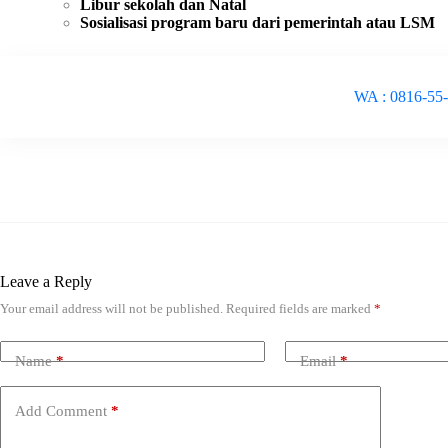
Libur sekolah dan Natal
Sosialisasi program baru dari pemerintah atau LSM
WA : 0816-55
Leave a Reply
Your email address will not be published.
Required fields are marked
*
Name
*
Email
*
Add Comment
*