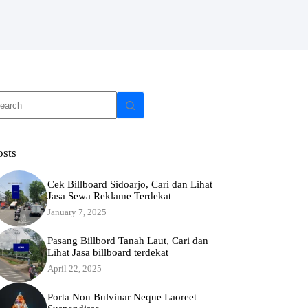
o
sults
osts
Cek Billboard Sidoarjo, Cari dan Lihat
Jasa Sewa Reklame Terdekat
January 7, 2025
Pasang Billbord Tanah Laut, Cari dan
Lihat Jasa billboard terdekat
April 22, 2025
Porta Non Bulvinar Neque Laoreet