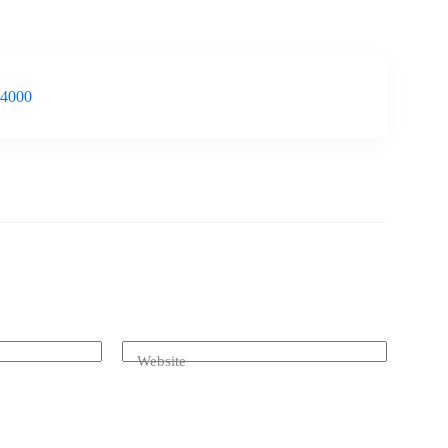
-4000
Website