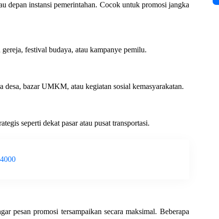
tau depan instansi pemerintahan. Cocok untuk promosi jangka
 gereja, festival budaya, atau kampanye pemilu.
ara desa, bazar UMKM, atau kegiatan sosial kemasyarakatan.
ategis seperti dekat pasar atau pusat transportasi.
-4000
 agar pesan promosi tersampaikan secara maksimal. Beberapa