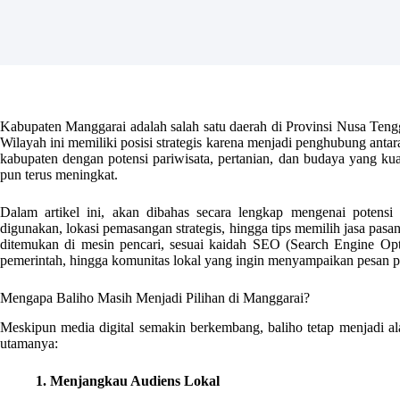
Kabupaten Manggarai adalah salah satu daerah di Provinsi Nusa Tengg
Wilayah ini memiliki posisi strategis karena menjadi penghubung anta
kabupaten dengan potensi pariwisata, pertanian, dan budaya yang kua
pun terus meningkat.
Dalam artikel ini, akan dibahas secara lengkap mengenai potensi
digunakan, lokasi pemasangan strategis, hingga tips memilih jasa pasa
ditemukan di mesin pencari, sesuai kaidah SEO (Search Engine Optim
pemerintah, hingga komunitas lokal yang ingin menyampaikan pesan pr
Mengapa Baliho Masih Menjadi Pilihan di Manggarai?
Meskipun media digital semakin berkembang, baliho tetap menjadi al
utamanya:
1. Menjangkau Audiens Lokal