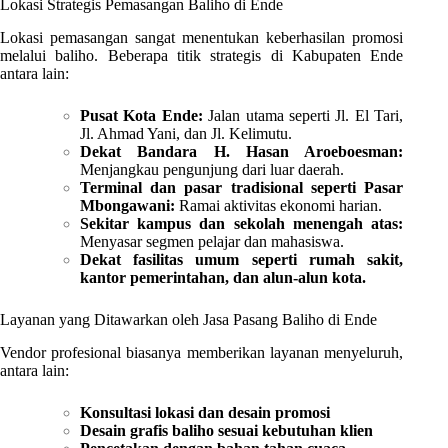
Lokasi Strategis Pemasangan Baliho di Ende
Lokasi pemasangan sangat menentukan keberhasilan promosi
melalui baliho. Beberapa titik strategis di Kabupaten Ende
antara lain:
Pusat Kota Ende:
Jalan utama seperti Jl. El Tari,
Jl. Ahmad Yani, dan Jl. Kelimutu.
Dekat Bandara H. Hasan Aroeboesman:
Menjangkau pengunjung dari luar daerah.
Terminal dan pasar tradisional seperti Pasar
Mbongawani:
Ramai aktivitas ekonomi harian.
Sekitar kampus dan sekolah menengah atas:
Menyasar segmen pelajar dan mahasiswa.
Dekat fasilitas umum seperti rumah sakit,
kantor pemerintahan, dan alun-alun kota.
Layanan yang Ditawarkan oleh Jasa Pasang Baliho di Ende
Vendor profesional biasanya memberikan layanan menyeluruh,
antara lain:
Konsultasi lokasi dan desain promosi
Desain grafis baliho sesuai kebutuhan klien