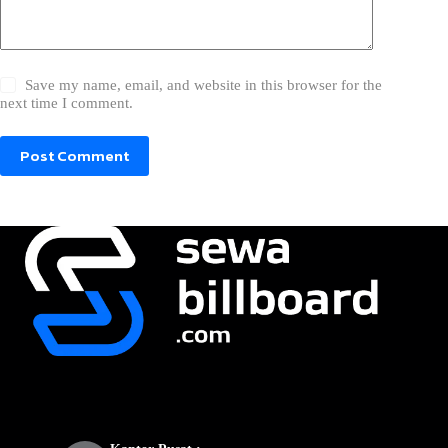
Save my name, email, and website in this browser for the
next time I comment.
Post Comment