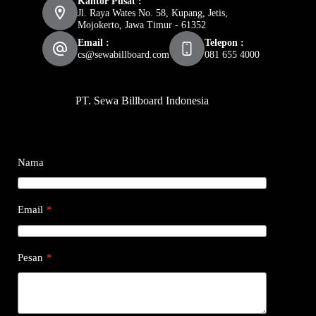
Kantor Pusat :
Jl. Raya Wates No. 58, Kupang, Jetis,
Mojokerto, Jawa Timur - 61352
Email :
Telepon :
cs@sewabillboard.com
081 655 4000
PT. Sewa Billboard Indonesia
Nama
Email
*
Pesan
*