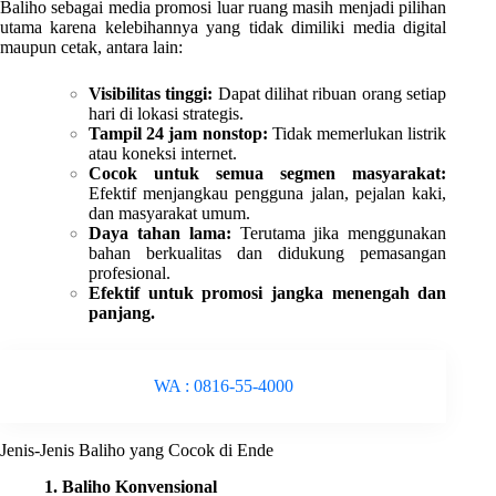
Baliho sebagai media promosi luar ruang masih menjadi pilihan
utama karena kelebihannya yang tidak dimiliki media digital
maupun cetak, antara lain:
Visibilitas tinggi:
Dapat dilihat ribuan orang setiap
hari di lokasi strategis.
Tampil 24 jam nonstop:
Tidak memerlukan listrik
atau koneksi internet.
Cocok untuk semua segmen masyarakat:
Efektif menjangkau pengguna jalan, pejalan kaki,
dan masyarakat umum.
Daya tahan lama:
Terutama jika menggunakan
bahan berkualitas dan didukung pemasangan
profesional.
Efektif untuk promosi jangka menengah dan
panjang.
WA : 0816-55-4000
Jenis-Jenis Baliho yang Cocok di Ende
1. Baliho Konvensional