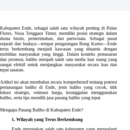
Kabupaten Ende, sebagai salah satu wilayah penting di Pulau
Flores, Nusa Tenggara Timur, memiliki posisi strategis dalam
dunia bisnis, pemerintahan, dan pariwisata. Sebagai pusat
sejarah dan budaya—tempat pengasingan Bung Karno—Ende
terus berkembang menjadi kawasan yang dinamis dengan
mobilitas masyarakat yang tinggi. Dalam konteks pemasaran
dan promosi, baliho menjadi salah satu media luar ruang yang
sangat efektif untuk menjangkau masyarakat secara luas dan
tepat sasaran.
Artikel ini akan membahas secara komprehensif tentang potensi
pemasangan baliho di Ende, jenis baliho yang cocok, titik
lokasi strategis, estimasi harga, keunggulan menggunakan
baliho, serta tips memilih jasa pasang baliho yang tepat.
Mengapa Pasang Baliho di Kabupaten Ende?
1. Wilayah yang Terus Berkembang
Ende merupakan salah satu kabupaten yang mengalami