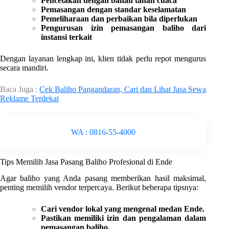
Pencetakan dengan bahan tahan cuaca
Pemasangan dengan standar keselamatan
Pemeliharaan dan perbaikan bila diperlukan
Pengurusan izin pemasangan baliho dari
instansi terkait
Dengan layanan lengkap ini, klien tidak perlu repot mengurus
secara mandiri.
Baca Juga :
Cek Baliho Pangandaran, Cari dan Lihat Jasa Sewa
Reklame Terdekat
WA : 0816-55-4000
Tips Memilih Jasa Pasang Baliho Profesional di Ende
Agar baliho yang Anda pasang memberikan hasil maksimal,
penting memilih vendor terpercaya. Berikut beberapa tipsnya:
Cari vendor lokal yang mengenal medan Ende.
Pastikan memiliki izin dan pengalaman dalam
pemasangan baliho.