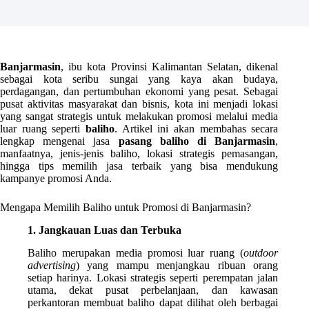
Banjarmasin
, ibu kota Provinsi Kalimantan Selatan, dikenal
sebagai kota seribu sungai yang kaya akan budaya,
perdagangan, dan pertumbuhan ekonomi yang pesat. Sebagai
pusat aktivitas masyarakat dan bisnis, kota ini menjadi lokasi
yang sangat strategis untuk melakukan promosi melalui media
luar ruang seperti
baliho
. Artikel ini akan membahas secara
lengkap mengenai jasa
pasang baliho di Banjarmasin
,
manfaatnya, jenis-jenis baliho, lokasi strategis pemasangan,
hingga tips memilih jasa terbaik yang bisa mendukung
kampanye promosi Anda.
Mengapa Memilih Baliho untuk Promosi di Banjarmasin?
1. Jangkauan Luas dan Terbuka
Baliho merupakan media promosi luar ruang (
outdoor
advertising
) yang mampu menjangkau ribuan orang
setiap harinya. Lokasi strategis seperti perempatan jalan
utama, dekat pusat perbelanjaan, dan kawasan
perkantoran membuat baliho dapat dilihat oleh berbagai