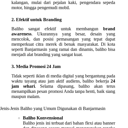
kalangan, mulai dari pejalan kaki, pengendara sepeda
motor, hingga pengemudi mobil.
2. Efektif untuk Branding
Baliho sangat efektif untuk membangun
brand
awareness
. Ukurannya yang besar, desain yang
mencolok, dan posisi pemasangan yang tepat dapat
memperkuat citra merek di benak masyarakat. Di kota
seperti Banjarmasin yang ramai dan dinamis, baliho bisa
menjadi alat branding yang sangat kuat.
3. Media Promosi 24 Jam
Tidak seperti iklan di media digital yang bergantung pada
waktu tayang atau jam aktif audiens, baliho bekerja
24
jam sehari
. Selama dipasang, baliho akan terus
menampilkan pesan promosi Anda tanpa henti, baik siang
maupun malam.
Jenis-Jenis Baliho yang Umum Digunakan di Banjarmasin
Baliho Konvensional
Baliho jenis ini terbuat dari bahan flexi atau banner