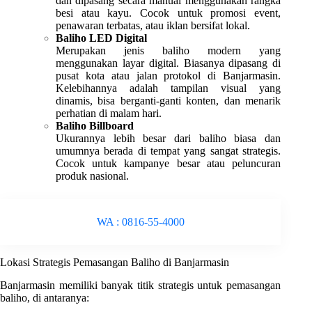
dan dipasang secara manual menggunakan rangka
besi atau kayu. Cocok untuk promosi event,
penawaran terbatas, atau iklan bersifat lokal.
Baliho LED Digital
Merupakan jenis baliho modern yang
menggunakan layar digital. Biasanya dipasang di
pusat kota atau jalan protokol di Banjarmasin.
Kelebihannya adalah tampilan visual yang
dinamis, bisa berganti-ganti konten, dan menarik
perhatian di malam hari.
Baliho Billboard
Ukurannya lebih besar dari baliho biasa dan
umumnya berada di tempat yang sangat strategis.
Cocok untuk kampanye besar atau peluncuran
produk nasional.
WA : 0816-55-4000
Lokasi Strategis Pemasangan Baliho di Banjarmasin
Banjarmasin memiliki banyak titik strategis untuk pemasangan
baliho, di antaranya: