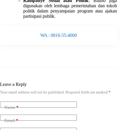
Kampanye Sosial atau Politik
: Baliho juga
digunakan oleh lembaga pemerintahan dan tokoh
politik dalam penyampaian program atau ajakan
partisipasi publik.
WA : 0816-55-4000
Leave a Reply
Your email address will not be published.
Required fields are marked
*
Name
*
Email
*