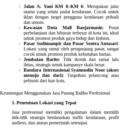
Jalan A. Yani KM 0–KM 6
: Merupakan jalur
utama yang selalu padat kendaraan. Cocok untuk
iklan dengan target pengguna kendaraan pribadi
dan umum.
Kawasan Duta Mall Banjarmasin
: Pusat
perbelanjaan dan hiburan terbesar di kota ini, ideal
untuk promosi produk gaya hidup dan fashion.
Pasar Sudimampir dan Pasar Sentra Antasari
:
Lokasi yang ramai oleh pengunjung pasar, sangat
cocok untuk promosi produk kebutuhan harian.
Jembatan Barito
: Titik ikonik dan ramai lalu
lintas, strategis untuk kampanye skala besar.
Bandara Internasional Syamsudin Noor (akses
menuju dan dari)
: Targetkan pelancong atau
pebisnis dari luar kota.
Keuntungan Menggunakan Jasa Pasang Baliho Profesional
1. Penentuan Lokasi yang Tepat
Jasa profesional memiliki pengalaman dalam memilih
titik-titik strategis berdasarkan traffic kendaraan, profil
audiens, dan aturan pemerintah setempat.