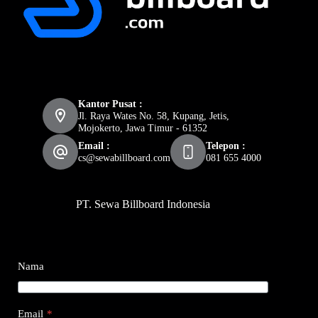
Kantor Pusat :
Jl. Raya Wates No. 58, Kupang, Jetis,
Mojokerto, Jawa Timur - 61352
Email :
Telepon :
cs@sewabillboard.com
081 655 4000
PT. Sewa Billboard Indonesia
Nama
Email
*