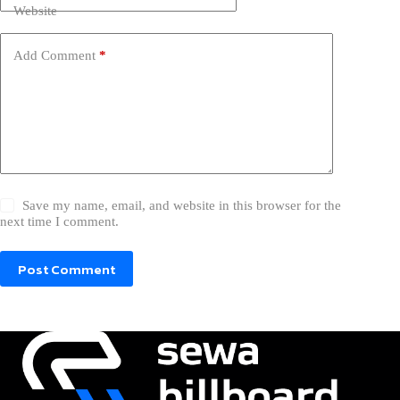
Website
Add Comment
*
Save my name, email, and website in this browser for the
next time I comment.
Post Comment