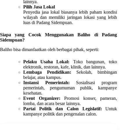
lainnya.
Pilih Jasa Lokal
Penyedia jasa lokal biasanya lebih paham kondisi
wilayah dan memiliki jaringan lokasi yang lebih
luas di Padang Sidempuan.
Siapa yang Cocok Menggunakan Baliho di Padang
Sidempuan?
Baliho bisa dimanfaatkan oleh berbagai pihak, seperti:
Pelaku Usaha Lokal:
Toko bangunan, toko
elektronik, restoran, kafe, klinik, dan lainnya.
Lembaga Pendidikan:
Sekolah, bimbingan
belajar, atau kampus.
Instansi Pemerintah:
Sosialisasi program
pemerintah, pengumuman publik, kampanye
kesehatan.
Event Organizer:
Promosi konser, pameran,
lomba, dan acara besar lainnya.
Partai Politik dan Calon Legislatif:
Untuk
kampanye politik dan pengenalan calon.