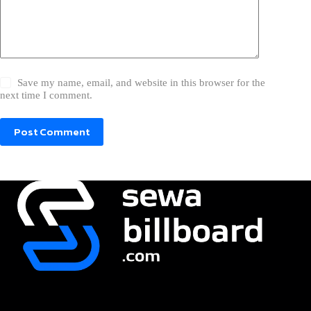
Save my name, email, and website in this browser for the
next time I comment.
Post Comment