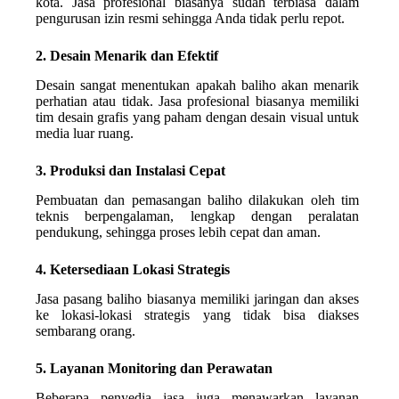
kota. Jasa profesional biasanya sudah terbiasa dalam
pengurusan izin resmi sehingga Anda tidak perlu repot.
2. Desain Menarik dan Efektif
Desain sangat menentukan apakah baliho akan menarik
perhatian atau tidak. Jasa profesional biasanya memiliki
tim desain grafis yang paham dengan desain visual untuk
media luar ruang.
3. Produksi dan Instalasi Cepat
Pembuatan dan pemasangan baliho dilakukan oleh tim
teknis berpengalaman, lengkap dengan peralatan
pendukung, sehingga proses lebih cepat dan aman.
4. Ketersediaan Lokasi Strategis
Jasa pasang baliho biasanya memiliki jaringan dan akses
ke lokasi-lokasi strategis yang tidak bisa diakses
sembarang orang.
5. Layanan Monitoring dan Perawatan
Beberapa penyedia jasa juga menawarkan layanan