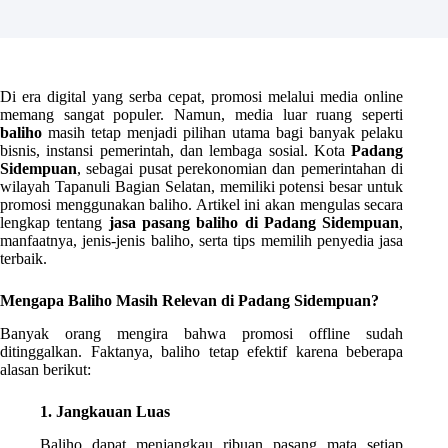
Di era digital yang serba cepat, promosi melalui media online
memang sangat populer. Namun, media luar ruang seperti
baliho
masih tetap menjadi pilihan utama bagi banyak pelaku
bisnis, instansi pemerintah, dan lembaga sosial. Kota
Padang
Sidempuan
, sebagai pusat perekonomian dan pemerintahan di
wilayah Tapanuli Bagian Selatan, memiliki potensi besar untuk
promosi menggunakan baliho. Artikel ini akan mengulas secara
lengkap tentang
jasa pasang baliho di Padang Sidempuan
,
manfaatnya, jenis-jenis baliho, serta tips memilih penyedia jasa
terbaik.
Mengapa Baliho Masih Relevan di Padang Sidempuan?
Banyak orang mengira bahwa promosi offline sudah
ditinggalkan. Faktanya, baliho tetap efektif karena beberapa
alasan berikut:
1. Jangkauan Luas
Baliho dapat menjangkau ribuan pasang mata setiap