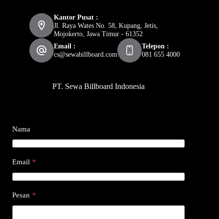
Kantor Pusat :
Jl. Raya Wates No. 58, Kupang, Jetis,
Mojokerto, Jawa Timur - 61352
Email :
Telepon :
cs@sewabillboard.com
081 655 4000
PT. Sewa Billboard Indonesia
Nama
Email
*
Pesan
*