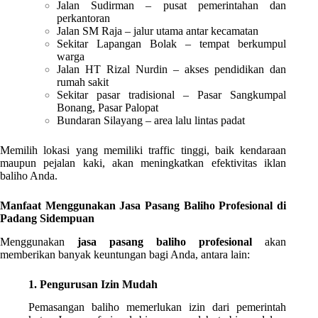
Jalan Sudirman – pusat pemerintahan dan
perkantoran
Jalan SM Raja – jalur utama antar kecamatan
Sekitar Lapangan Bolak – tempat berkumpul
warga
Jalan HT Rizal Nurdin – akses pendidikan dan
rumah sakit
Sekitar pasar tradisional – Pasar Sangkumpal
Bonang, Pasar Palopat
Bundaran Silayang – area lalu lintas padat
Memilih lokasi yang memiliki traffic tinggi, baik kendaraan
maupun pejalan kaki, akan meningkatkan efektivitas iklan
baliho Anda.
Manfaat Menggunakan Jasa Pasang Baliho Profesional di
Padang Sidempuan
Menggunakan
jasa pasang baliho profesional
akan
memberikan banyak keuntungan bagi Anda, antara lain:
1. Pengurusan Izin Mudah
Pemasangan baliho memerlukan izin dari pemerintah