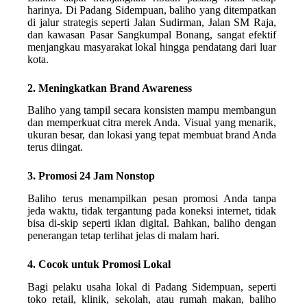
harinya. Di Padang Sidempuan, baliho yang ditempatkan
di jalur strategis seperti Jalan Sudirman, Jalan SM Raja,
dan kawasan Pasar Sangkumpal Bonang, sangat efektif
menjangkau masyarakat lokal hingga pendatang dari luar
kota.
2. Meningkatkan Brand Awareness
Baliho yang tampil secara konsisten mampu membangun
dan memperkuat citra merek Anda. Visual yang menarik,
ukuran besar, dan lokasi yang tepat membuat brand Anda
terus diingat.
3. Promosi 24 Jam Nonstop
Baliho terus menampilkan pesan promosi Anda tanpa
jeda waktu, tidak tergantung pada koneksi internet, tidak
bisa di-skip seperti iklan digital. Bahkan, baliho dengan
penerangan tetap terlihat jelas di malam hari.
4. Cocok untuk Promosi Lokal
Bagi pelaku usaha lokal di Padang Sidempuan, seperti
toko retail, klinik, sekolah, atau rumah makan, baliho