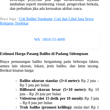
tambahan seperti monitoring visual, pengecekan berkala,
dan perbaikan jika ada kerusakan akibat cuaca.
Baca Juga :
Cek Baliho Surakarta, Cari dan Lihat Jasa Sewa
Reklame Terdekat
WA : 0816-55-4000
Estimasi Harga Pasang Baliho di Padang Sidempuan
Biaya pemasangan baliho bergantung pada beberapa faktor,
antara lain ukuran, lokasi, jenis baliho, dan lama tayang.
Berikut kisaran harga:
Baliho ukuran standar (3×4 meter):
Rp 2 juta –
Rp 5 juta per bulan
Billboard ukuran besar (5×10 meter):
Rp 10
juta – Rp 20 juta per bulan
Videotron (slot 15 detik per 10 menit):
Rp 3 juta
– Rp 8 juta per bulan
Truk baliho (promosi keliling):
mulai dari Rp 1