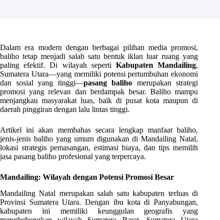
Dalam era modern dengan berbagai pilihan media promosi,
baliho tetap menjadi salah satu bentuk iklan luar ruang yang
paling efektif. Di wilayah seperti
Kabupaten Mandailing
,
Sumatera Utara—yang memiliki potensi pertumbuhan ekonomi
dan sosial yang tinggi—
pasang baliho
merupakan strategi
promosi yang relevan dan berdampak besar. Baliho mampu
menjangkau masyarakat luas, baik di pusat kota maupun di
daerah pinggiran dengan lalu lintas tinggi.
Artikel ini akan membahas secara lengkap manfaat baliho,
jenis-jenis baliho yang umum digunakan di Mandailing Natal,
lokasi strategis pemasangan, estimasi biaya, dan tips memilih
jasa pasang baliho profesional yang terpercaya.
Mandailing: Wilayah dengan Potensi Promosi Besar
Mandailing Natal merupakan salah satu kabupaten terluas di
Provinsi Sumatera Utara. Dengan ibu kota di Panyabungan,
kabupaten ini memiliki keunggulan geografis yang
menghubungkan wilayah Sumatera Barat, Sumatera Utara