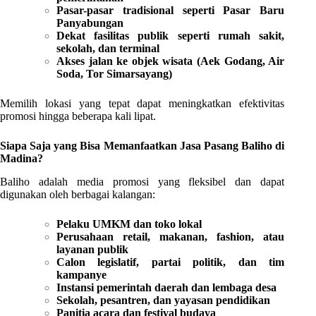
Pasar-pasar tradisional seperti Pasar Baru
Panyabungan
Dekat fasilitas publik seperti rumah sakit,
sekolah, dan terminal
Akses jalan ke objek wisata (Aek Godang, Air
Soda, Tor Simarsayang)
Memilih lokasi yang tepat dapat meningkatkan efektivitas
promosi hingga beberapa kali lipat.
Siapa Saja yang Bisa Memanfaatkan Jasa Pasang Baliho di
Madina?
Baliho adalah media promosi yang fleksibel dan dapat
digunakan oleh berbagai kalangan:
Pelaku UMKM dan toko lokal
Perusahaan retail, makanan, fashion, atau
layanan publik
Calon legislatif, partai politik, dan tim
kampanye
Instansi pemerintah daerah dan lembaga desa
Sekolah, pesantren, dan yayasan pendidikan
Panitia acara dan festival budaya