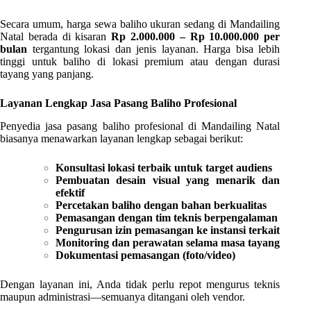
Secara umum, harga sewa baliho ukuran sedang di Mandailing
Natal berada di kisaran
Rp 2.000.000 – Rp 10.000.000 per
bulan
tergantung lokasi dan jenis layanan. Harga bisa lebih
tinggi untuk baliho di lokasi premium atau dengan durasi
tayang yang panjang.
Layanan Lengkap Jasa Pasang Baliho Profesional
Penyedia jasa pasang baliho profesional di Mandailing Natal
biasanya menawarkan layanan lengkap sebagai berikut:
Konsultasi lokasi terbaik untuk target audiens
Pembuatan desain visual yang menarik dan
efektif
Percetakan baliho dengan bahan berkualitas
Pemasangan dengan tim teknis berpengalaman
Pengurusan izin pemasangan ke instansi terkait
Monitoring dan perawatan selama masa tayang
Dokumentasi pemasangan (foto/video)
Dengan layanan ini, Anda tidak perlu repot mengurus teknis
maupun administrasi—semuanya ditangani oleh vendor.