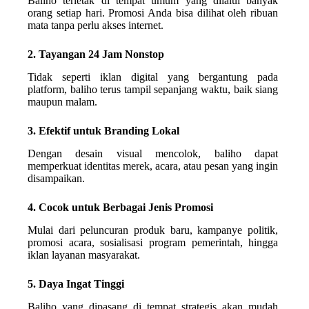
Baliho terletak di tempat umum yang dilalui banyak
orang setiap hari. Promosi Anda bisa dilihat oleh ribuan
mata tanpa perlu akses internet.
2. Tayangan 24 Jam Nonstop
Tidak seperti iklan digital yang bergantung pada
platform, baliho terus tampil sepanjang waktu, baik siang
maupun malam.
3. Efektif untuk Branding Lokal
Dengan desain visual mencolok, baliho dapat
memperkuat identitas merek, acara, atau pesan yang ingin
disampaikan.
4. Cocok untuk Berbagai Jenis Promosi
Mulai dari peluncuran produk baru, kampanye politik,
promosi acara, sosialisasi program pemerintah, hingga
iklan layanan masyarakat.
5. Daya Ingat Tinggi
Baliho yang dipasang di tempat strategis akan mudah