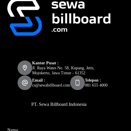
Kantor Pusat :
Jl. Raya Wates No. 58, Kupang, Jetis,
Mojokerto, Jawa Timur - 61352
Email :
Telepon :
cs@sewabillboard.com
081 655 4000
PT. Sewa Billboard Indonesia
Nama