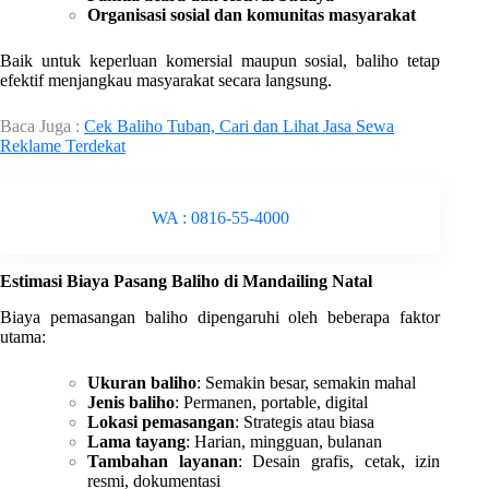
Organisasi sosial dan komunitas masyarakat
Baik untuk keperluan komersial maupun sosial, baliho tetap
efektif menjangkau masyarakat secara langsung.
Baca Juga :
Cek Baliho Tuban, Cari dan Lihat Jasa Sewa
Reklame Terdekat
WA : 0816-55-4000
Estimasi Biaya Pasang Baliho di Mandailing Natal
Biaya pemasangan baliho dipengaruhi oleh beberapa faktor
utama:
Ukuran baliho
: Semakin besar, semakin mahal
Jenis baliho
: Permanen, portable, digital
Lokasi pemasangan
: Strategis atau biasa
Lama tayang
: Harian, mingguan, bulanan
Tambahan layanan
: Desain grafis, cetak, izin
resmi, dokumentasi