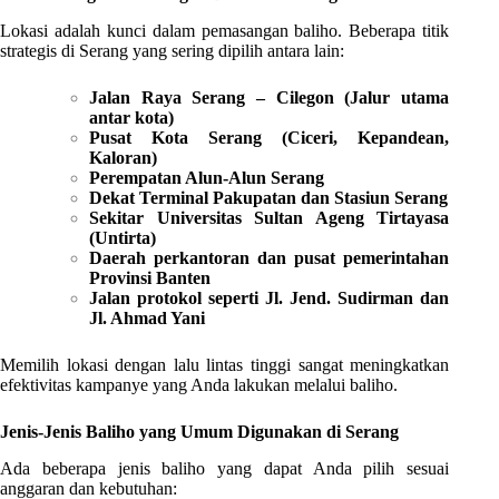
Lokasi adalah kunci dalam pemasangan baliho. Beberapa titik
strategis di Serang yang sering dipilih antara lain:
Jalan Raya Serang – Cilegon (Jalur utama
antar kota)
Pusat Kota Serang (Ciceri, Kepandean,
Kaloran)
Perempatan Alun-Alun Serang
Dekat Terminal Pakupatan dan Stasiun Serang
Sekitar Universitas Sultan Ageng Tirtayasa
(Untirta)
Daerah perkantoran dan pusat pemerintahan
Provinsi Banten
Jalan protokol seperti Jl. Jend. Sudirman dan
Jl. Ahmad Yani
Memilih lokasi dengan lalu lintas tinggi sangat meningkatkan
efektivitas kampanye yang Anda lakukan melalui baliho.
Jenis-Jenis Baliho yang Umum Digunakan di Serang
Ada beberapa jenis baliho yang dapat Anda pilih sesuai
anggaran dan kebutuhan: