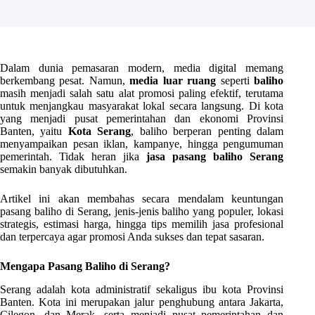
Dalam dunia pemasaran modern, media digital memang
berkembang pesat. Namun,
media luar ruang
seperti
baliho
masih menjadi salah satu alat promosi paling efektif, terutama
untuk menjangkau masyarakat lokal secara langsung. Di kota
yang menjadi pusat pemerintahan dan ekonomi Provinsi
Banten, yaitu
Kota Serang
, baliho berperan penting dalam
menyampaikan pesan iklan, kampanye, hingga pengumuman
pemerintah. Tidak heran jika
jasa pasang baliho Serang
semakin banyak dibutuhkan.
Artikel ini akan membahas secara mendalam keuntungan
pasang baliho di Serang, jenis-jenis baliho yang populer, lokasi
strategis, estimasi harga, hingga tips memilih jasa profesional
dan terpercaya agar promosi Anda sukses dan tepat sasaran.
Mengapa Pasang Baliho di Serang?
Serang adalah kota administratif sekaligus ibu kota Provinsi
Banten. Kota ini merupakan jalur penghubung antara Jakarta,
Cilegon, dan Merak, serta menjadi pusat pemerintahan dan