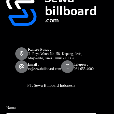
Kantor Pusat :
Jl. Raya Wates No. 58, Kupang, Jetis,
Mojokerto, Jawa Timur - 61352
Email :
Telepon :
cs@sewabillboard.com
081 655 4000
PT. Sewa Billboard Indonesia
Nama