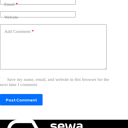
Email
*
Website
Add Comment
*
Save my name, email, and website in this browser for the
next time I comment.
Post Comment