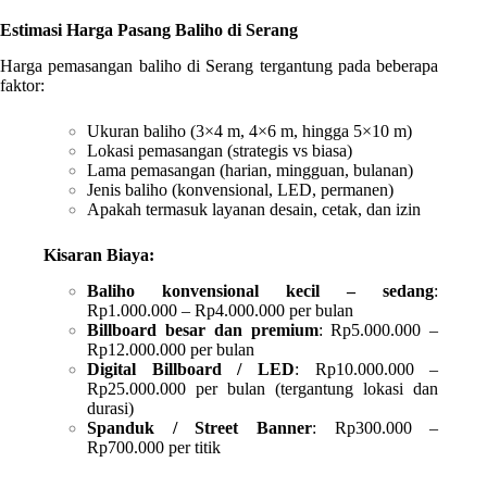
Estimasi Harga Pasang Baliho di Serang
Harga pemasangan baliho di Serang tergantung pada beberapa
faktor:
Ukuran baliho (3×4 m, 4×6 m, hingga 5×10 m)
Lokasi pemasangan (strategis vs biasa)
Lama pemasangan (harian, mingguan, bulanan)
Jenis baliho (konvensional, LED, permanen)
Apakah termasuk layanan desain, cetak, dan izin
Kisaran Biaya:
Baliho konvensional kecil – sedang
:
Rp1.000.000 – Rp4.000.000 per bulan
Billboard besar dan premium
: Rp5.000.000 –
Rp12.000.000 per bulan
Digital Billboard / LED
: Rp10.000.000 –
Rp25.000.000 per bulan (tergantung lokasi dan
durasi)
Spanduk / Street Banner
: Rp300.000 –
Rp700.000 per titik