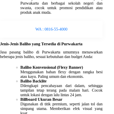
Purwakarta dan berbagai sekolah negeri dan
swasta, cocok untuk promosi pendidikan atau
produk anak muda.
WA : 0816-55-4000
Jenis-Jenis Baliho yang Tersedia di Purwakarta
Jasa pasang baliho di Purwakarta umumnya menawarkan
beberapa jenis baliho, sesuai kebutuhan dan budget Anda:
Baliho Konvensional (Flexy Banner)
Menggunakan bahan flexy dengan rangka besi
atau kayu. Paling umum dan ekonomis.
Baliho Backlite
Dilengkapi pencahayaan dari dalam, sehingga
tampilan tetap terang pada malam hari. Cocok
untuk lokasi dengan lalu lintas 24 jam.
Billboard Ukuran Besar
Digunakan di titik premium, seperti jalan tol dan
simpang utama. Memberikan efek visual yang
kuat.