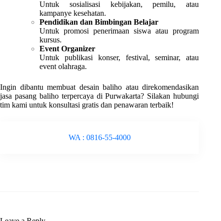
Untuk sosialisasi kebijakan, pemilu, atau
kampanye kesehatan.
Pendidikan dan Bimbingan Belajar
Untuk promosi penerimaan siswa atau program
kursus.
Event Organizer
Untuk publikasi konser, festival, seminar, atau
event olahraga.
Ingin dibantu membuat desain baliho atau direkomendasikan
jasa pasang baliho terpercaya di Purwakarta? Silakan hubungi
tim kami untuk konsultasi gratis dan penawaran terbaik!
WA : 0816-55-4000
Leave a Reply