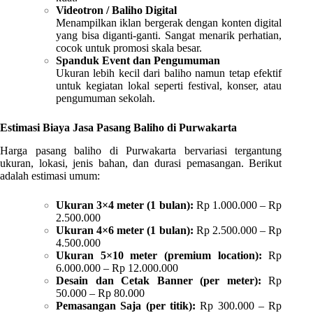
Videotron / Baliho Digital
Menampilkan iklan bergerak dengan konten digital
yang bisa diganti-ganti. Sangat menarik perhatian,
cocok untuk promosi skala besar.
Spanduk Event dan Pengumuman
Ukuran lebih kecil dari baliho namun tetap efektif
untuk kegiatan lokal seperti festival, konser, atau
pengumuman sekolah.
Estimasi Biaya Jasa Pasang Baliho di Purwakarta
Harga pasang baliho di Purwakarta bervariasi tergantung
ukuran, lokasi, jenis bahan, dan durasi pemasangan. Berikut
adalah estimasi umum:
Ukuran 3×4 meter (1 bulan):
Rp 1.000.000 – Rp
2.500.000
Ukuran 4×6 meter (1 bulan):
Rp 2.500.000 – Rp
4.500.000
Ukuran 5×10 meter (premium location):
Rp
6.000.000 – Rp 12.000.000
Desain dan Cetak Banner (per meter):
Rp
50.000 – Rp 80.000
Pemasangan Saja (per titik):
Rp 300.000 – Rp