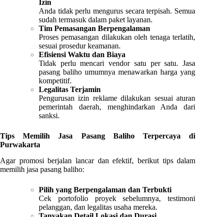
Izin
Anda tidak perlu mengurus secara terpisah. Semua
sudah termasuk dalam paket layanan.
Tim Pemasangan Berpengalaman
Proses pemasangan dilakukan oleh tenaga terlatih,
sesuai prosedur keamanan.
Efisiensi Waktu dan Biaya
Tidak perlu mencari vendor satu per satu. Jasa
pasang baliho umumnya menawarkan harga yang
kompetitif.
Legalitas Terjamin
Pengurusan izin reklame dilakukan sesuai aturan
pemerintah daerah, menghindarkan Anda dari
sanksi.
Tips Memilih Jasa Pasang Baliho Terpercaya di
Purwakarta
Agar promosi berjalan lancar dan efektif, berikut tips dalam
memilih jasa pasang baliho:
Pilih yang Berpengalaman dan Terbukti
Cek portofolio proyek sebelumnya, testimoni
pelanggan, dan legalitas usaha mereka.
Tanyakan Detail Lokasi dan Durasi