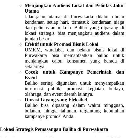
Menjangkau Audiens Lokal dan Pelintas Jalur
Utama
Jalan-jalan utama di Purwakarta dilalui ribuan
kendaraan setiap hari, termasuk kendaraan niaga
dan pelintas antar kota. Baliho yang dipasang di
lokasi strategis bisa menjangkau audiens dalam
jumlah besar.
Efektif untuk Promosi Bisnis Lokal
UMKM, waralaba, dan pelaku bisnis lokal di
Purwakarta bisa memanfaatkan baliho untuk
menjangkau calon konsumen yang berada di
sekitarnya.
Cocok untuk Kampanye Pemerintah dan
Event
Baliho sering digunakan untuk menyampaikan
informasi publik, promosi kegiatan budaya,
olahraga, dan event daerah lainnya.
Durasi Tayang yang Fleksibel
Baliho bisa dipasang dalam waktu mingguan,
bulanan, hingga tahunan, tergantung kebutuhan
kampanye promosi Anda.
Lokasi Strategis Pemasangan Baliho di Purwakarta