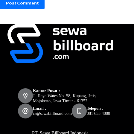
Post Comment
Kantor Pusat :
Jl. Raya Wates No. 58, Kupang, Jetis,
Mojokerto, Jawa Timur - 61352
Email :
Telepon :
cs@sewabillboard.com
081 655 4000
PT. Sewa Billboard Indonesia