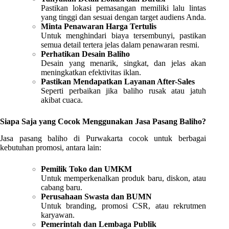
Pastikan lokasi pemasangan memiliki lalu lintas
yang tinggi dan sesuai dengan target audiens Anda.
Minta Penawaran Harga Tertulis
Untuk menghindari biaya tersembunyi, pastikan
semua detail tertera jelas dalam penawaran resmi.
Perhatikan Desain Baliho
Desain yang menarik, singkat, dan jelas akan
meningkatkan efektivitas iklan.
Pastikan Mendapatkan Layanan After-Sales
Seperti perbaikan jika baliho rusak atau jatuh
akibat cuaca.
Siapa Saja yang Cocok Menggunakan Jasa Pasang Baliho?
Jasa pasang baliho di Purwakarta cocok untuk berbagai
kebutuhan promosi, antara lain:
Pemilik Toko dan UMKM
Untuk memperkenalkan produk baru, diskon, atau
cabang baru.
Perusahaan Swasta dan BUMN
Untuk branding, promosi CSR, atau rekrutmen
karyawan.
Pemerintah dan Lembaga Publik