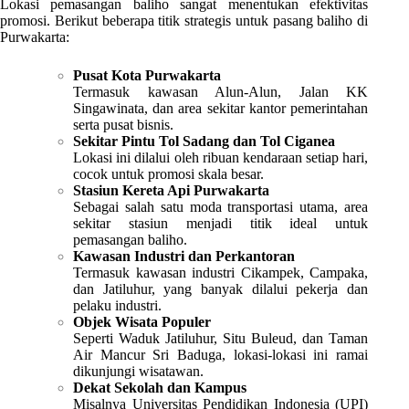
Lokasi pemasangan baliho sangat menentukan efektivitas
promosi. Berikut beberapa titik strategis untuk pasang baliho di
Purwakarta:
Pusat Kota Purwakarta
Termasuk kawasan Alun-Alun, Jalan KK
Singawinata, dan area sekitar kantor pemerintahan
serta pusat bisnis.
Sekitar Pintu Tol Sadang dan Tol Ciganea
Lokasi ini dilalui oleh ribuan kendaraan setiap hari,
cocok untuk promosi skala besar.
Stasiun Kereta Api Purwakarta
Sebagai salah satu moda transportasi utama, area
sekitar stasiun menjadi titik ideal untuk
pemasangan baliho.
Kawasan Industri dan Perkantoran
Termasuk kawasan industri Cikampek, Campaka,
dan Jatiluhur, yang banyak dilalui pekerja dan
pelaku industri.
Objek Wisata Populer
Seperti Waduk Jatiluhur, Situ Buleud, dan Taman
Air Mancur Sri Baduga, lokasi-lokasi ini ramai
dikunjungi wisatawan.
Dekat Sekolah dan Kampus
Misalnya Universitas Pendidikan Indonesia (UPI)