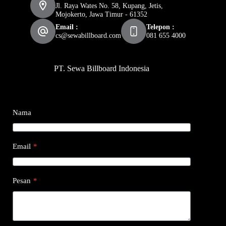
Jl. Raya Wates No. 58, Kupang, Jetis,
Mojokerto, Jawa Timur - 61352
Email :
Telepon :
cs@sewabillboard.com
081 655 4000
PT. Sewa Billboard Indonesia
Nama
Email
*
Pesan
*