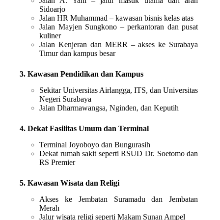
Jalan A. Yani – jalur masuk utama dari arah
Sidoarjo
Jalan HR Muhammad – kawasan bisnis kelas atas
Jalan Mayjen Sungkono – perkantoran dan pusat
kuliner
Jalan Kenjeran dan MERR – akses ke Surabaya
Timur dan kampus besar
3. Kawasan Pendidikan dan Kampus
Sekitar Universitas Airlangga, ITS, dan Universitas
Negeri Surabaya
Jalan Dharmawangsa, Nginden, dan Keputih
4. Dekat Fasilitas Umum dan Terminal
Terminal Joyoboyo dan Bungurasih
Dekat rumah sakit seperti RSUD Dr. Soetomo dan
RS Premier
5. Kawasan Wisata dan Religi
Akses ke Jembatan Suramadu dan Jembatan
Merah
Jalur wisata religi seperti Makam Sunan Ampel