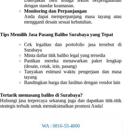
Dikerjakan oleh tenaga teknis berpengalaman
dengan standar keamanan.
Monitoring dan Perpanjangan
Anda dapat memperpanjang masa tayang atau
mengganti desain sesuai kebutuhan.
Tips Memilih Jasa Pasang Baliho Surabaya yang Tepat
Cek legalitas dan portofolio jasa tersebut di
Surabaya
Minta daftar titik baliho legal yang tersedia
Pastikan mereka menawarkan paket lengkap
(desain, cetak, izin, pasang)
Tanyakan estimasi waktu pengerjaan dan masa
tayang
Bandingkan harga dan fasilitas dengan vendor lain
Tertarik memasang baliho di Surabaya?
Hubungi jasa terpercaya sekarang juga dan dapatkan titik-titik
strategis terbaik untuk memaksimalkan promosi Anda!
WA : 0816-55-4000