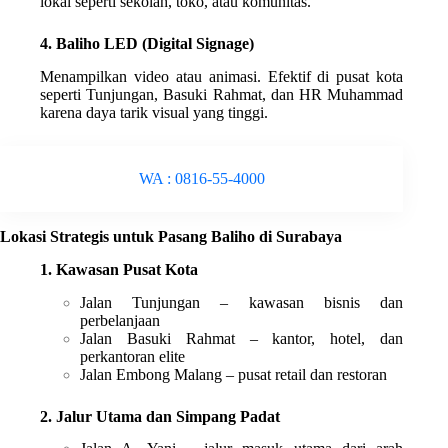
lokal seperti sekolah, toko, atau komunitas.
4. Baliho LED (Digital Signage)
Menampilkan video atau animasi. Efektif di pusat kota
seperti Tunjungan, Basuki Rahmat, dan HR Muhammad
karena daya tarik visual yang tinggi.
WA : 0816-55-4000
Lokasi Strategis untuk Pasang Baliho di Surabaya
1. Kawasan Pusat Kota
Jalan Tunjungan – kawasan bisnis dan
perbelanjaan
Jalan Basuki Rahmat – kantor, hotel, dan
perkantoran elite
Jalan Embong Malang – pusat retail dan restoran
2. Jalur Utama dan Simpang Padat