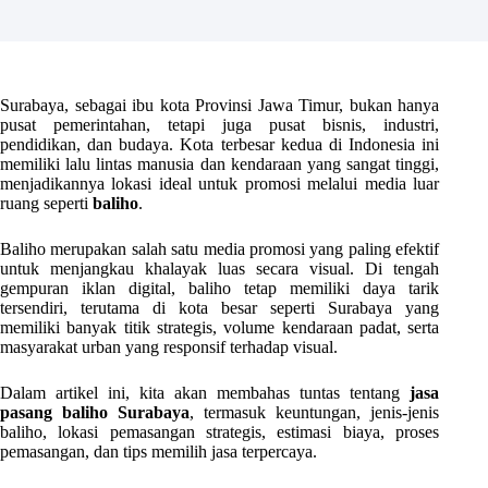
Surabaya, sebagai ibu kota Provinsi Jawa Timur, bukan hanya
pusat pemerintahan, tetapi juga pusat bisnis, industri,
pendidikan, dan budaya. Kota terbesar kedua di Indonesia ini
memiliki lalu lintas manusia dan kendaraan yang sangat tinggi,
menjadikannya lokasi ideal untuk promosi melalui media luar
ruang seperti
baliho
.
Baliho merupakan salah satu media promosi yang paling efektif
untuk menjangkau khalayak luas secara visual. Di tengah
gempuran iklan digital, baliho tetap memiliki daya tarik
tersendiri, terutama di kota besar seperti Surabaya yang
memiliki banyak titik strategis, volume kendaraan padat, serta
masyarakat urban yang responsif terhadap visual.
Dalam artikel ini, kita akan membahas tuntas tentang
jasa
pasang baliho Surabaya
, termasuk keuntungan, jenis-jenis
baliho, lokasi pemasangan strategis, estimasi biaya, proses
pemasangan, dan tips memilih jasa terpercaya.