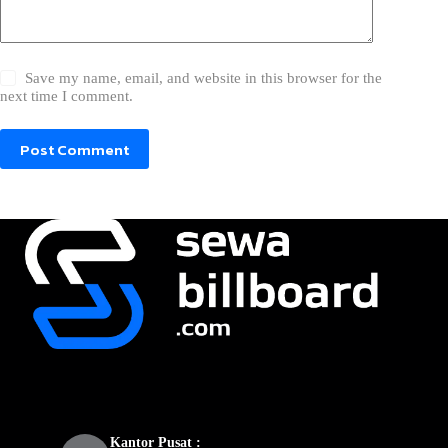
Save my name, email, and website in this browser for the
next time I comment.
Post Comment
Kantor Pusat :