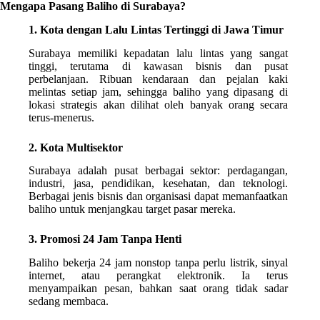
Mengapa Pasang Baliho di Surabaya?
1. Kota dengan Lalu Lintas Tertinggi di Jawa Timur
Surabaya memiliki kepadatan lalu lintas yang sangat
tinggi, terutama di kawasan bisnis dan pusat
perbelanjaan. Ribuan kendaraan dan pejalan kaki
melintas setiap jam, sehingga baliho yang dipasang di
lokasi strategis akan dilihat oleh banyak orang secara
terus-menerus.
2. Kota Multisektor
Surabaya adalah pusat berbagai sektor: perdagangan,
industri, jasa, pendidikan, kesehatan, dan teknologi.
Berbagai jenis bisnis dan organisasi dapat memanfaatkan
baliho untuk menjangkau target pasar mereka.
3. Promosi 24 Jam Tanpa Henti
Baliho bekerja 24 jam nonstop tanpa perlu listrik, sinyal
internet, atau perangkat elektronik. Ia terus
menyampaikan pesan, bahkan saat orang tidak sadar
sedang membaca.