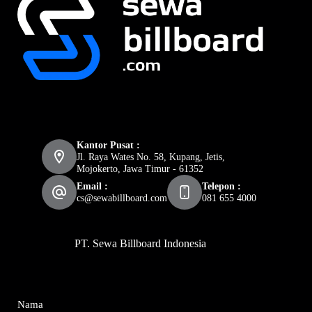
Kantor Pusat :
Jl. Raya Wates No. 58, Kupang, Jetis,
Mojokerto, Jawa Timur - 61352
Email :
Telepon :
cs@sewabillboard.com
081 655 4000
PT. Sewa Billboard Indonesia
Nama