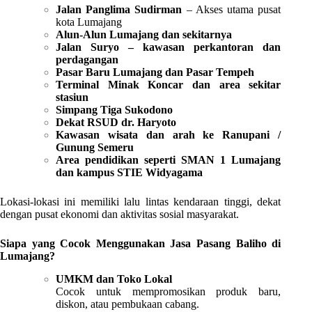
Jalan Panglima Sudirman
– Akses utama pusat
kota Lumajang
Alun-Alun Lumajang dan sekitarnya
Jalan Suryo – kawasan perkantoran dan
perdagangan
Pasar Baru Lumajang dan Pasar Tempeh
Terminal Minak Koncar dan area sekitar
stasiun
Simpang Tiga Sukodono
Dekat RSUD dr. Haryoto
Kawasan wisata dan arah ke Ranupani /
Gunung Semeru
Area pendidikan seperti SMAN 1 Lumajang
dan kampus STIE Widyagama
Lokasi-lokasi ini memiliki lalu lintas kendaraan tinggi, dekat
dengan pusat ekonomi dan aktivitas sosial masyarakat.
Siapa yang Cocok Menggunakan Jasa Pasang Baliho di
Lumajang?
UMKM dan Toko Lokal
Cocok untuk mempromosikan produk baru,
diskon, atau pembukaan cabang.