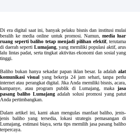
Di era digital saat ini, banyak pelaku bisnis dan institusi mulai
beralih ke media online untuk promosi. Namun,
media luar
ruang seperti baliho tetap menjadi pilihan efektif
, terutama
di daerah seperti
Lumajang
, yang memiliki populasi aktif, arus
lalu lintas padat, serta tingkat aktivitas ekonomi dan sosial yang
tinggi.
Baliho bukan hanya sekadar papan iklan besar. Ia adalah
alat
komunikasi visual
yang bekerja 24 jam sehari, tanpa perlu
internet atau perangkat digital. Jika Anda memiliki bisnis, acara,
kampanye, atau program publik di Lumajang, maka
jasa
pasang baliho Lumajang
adalah solusi promosi yang patut
Anda pertimbangkan.
Dalam artikel ini, kami akan mengulas manfaat baliho, jenis-
jenis baliho yang tersedia, lokasi strategis pemasangan di
Lumajang, estimasi biaya, serta tips memilih jasa pasang baliho
terpercaya.