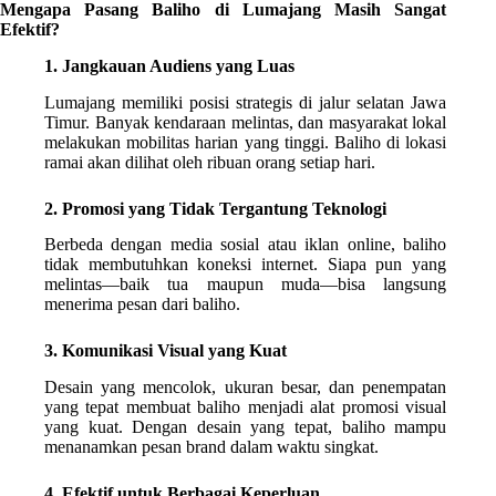
Mengapa Pasang Baliho di Lumajang Masih Sangat
Efektif?
1. Jangkauan Audiens yang Luas
Lumajang memiliki posisi strategis di jalur selatan Jawa
Timur. Banyak kendaraan melintas, dan masyarakat lokal
melakukan mobilitas harian yang tinggi. Baliho di lokasi
ramai akan dilihat oleh ribuan orang setiap hari.
2. Promosi yang Tidak Tergantung Teknologi
Berbeda dengan media sosial atau iklan online, baliho
tidak membutuhkan koneksi internet. Siapa pun yang
melintas—baik tua maupun muda—bisa langsung
menerima pesan dari baliho.
3. Komunikasi Visual yang Kuat
Desain yang mencolok, ukuran besar, dan penempatan
yang tepat membuat baliho menjadi alat promosi visual
yang kuat. Dengan desain yang tepat, baliho mampu
menanamkan pesan brand dalam waktu singkat.
4. Efektif untuk Berbagai Keperluan