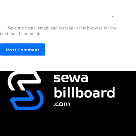
Save my name, email, and website in this browser for the
next time I comment.
Post Comment