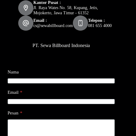
Kantor Pusat :
Jl. Raya Wates No. 58, Kupang, Jetis,
Mojokerto, Jawa Timur - 61352
Email :
Telepon :
cs@sewabillboard.com
081 655 4000
PT. Sewa Billboard Indonesia
Nama
Email
*
Pesan
*