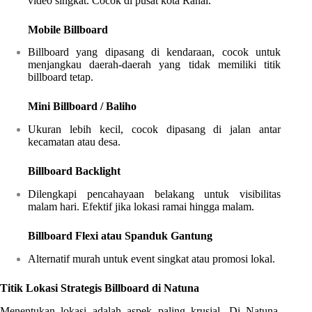
video singkat. Cocok di pusat kota Ranai.
Mobile Billboard
Billboard yang dipasang di kendaraan, cocok untuk
menjangkau daerah-daerah yang tidak memiliki titik
billboard tetap.
Mini Billboard / Baliho
Ukuran lebih kecil, cocok dipasang di jalan antar
kecamatan atau desa.
Billboard Backlight
Dilengkapi pencahayaan belakang untuk visibilitas
malam hari. Efektif jika lokasi ramai hingga malam.
Billboard Flexi atau Spanduk Gantung
Alternatif murah untuk event singkat atau promosi lokal.
Titik Lokasi Strategis Billboard di Natuna
Menentukan lokasi adalah aspek paling krusial. Di Natuna,