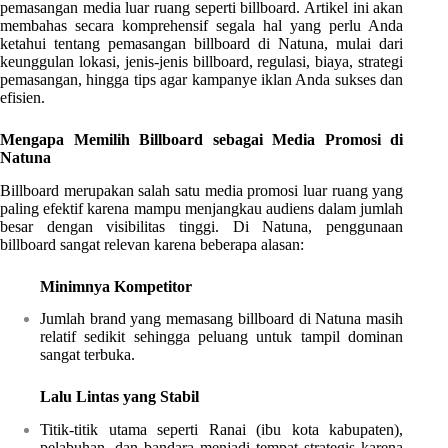
pemasangan media luar ruang seperti billboard. Artikel ini akan
membahas secara komprehensif segala hal yang perlu Anda
ketahui tentang pemasangan billboard di Natuna, mulai dari
keunggulan lokasi, jenis-jenis billboard, regulasi, biaya, strategi
pemasangan, hingga tips agar kampanye iklan Anda sukses dan
efisien.
Mengapa Memilih Billboard sebagai Media Promosi di
Natuna
Billboard merupakan salah satu media promosi luar ruang yang
paling efektif karena mampu menjangkau audiens dalam jumlah
besar dengan visibilitas tinggi. Di Natuna, penggunaan
billboard sangat relevan karena beberapa alasan:
Minimnya Kompetitor
Jumlah brand yang memasang billboard di Natuna masih
relatif sedikit sehingga peluang untuk tampil dominan
sangat terbuka.
Lalu Lintas yang Stabil
Titik-titik utama seperti Ranai (ibu kota kabupaten),
pelabuhan, dan bandara menjadi tempat strategis karena