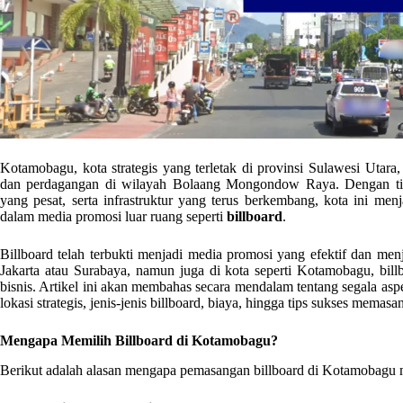
Kotamobagu, kota strategis yang terletak di provinsi Sulawesi Utara
dan perdagangan di wilayah Bolaang Mongondow Raya. Dengan tingk
yang pesat, serta infrastruktur yang terus berkembang, kota ini menj
dalam media promosi luar ruang seperti
billboard
.
Billboard telah terbukti menjadi media promosi yang efektif dan menj
Jakarta atau Surabaya, namun juga di kota seperti Kotamobagu, bill
bisnis. Artikel ini akan membahas secara mendalam tentang segala as
lokasi strategis, jenis-jenis billboard, biaya, hingga tips sukses memasa
Mengapa Memilih Billboard di Kotamobagu?
Berikut adalah alasan mengapa pemasangan billboard di Kotamobagu 