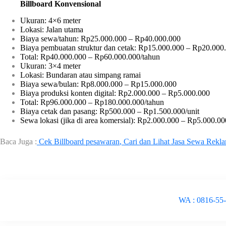
Billboard Konvensional
Ukuran: 4×6 meter
Lokasi: Jalan utama
Biaya sewa/tahun: Rp25.000.000 – Rp40.000.000
Biaya pembuatan struktur dan cetak: Rp15.000.000 – Rp20.000
Total: Rp40.000.000 – Rp60.000.000/tahun
Ukuran: 3×4 meter
Lokasi: Bundaran atau simpang ramai
Biaya sewa/bulan: Rp8.000.000 – Rp15.000.000
Biaya produksi konten digital: Rp2.000.000 – Rp5.000.000
Total: Rp96.000.000 – Rp180.000.000/tahun
Biaya cetak dan pasang: Rp500.000 – Rp1.500.000/unit
Sewa lokasi (jika di area komersial): Rp2.000.000 – Rp5.000.00
Baca Juga :
Cek Billboard pesawaran
, Cari dan Lihat Jasa Sewa Rekl
WA : 0816-55