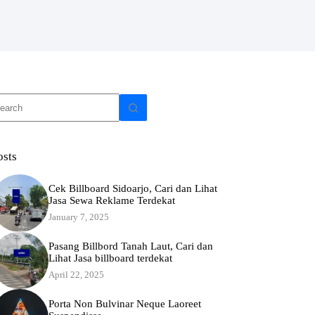
o
sults
osts
Cek Billboard Sidoarjo, Cari dan Lihat
Jasa Sewa Reklame Terdekat
January 7, 2025
Pasang Billbord Tanah Laut, Cari dan
Lihat Jasa billboard terdekat
April 22, 2025
Porta Non Bulvinar Neque Laoreet