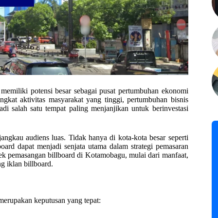
, memiliki potensi besar sebagai pusat pertumbuhan ekonomi
at aktivitas masyarakat yang tinggi, pertumbuhan bisnis
adi salah satu tempat paling menjanjikan untuk berinvestasi
angkau audiens luas. Tidak hanya di kota-kota besar seperti
board dapat menjadi senjata utama dalam strategi pemasaran
pek pemasangan billboard di Kotamobagu, mulai dari manfaat,
ng iklan billboard.
merupakan keputusan yang tepat: