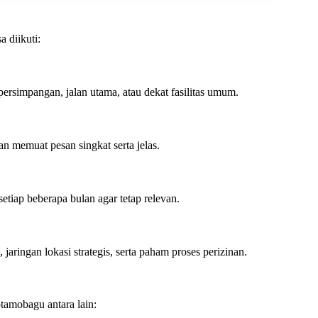
a diikuti:
 persimpangan, jalan utama, atau dekat fasilitas umum.
n memuat pesan singkat serta jelas.
setiap beberapa bulan agar tetap relevan.
aringan lokasi strategis, serta paham proses perizinan.
tamobagu antara lain: