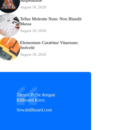
Suspendisse
August 18, 2020
Tellus Molestie Nunc Non Blandit
Massa
August 18, 2020
Elementum Curabitur Vitaenunc
Sedvelit
August 18, 2020
Tampil PeDe dengan
Billboard Kece.
Sewabillboard.com