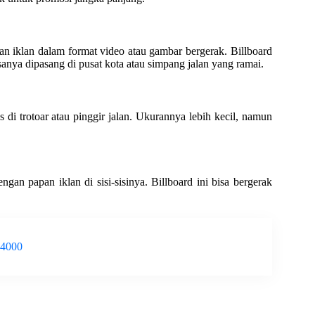
n iklan dalam format video atau gambar bergerak. Billboard
asanya dipasang di pusat kota atau simpang jalan yang ramai.
us di trotoar atau pinggir jalan. Ukurannya lebih kecil, namun
an papan iklan di sisi-sisinya. Billboard ini bisa bergerak
-4000