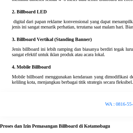
2. Billboard LED
digital dari papan reklame konvensional yang dapat menampilka
jenis ini sangat menarik perhatian, terutama saat malam hari. Bi
3. Billboard Vertikal (Standing Banner)
Jenis billboard ini lebih ramping dan biasanya berdiri tegak lur
sangat efektif untuk iklan produk atau acara lokal.
4. Mobile Billboard
Mobile billboard menggunakan kendaraan yang dimodifikasi deng
keliling kota, menjangkau berbagai titik strategis secara fleksibel.
WA : 0816-55
Proses dan Izin Pemasangan Billboard di Kotamobagu