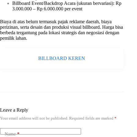
Billboard Event/Backdrop Acara (ukuran bervariasi): Rp
3.000.000 – Rp 6.000.000 per event
Biaya di atas belum termasuk pajak reklame daerah, biaya
perizinan, serta desain dan produksi visual billboard. Harga bisa
berbeda tergantung pada lokasi strategis dan negosiasi dengan
pemilik lahan.
BILLBOARD KEREN
Leave a Reply
Your email address will not be published.
Required fields are marked
*
Name
*