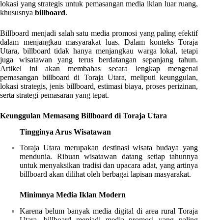
lokasi yang strategis untuk pemasangan media iklan luar ruang,
khususnya
billboard
.
Billboard menjadi salah satu media promosi yang paling efektif
dalam menjangkau masyarakat luas. Dalam konteks Toraja
Utara, billboard tidak hanya menjangkau warga lokal, tetapi
juga wisatawan yang terus berdatangan sepanjang tahun.
Artikel ini akan membahas secara lengkap mengenai
pemasangan billboard di Toraja Utara, meliputi keunggulan,
lokasi strategis, jenis billboard, estimasi biaya, proses perizinan,
serta strategi pemasaran yang tepat.
Keunggulan Memasang Billboard di Toraja Utara
Tingginya Arus Wisatawan
Toraja Utara merupakan destinasi wisata budaya yang
mendunia. Ribuan wisatawan datang setiap tahunnya
untuk menyaksikan tradisi dan upacara adat, yang artinya
billboard akan dilihat oleh berbagai lapisan masyarakat.
Minimnya Media Iklan Modern
Karena belum banyak media digital di area rural Toraja
Utara, billboard menjadi media promosi yang paling