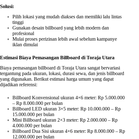
Solusi:
Pilih lokasi yang mudah diakses dan memiliki lalu lintas
tinggi
Gunakan desain billboard yang lebih modern dan
profesional
Mulai proses perizinan lebih awal sebelum kampanye
iklan dimulai
Estimasi Biaya Pemasangan Billboard di Toraja Utara
Biaya pemasangan billboard di Toraja Utara sangat bervariasi
tergantung pada ukuran, lokasi, durasi sewa, dan jenis billboard
yang digunakan. Berikut estimasi harga umum yang dapat
dijadikan referensi:
Billboard Konvensional ukuran 4×6 meter: Rp 5.000.000
– Rp 8.000.000 per bulan
Billboard LED ukuran 3×5 meter: Rp 10.000.000 – Rp
15.000.000 per bulan
Mini Billboard ukuran 2×3 meter: Rp 2.000.000 – Rp
4.000.000 per bulan
Billboard Dua Sisi ukuran 4×6 meter: Rp 8.000.000 – Rp
12.000.000 per bulan