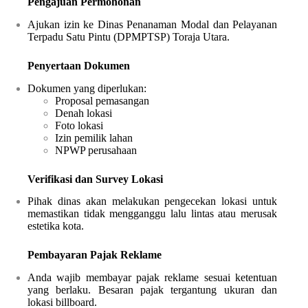
Pengajuan Permohonan
Ajukan izin ke Dinas Penanaman Modal dan Pelayanan
Terpadu Satu Pintu (DPMPTSP) Toraja Utara.
Penyertaan Dokumen
Dokumen yang diperlukan:
Proposal pemasangan
Denah lokasi
Foto lokasi
Izin pemilik lahan
NPWP perusahaan
Verifikasi dan Survey Lokasi
Pihak dinas akan melakukan pengecekan lokasi untuk
memastikan tidak mengganggu lalu lintas atau merusak
estetika kota.
Pembayaran Pajak Reklame
Anda wajib membayar pajak reklame sesuai ketentuan
yang berlaku. Besaran pajak tergantung ukuran dan
lokasi billboard.