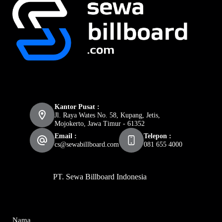
Kantor Pusat :
Jl. Raya Wates No. 58, Kupang, Jetis,
Mojokerto, Jawa Timur - 61352
Email :
Telepon :
cs@sewabillboard.com
081 655 4000
PT. Sewa Billboard Indonesia
Nama