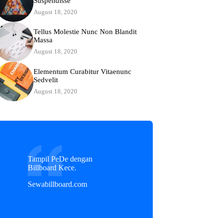
Suspendisse
August 18, 2020
Tellus Molestie Nunc Non Blandit
Massa
August 18, 2020
Elementum Curabitur Vitaenunc
Sedvelit
August 18, 2020
Tampil PeDe dengan
Billboard Kece.
Sewabillboard.com