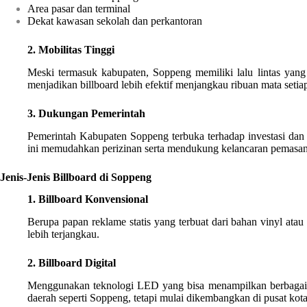
Area pasar dan terminal
Dekat kawasan sekolah dan perkantoran
2. Mobilitas Tinggi
Meski termasuk kabupaten, Soppeng memiliki lalu lintas yang 
menjadikan billboard lebih efektif menjangkau ribuan mata setiap
3. Dukungan Pemerintah
Pemerintah Kabupaten Soppeng terbuka terhadap investasi dan 
ini memudahkan perizinan serta mendukung kelancaran pemasan
Jenis-Jenis Billboard di Soppeng
1. Billboard Konvensional
Berupa papan reklame statis yang terbuat dari bahan vinyl ata
lebih terjangkau.
2. Billboard Digital
Menggunakan teknologi LED yang bisa menampilkan berbagai ikla
daerah seperti Soppeng, tetapi mulai dikembangkan di pusat kota