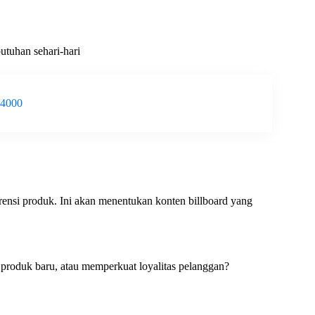
utuhan sehari-hari
-4000
erensi produk. Ini akan menentukan konten billboard yang
roduk baru, atau memperkuat loyalitas pelanggan?