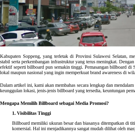
Kabupaten Soppeng, yang terletak di Provinsi Sulawesi Selatan,
stabil serta perkembangan infrastruktur yang terus meningkat. Dengan
efektif seperti billboard pun semakin tinggi. Pemasangan billboard di 
lokal maupun nasional yang ingin memperkuat brand awareness di wila
Dalam artikel ini, kami akan membahas secara lengkap dan mendalam t
keunggulan lokasi, jenis-jenis billboard yang tersedia, keuntungan pem
Mengapa Memilih Billboard sebagai Media Promosi?
1. Visibilitas Tinggi
Billboard memiliki ukuran besar dan biasanya ditempatkan di titik-
komersial. Hal ini menjadikannya sangat mudah dilihat oleh mas