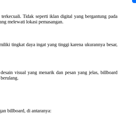
rkecuali. Tidak seperti iklan digital yang bergantung pada
yang melewati lokasi pemasangan.
iliki tingkat daya ingat yang tinggi karena ukurannya besar,
esain visual yang menarik dan pesan yang jelas, billboard
berulang.
an billboard, di antaranya: