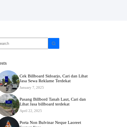
o
sults
osts
Cek Billboard Sidoarjo, Cari dan Lihat
Jasa Sewa Reklame Terdekat
January 7, 2025
Pasang Billbord Tanah Laut, Cari dan
Lihat Jasa billboard terdekat
April 22, 2025
Porta Non Bulvinar Neque Laoreet