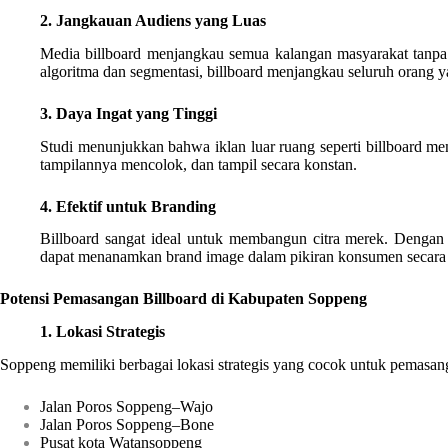
2. Jangkauan Audiens yang Luas
Media billboard menjangkau semua kalangan masyarakat tanpa te
algoritma dan segmentasi, billboard menjangkau seluruh orang 
3. Daya Ingat yang Tinggi
Studi menunjukkan bahwa iklan luar ruang seperti billboard mem
tampilannya mencolok, dan tampil secara konstan.
4. Efektif untuk Branding
Billboard sangat ideal untuk membangun citra merek. Dengan d
dapat menanamkan brand image dalam pikiran konsumen secara 
Potensi Pemasangan Billboard di Kabupaten Soppeng
1. Lokasi Strategis
Soppeng memiliki berbagai lokasi strategis yang cocok untuk pemasang
Jalan Poros Soppeng–Wajo
Jalan Poros Soppeng–Bone
Pusat kota Watansoppeng