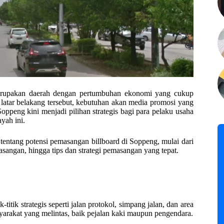
 merupakan daerah dengan pertumbuhan ekonomi yang cukup
 latar belakang tersebut, kebutuhan akan media promosi yang
Soppeng kini menjadi pilihan strategis bagi para pelaku usaha
yah ini.
entang potensi pemasangan billboard di Soppeng, mulai dari
asangan, hingga tips dan strategi pemasangan yang tepat.
titik strategis seperti jalan protokol, simpang jalan, dan area
yarakat yang melintas, baik pejalan kaki maupun pengendara.