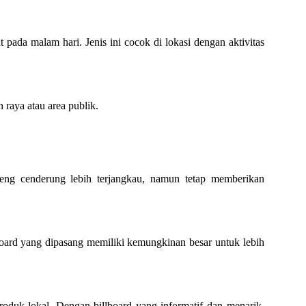
pada malam hari. Jenis ini cocok di lokasi dengan aktivitas
 raya atau area publik.
peng cenderung lebih terjangkau, namun tetap memberikan
lboard yang dipasang memiliki kemungkinan besar untuk lebih
oduk lokal. Dengan billboard yang informatif dan menarik,