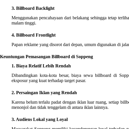
3. Billboard Backlight
Menggunakan pencahayaan dari belakang sehingga tetap terlihat 
malam tinggi.
4. Billboard Frontlight
Papan reklame yang disorot dari depan, umum digunakan di jalan
Keuntungan Pemasangan Billboard di Soppeng
1. Biaya Relatif Lebih Rendah
Dibandingkan kota-kota besar, biaya sewa billboard di Sop
eksposur yang kuat terhadap target pasar.
2. Persaingan Iklan yang Rendah
Karena belum terlalu padat dengan iklan luar ruang, setiap bil
menonjol dan tidak tenggelam di antara iklan lainnya.
3. Audiens Lokal yang Loyal
Masyarakat Soppeng memiliki kecenderungan loyal terhadap pr