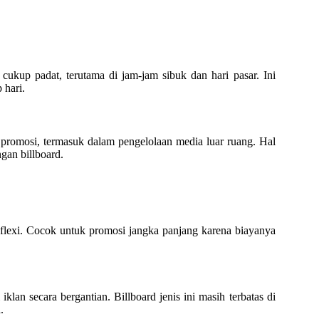
cukup padat, terutama di jam-jam sibuk dan hari pasar. Ini
 hari.
promosi, termasuk dalam pengelolaan media luar ruang. Hal
gan billboard.
u flexi. Cocok untuk promosi jangka panjang karena biayanya
n secara bergantian. Billboard jenis ini masih terbatas di
.