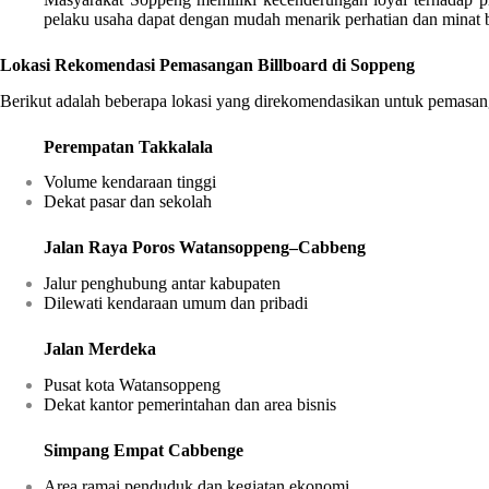
pelaku usaha dapat dengan mudah menarik perhatian dan minat b
Lokasi Rekomendasi Pemasangan Billboard di Soppeng
Berikut adalah beberapa lokasi yang direkomendasikan untuk pemasan
Perempatan Takkalala
Volume kendaraan tinggi
Dekat pasar dan sekolah
Jalan Raya Poros Watansoppeng–Cabbeng
Jalur penghubung antar kabupaten
Dilewati kendaraan umum dan pribadi
Jalan Merdeka
Pusat kota Watansoppeng
Dekat kantor pemerintahan dan area bisnis
Simpang Empat Cabbenge
Area ramai penduduk dan kegiatan ekonomi