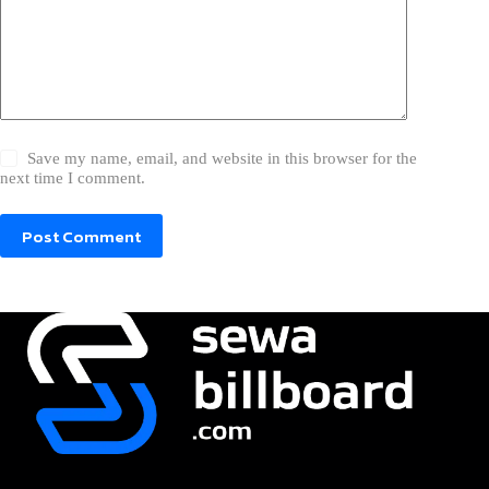
Save my name, email, and website in this browser for the
next time I comment.
Post Comment