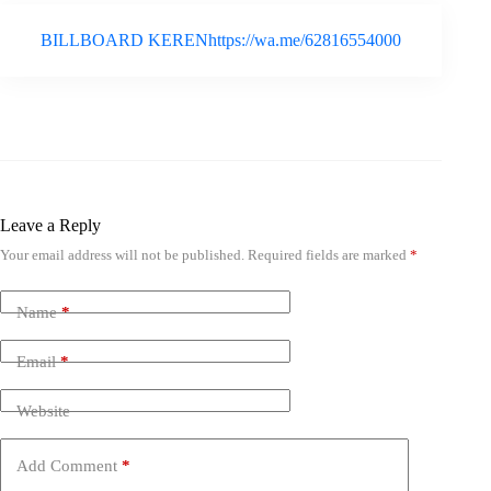
BILLBOARD KERENhttps://wa.me/62816554000
Leave a Reply
Your email address will not be published.
Required fields are marked
*
Name
*
Email
*
Website
Add Comment
*