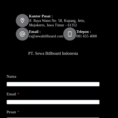
Kantor Pusat :
Jl. Raya Wates No. 58, Kupang, Jetis,
Mojokerto, Jawa Timur - 61352
Email :
Telepon :
cs@sewabillboard.com
081 655 4000
PT. Sewa Billboard Indonesia
Nama
Email
*
Pesan
*