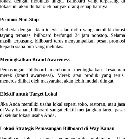
lokasi dengan mobilitas tinggi. Billboard yang terpasang di
lokasi ini akan dilihat oleh banyak orang setiap harinya.
Promosi Non-Stop
Berbeda dengan iklan televisi atau radio yang memiliki durasi
tayang terbatas, billboard berfungsi 24 jam nonstop. Selama
masih terpasang, billboard terus menyampaikan pesan promosi
kepada siapa pun yang melintas.
Meningkatkan Brand Awareness
Pemasangan billboard membantu meningkatkan kesadaran
merek (brand awareness). Merek atau produk yang terus-
menerus dilihat oleh masyarakat akan lebih mudah diingat.
Efektif untuk Target Lokal
Jika Anda memiliki usaha lokal seperti toko, restoran, atau jasa
di Way Kanan, billboard sangat efektif menjangkau target pasar
di sekitar lokasi usaha Anda.
Lokasi Strategis Pemasangan Billboard di Way Kanan
Pemilihan lokasi sangat mempengaruhi efektivitas iklan